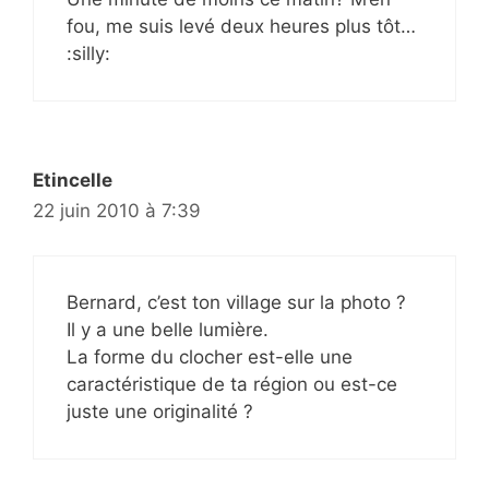
fou, me suis levé deux heures plus tôt…
:silly:
Etincelle
22 juin 2010 à 7:39
Bernard, c’est ton village sur la photo ?
Il y a une belle lumière.
La forme du clocher est-elle une
caractéristique de ta région ou est-ce
juste une originalité ?