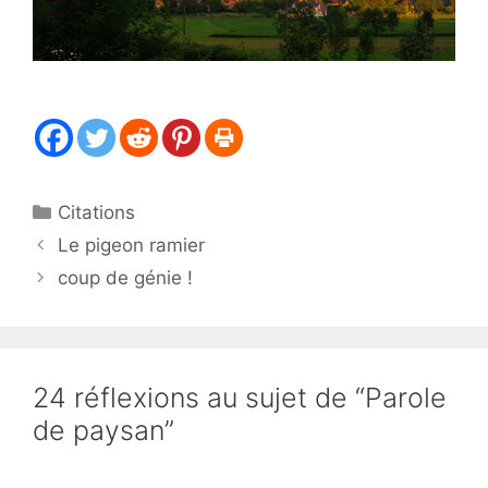
Catégories
Citations
Le pigeon ramier
coup de génie !
24 réflexions au sujet de “Parole
de paysan”