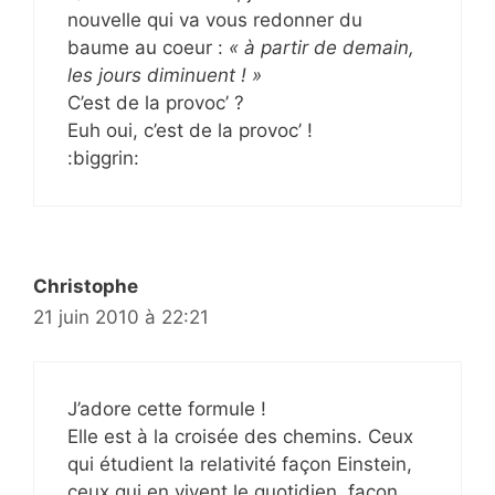
nouvelle qui va vous redonner du
baume au coeur :
« à partir de demain,
les jours diminuent ! »
C’est de la provoc’ ?
Euh oui, c’est de la provoc’ !
:biggrin:
Christophe
21 juin 2010 à 22:21
J’adore cette formule !
Elle est à la croisée des chemins. Ceux
qui étudient la relativité façon Einstein,
ceux qui en vivent le quotidien, façon