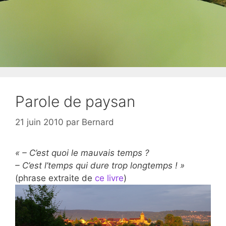
Parole de paysan
21 juin 2010
par
Bernard
« – C’est quoi le mauvais temps ?
– C’est l’temps qui dure trop longtemps ! »
(phrase extraite de
ce livre
)