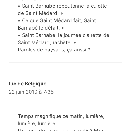
« Saint Barnabé reboutonne la culotte
de Saint Médard. »
« Ce que Saint Médard fait, Saint
Barnabé le défait. »
« Saint Barnabé, la journée clairette de
Saint Médard, rachète. »
Paroles de paysans, ça aussi ?
luc de Belgique
22 juin 2010 à 7:35
Temps magnifique ce matin, lumière,
lumière, lumière.
Une minute de moins ce matin? M’en