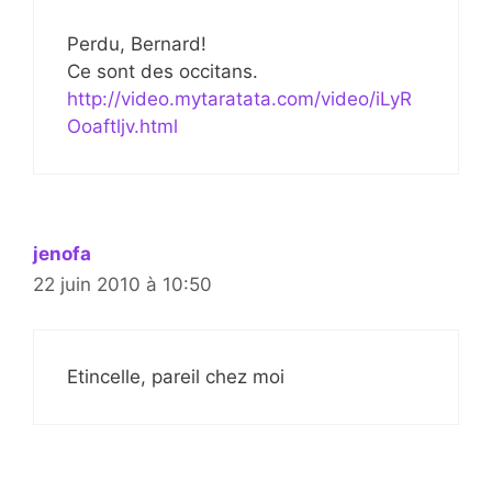
Perdu, Bernard!
Ce sont des occitans.
http://video.mytaratata.com/video/iLyR
Ooaftljv.html
jenofa
22 juin 2010 à 10:50
Etincelle, pareil chez moi