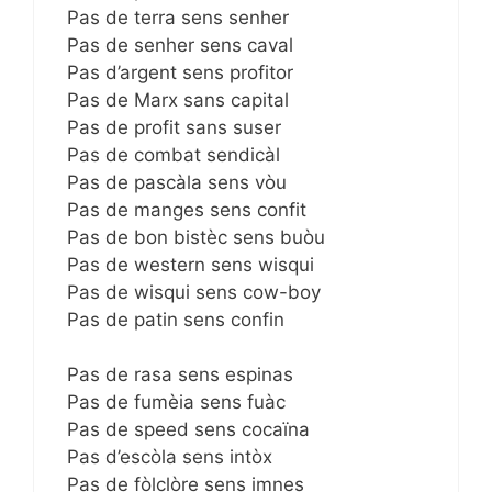
Pas de terra sens senher
Pas de senher sens caval
Pas d’argent sens profitor
Pas de Marx sans capital
Pas de profit sans suser
Pas de combat sendicàl
Pas de pascàla sens vòu
Pas de manges sens confit
Pas de bon bistèc sens buòu
Pas de western sens wisqui
Pas de wisqui sens cow-boy
Pas de patin sens confin
Pas de rasa sens espinas
Pas de fumèia sens fuàc
Pas de speed sens cocaïna
Pas d’escòla sens intòx
Pas de fòlclòre sens imnes