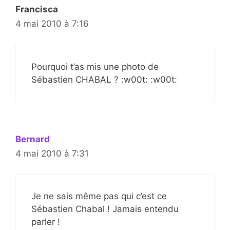
Francisca
4 mai 2010 à 7:16
Pourquoi t’as mis une photo de
Sébastien CHABAL ? :w00t: :w00t:
Bernard
4 mai 2010 à 7:31
Je ne sais même pas qui c’est ce
Sébastien Chabal ! Jamais entendu
parler !