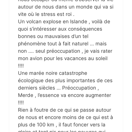
autour de nous dans un monde qui va si
vite où le stress est roi .
Un volcan explose en Islande , voilà de
quoi s’intéresser aux conséquences
bonnes ou mauvaises d’un tel
phénomène tout à fait naturel … mais
non …. seul préoccupation , je vais rater
mon avion pour les vacances au soleil
!!!!
Une marée noire catastrophe
écologique des plus importantes de ces
derniers siècles … Préoccupation ,
Merde , l’essence va encore augmenter
!!!!
Rien à foutre de ce qui se passe autour
de nous et encore moins de ce qui est à
plus de 100 km , il faut foncer vers la
gloire et tant pis pour les pauvres qui