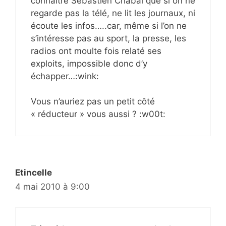
connaître Sébastien Chabal que si on ne
regarde pas la télé, ne lit les journaux, ni
écoute les infos…..car, même si l’on ne
s’intéresse pas au sport, la presse, les
radios ont moulte fois relaté ses
exploits, impossible donc d’y
échapper…:wink:
Vous n’auriez pas un petit côté
« réducteur » vous aussi ? :w00t:
Etincelle
4 mai 2010 à 9:00