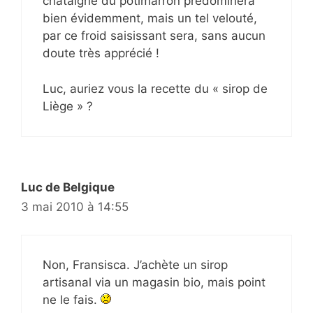
châtaigne du potimarron prédominera
bien évidemment, mais un tel velouté,
par ce froid saisissant sera, sans aucun
doute très apprécié !
Luc, auriez vous la recette du « sirop de
Liège » ?
Luc de Belgique
3 mai 2010 à 14:55
Non, Fransisca. J’achète un sirop
artisanal via un magasin bio, mais point
ne le fais.