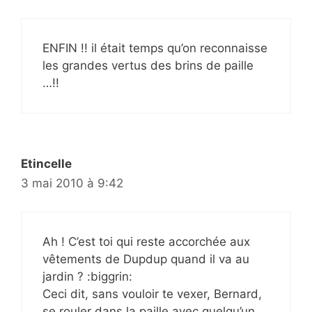
ENFIN !! il était temps qu’on reconnaisse
les grandes vertus des brins de paille
…!!
Etincelle
3 mai 2010 à 9:42
Ah ! C’est toi qui reste accorchée aux
vêtements de Dupdup quand il va au
jardin ? :biggrin:
Ceci dit, sans vouloir te vexer, Bernard,
se rouler dans la paille avec quelqu’un