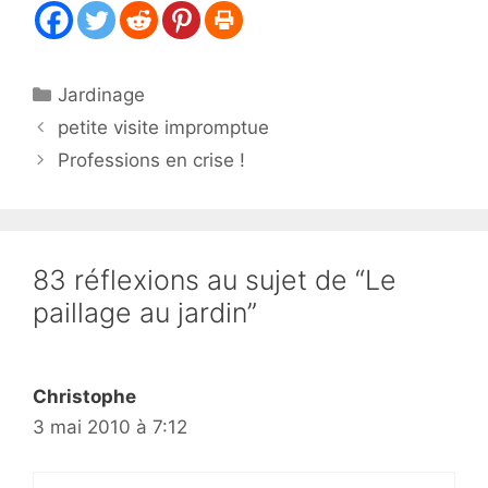
Catégories
Jardinage
petite visite impromptue
Professions en crise !
83 réflexions au sujet de “Le
paillage au jardin”
Christophe
3 mai 2010 à 7:12