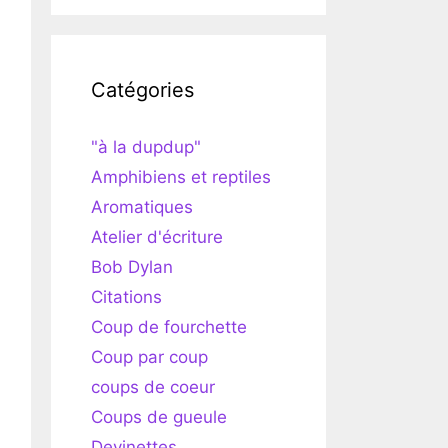
Catégories
"à la dupdup"
Amphibiens et reptiles
Aromatiques
Atelier d'écriture
Bob Dylan
Citations
Coup de fourchette
Coup par coup
coups de coeur
Coups de gueule
Devinettes