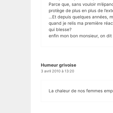
Parce que, sans vouloir m’épanc
protège de plus en plus de l’ext
…Et depuis quelques années, mo
quand je relis ma première réact
qui blesse?
enfin mon bon monsieur, on dit
Humeur grivoise
3 avril 2010 à 13:20
La chaleur de nos femmes empêc