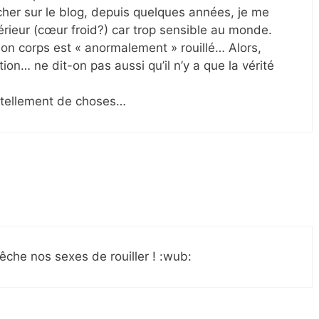
her sur le blog, depuis quelques années, je me
érieur (cœur froid?) car trop sensible au monde.
n corps est « anormalement » rouillé… Alors,
ion… ne dit-on pas aussi qu’il n’y a que la vérité
 tellement de choses…
he nos sexes de rouiller ! :wub: