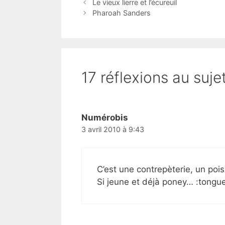
Le vieux lierre et l’écureuil
Pharoah Sanders
17 réflexions au sujet
Numérobis
3 avril 2010 à 9:43
C’est une contrepèterie, un poi
Si jeune et déjà poney… :tongue