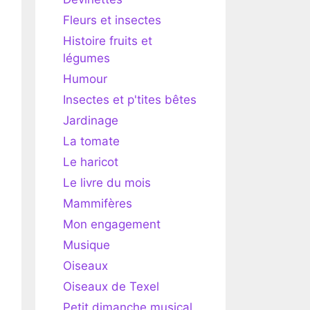
Fleurs et insectes
Histoire fruits et
légumes
Humour
Insectes et p'tites bêtes
Jardinage
La tomate
Le haricot
Le livre du mois
Mammifères
Mon engagement
Musique
Oiseaux
Oiseaux de Texel
Petit dimanche musical