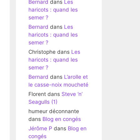
Bernard
dans
Les
haricots : quand les
semer ?
Bernard
dans
Les
haricots : quand les
semer ?
Christophe
dans
Les
haricots : quand les
semer ?
Bernard
dans
L’arolle et
le casse-noix moucheté
Florent
dans
Steve ‘n’
Seagulls (1)
humeur déconnante
dans
Blog en congés
Jérôme P
dans
Blog en
congés