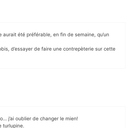
 aurait été préférable, en fin de semaine, qu’un
is, d’essayer de faire une contrepèterie sur cette
o… j’ai oublier de changer le mien!
turlupine.