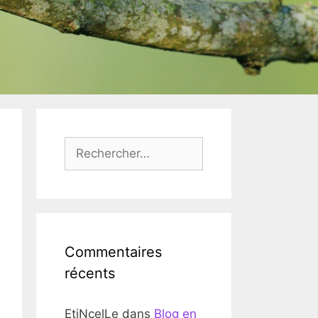
Rechercher :
Commentaires
récents
EtiNcelLe
dans
Blog en