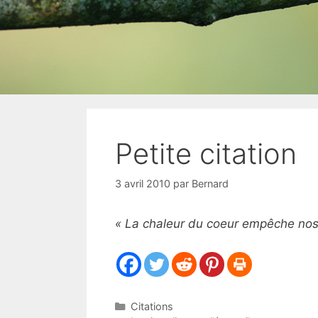
Petite citation
3 avril 2010
par
Bernard
« La chaleur du coeur empêche nos 
Catégories
Citations