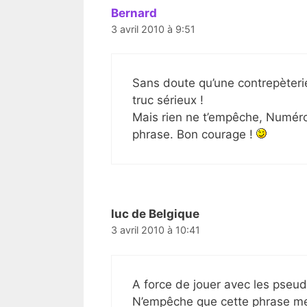
Bernard
3 avril 2010 à 9:51
Sans doute qu’une contrepèterie
truc sérieux !
Mais rien ne t’empêche, Numérob
phrase. Bon courage !
luc de Belgique
3 avril 2010 à 10:41
A force de jouer avec les pseud
N’empêche que cette phrase me 