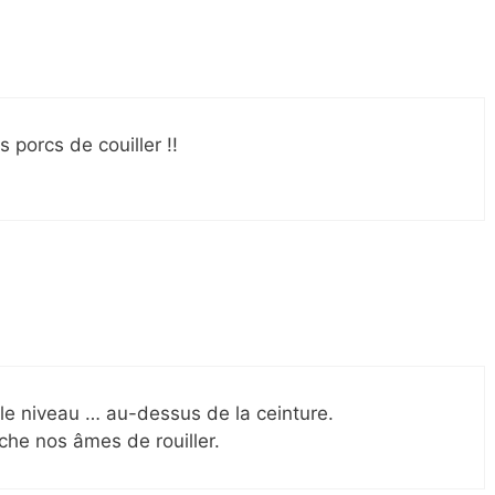
porcs de couiller !!
 le niveau … au-dessus de la ceinture.
he nos âmes de rouiller.