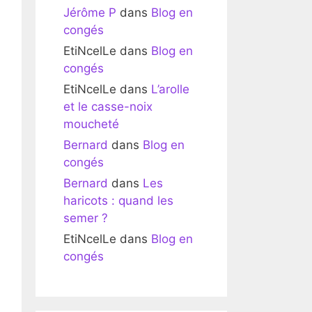
Jérôme P
dans
Blog en
congés
EtiNcelLe
dans
Blog en
congés
EtiNcelLe
dans
L’arolle
et le casse-noix
moucheté
Bernard
dans
Blog en
congés
Bernard
dans
Les
haricots : quand les
semer ?
EtiNcelLe
dans
Blog en
congés