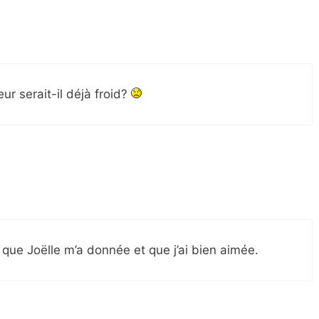
ur serait-il déjà froid?
 que Joëlle m’a donnée et que j’ai bien aimée.