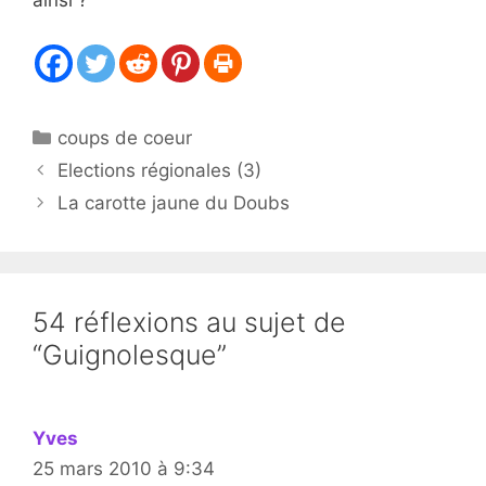
ainsi ?
Catégories
coups de coeur
Elections régionales (3)
La carotte jaune du Doubs
54 réflexions au sujet de
“Guignolesque”
Yves
25 mars 2010 à 9:34