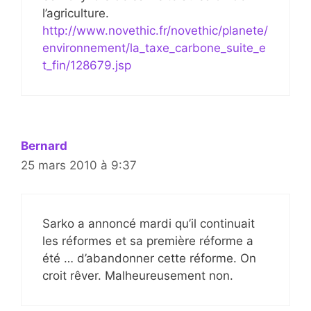
l’agriculture.
http://www.novethic.fr/novethic/planete/
environnement/la_taxe_carbone_suite_e
t_fin/128679.jsp
Bernard
25 mars 2010 à 9:37
Sarko a annoncé mardi qu’il continuait
les réformes et sa première réforme a
été … d’abandonner cette réforme. On
croit rêver. Malheureusement non.