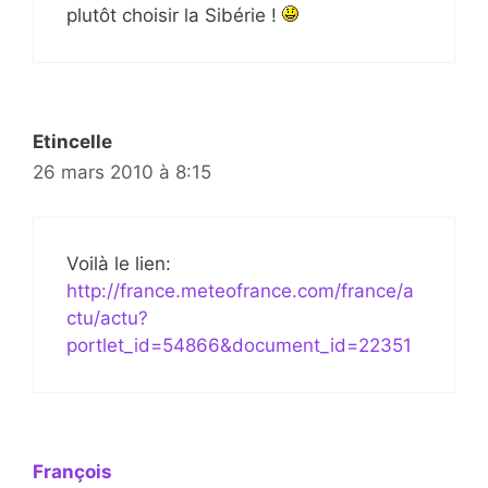
plutôt choisir la Sibérie !
Etincelle
26 mars 2010 à 8:15
Voilà le lien:
http://france.meteofrance.com/france/a
ctu/actu?
portlet_id=54866&document_id=22351
François