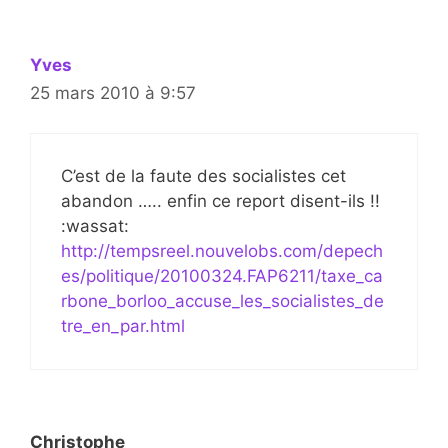
Yves
25 mars 2010 à 9:57
C’est de la faute des socialistes cet
abandon ….. enfin ce report disent-ils !!
:wassat:
http://tempsreel.nouvelobs.com/depech
es/politique/20100324.FAP6211/taxe_ca
rbone_borloo_accuse_les_socialistes_de
tre_en_par.html
Christophe