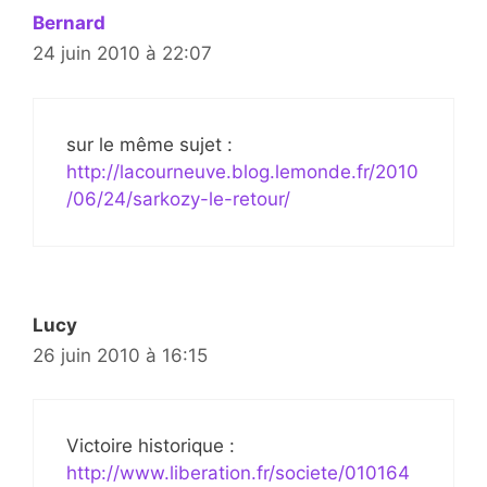
Bernard
24 juin 2010 à 22:07
sur le même sujet :
http://lacourneuve.blog.lemonde.fr/2010
/06/24/sarkozy-le-retour/
Lucy
26 juin 2010 à 16:15
Victoire historique :
http://www.liberation.fr/societe/010164