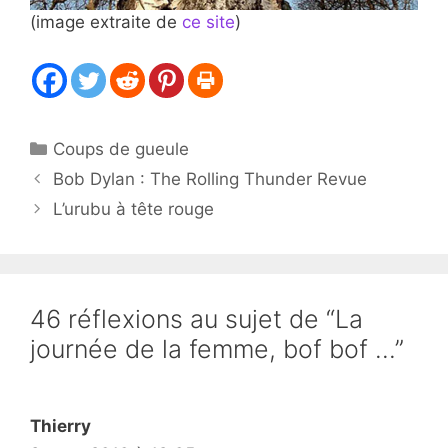
(image extraite de
ce site
)
Catégories
Coups de gueule
Bob Dylan : The Rolling Thunder Revue
L’urubu à tête rouge
46 réflexions au sujet de “La
journée de la femme, bof bof …”
Thierry