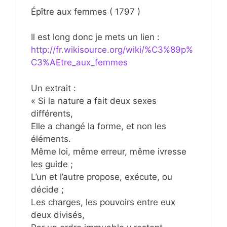
Épître aux femmes ( 1797 )
Il est long donc je mets un lien :
http://fr.wikisource.org/wiki/%C3%89p%
C3%AEtre_aux_femmes
Un extrait :
« Si la nature a fait deux sexes
différents,
Elle a changé la forme, et non les
éléments.
Même loi, même erreur, même ivresse
les guide ;
L’un et l’autre propose, exécute, ou
décide ;
Les charges, les pouvoirs entre eux
deux divisés,