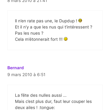
8 mars 2010 à 21:41
Il n’en rate pas une, le Dupdup !
Et il n’y a que les nus qui t’intéressent ?
Pas les nues ?
Cela m’étonnerait fort !!!
Bernard
9 mars 2010 à 6:51
La fête des nulles aussi …
Mais c’est plus dur, faut leur couper les
deux ailes ! :tongue: