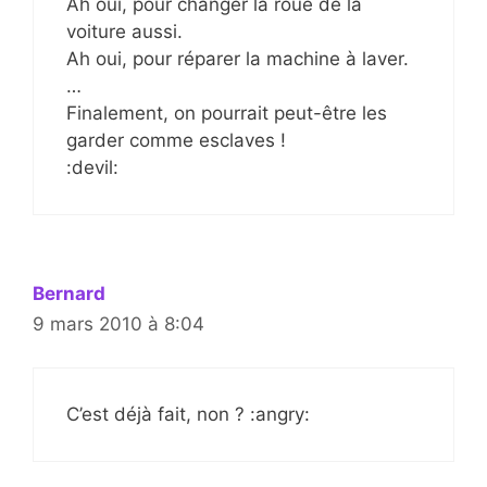
Ah oui, pour changer la roue de la
voiture aussi.
Ah oui, pour réparer la machine à laver.
…
Finalement, on pourrait peut-être les
garder comme esclaves !
:devil:
Bernard
9 mars 2010 à 8:04
C’est déjà fait, non ? :angry: