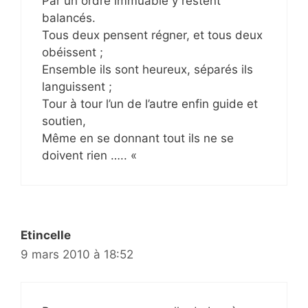
Par un ordre immuable y restent
balancés.
Tous deux pensent régner, et tous deux
obéissent ;
Ensemble ils sont heureux, séparés ils
languissent ;
Tour à tour l’un de l’autre enfin guide et
soutien,
Même en se donnant tout ils ne se
doivent rien ….. «
Etincelle
9 mars 2010 à 18:52