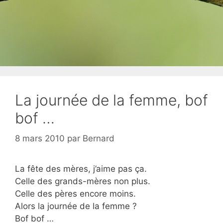
La journée de la femme, bof
bof …
8 mars 2010
par
Bernard
La fête des mères, j’aime pas ça.
Celle des grands-mères non plus.
Celle des pères encore moins.
Alors la journée de la femme ?
Bof bof …