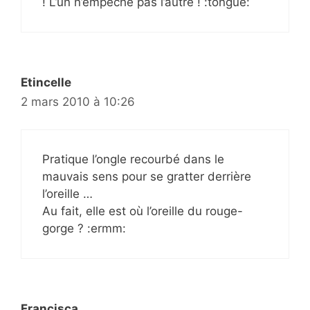
! L’un n’empêche pas l’autre ! :tongue:
Etincelle
2 mars 2010 à 10:26
Pratique l’ongle recourbé dans le
mauvais sens pour se gratter derrière
l’oreille …
Au fait, elle est où l’oreille du rouge-
gorge ? :ermm:
Francisca