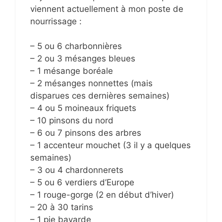
viennent actuellement à mon poste de
nourrissage :
– 5 ou 6 charbonnières
– 2 ou 3 mésanges bleues
– 1 mésange boréale
– 2 mésanges nonnettes (mais
disparues ces dernières semaines)
– 4 ou 5 moineaux friquets
– 10 pinsons du nord
– 6 ou 7 pinsons des arbres
– 1 accenteur mouchet (3 il y a quelques
semaines)
– 3 ou 4 chardonnerets
– 5 ou 6 verdiers d’Europe
– 1 rouge-gorge (2 en début d’hiver)
– 20 à 30 tarins
– 1 pie bavarde