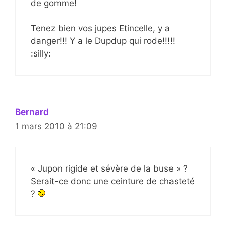
de gomme!
Tenez bien vos jupes Etincelle, y a
danger!!! Y a le Dupdup qui rode!!!!!
:silly:
Bernard
1 mars 2010 à 21:09
« Jupon rigide et sévère de la buse » ?
Serait-ce donc une ceinture de chasteté
?