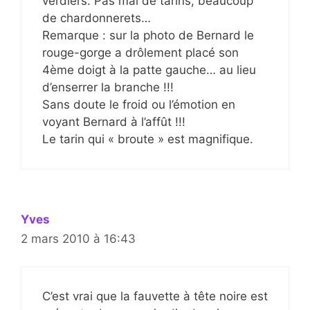
verdiers. Pas mal de tarins, beaucoup
de chardonnerets…
Remarque : sur la photo de Bernard le
rouge-gorge a drôlement placé son
4ème doigt à la patte gauche… au lieu
d’enserrer la branche !!!
Sans doute le froid ou l’émotion en
voyant Bernard à l’affût !!!
Le tarin qui « broute » est magnifique.
Yves
2 mars 2010 à 16:43
C’est vrai que la fauvette à tête noire est