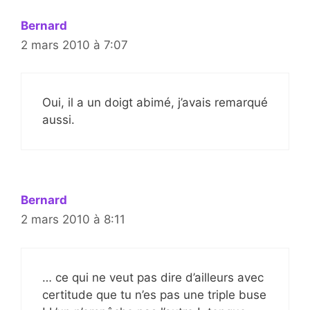
Bernard
2 mars 2010 à 7:07
Oui, il a un doigt abimé, j’avais remarqué
aussi.
Bernard
2 mars 2010 à 8:11
… ce qui ne veut pas dire d’ailleurs avec
certitude que tu n’es pas une triple buse