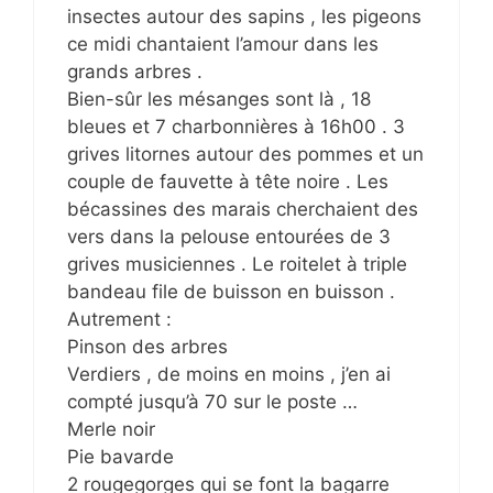
insectes autour des sapins , les pigeons
ce midi chantaient l’amour dans les
grands arbres .
Bien-sûr les mésanges sont là , 18
bleues et 7 charbonnières à 16h00 . 3
grives litornes autour des pommes et un
couple de fauvette à tête noire . Les
bécassines des marais cherchaient des
vers dans la pelouse entourées de 3
grives musiciennes . Le roitelet à triple
bandeau file de buisson en buisson .
Autrement :
Pinson des arbres
Verdiers , de moins en moins , j’en ai
compté jusqu’à 70 sur le poste …
Merle noir
Pie bavarde
2 rougegorges qui se font la bagarre