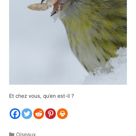
Et chez vous, qu’en est-il ?
Catégories
Oiseaux