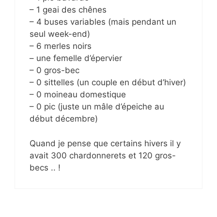
– 1 geai des chênes
– 4 buses variables (mais pendant un
seul week-end)
– 6 merles noirs
– une femelle d’épervier
– 0 gros-bec
– 0 sittelles (un couple en début d’hiver)
– 0 moineau domestique
– 0 pic (juste un mâle d’épeiche au
début décembre)
Quand je pense que certains hivers il y
avait 300 chardonnerets et 120 gros-
becs .. !