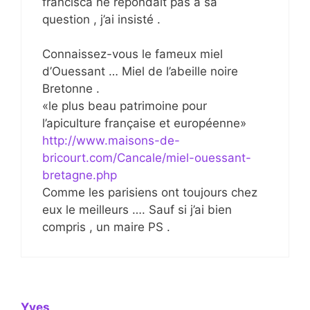
francisca ne répondait pas à sa
question , j’ai insisté .
Connaissez-vous le fameux miel
d’Ouessant … Miel de l’abeille noire
Bretonne .
«le plus beau patrimoine pour
l’apiculture française et européenne»
http://www.maisons-de-
bricourt.com/Cancale/miel-ouessant-
bretagne.php
Comme les parisiens ont toujours chez
eux le meilleurs …. Sauf si j’ai bien
compris , un maire PS .
Yves