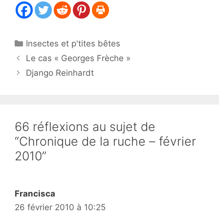
Catégories
Insectes et p'tites bêtes
Le cas « Georges Frèche »
Django Reinhardt
66 réflexions au sujet de
“Chronique de la ruche – février
2010”
Francisca
26 février 2010 à 10:25