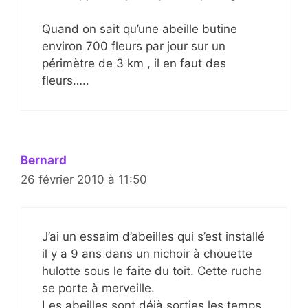
Quand on sait qu’une abeille butine
environ 700 fleurs par jour sur un
périmètre de 3 km , il en faut des
fleurs…..
Bernard
26 février 2010 à 11:50
J’ai un essaim d’abeilles qui s’est installé
il y a 9 ans dans un nichoir à chouette
hulotte sous le faite du toit. Cette ruche
se porte à merveille.
Les abeilles sont déjà sorties les temps