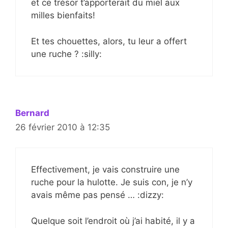
et ce trésor t’apporterait du miel aux
milles bienfaits!
Et tes chouettes, alors, tu leur a offert
une ruche ? :silly:
Bernard
26 février 2010 à 12:35
Effectivement, je vais construire une
ruche pour la hulotte. Je suis con, je n’y
avais même pas pensé … :dizzy:
Quelque soit l’endroit où j’ai habité, il y a