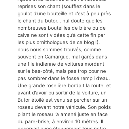
reprises son chant (soufflez dans le
goulot d’une bouteille et c’est à peu près
le chant du butor… nul doute que les
nombreuses bouteilles de bière ou de
calva ne sont vidées qu’à cette fin par
les plus ornithologues de ce blog !),
nous nous sommes trouvés, comme
souvent en Camargue, mal garés dans
une file indienne de voitures mordant
sur le bas-côté, mais pas trop pour ne
pas sombrer dans le fossé rempli d’eau.
Une grande roselière bordait la route, et
avant d’avoir pu sortir de la voiture, un
Butor étoilé est venu se percher sur un
roseau devant notre véhicule. Son poids
pliant le roseau l’a amené juste en face
du pare-brise, à environ 10 mètres. Il
observait avec étonnement tous notre