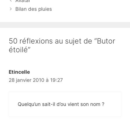
Avatar
Bilan des pluies
50 réflexions au sujet de “Butor
étoilé”
Etincelle
28 janvier 2010 à 19:27
Quelqu’un sait-il d’ou vient son nom ?