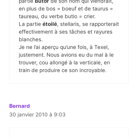
partie
Butor
de son nom qui viendrait,
en plus de bos = boeuf et de taurus =
taureau, du verbe butio = crier.
La partie
étoilé
, stellaris, se rapporterait
effectivement à ses tâches et rayures
blanches.
Je ne l’ai aperçu qu’une fois, à Texel,
justement. Nous avions eu du mal à le
trouver, cou allongé à la verticale, en
train de produire ce son incroyable.
Bernard
30 janvier 2010 à 9:03