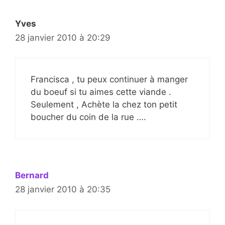
Yves
28 janvier 2010 à 20:29
Francisca , tu peux continuer à manger
du boeuf si tu aimes cette viande .
Seulement , Achète la chez ton petit
boucher du coin de la rue ….
Bernard
28 janvier 2010 à 20:35