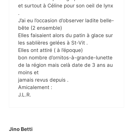
et surtout à Céline pour son oeil de lynx
.
J’ai eu l’occasion d’observer ladite belle-
bête (2 ensemble)
Elles faisaient alors du patin à glace sur
les sablières gelées à St-Vit .
Elles ont attiré ( à l’époque)
bon nombre d’ornitos-à-grande-lunette
de la région mais celà date de 3 ans au
moins et
jamais revus depuis .
Amicalement :
J.L.R.
Jino Betti