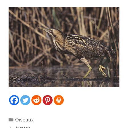
Catégories
Oiseaux