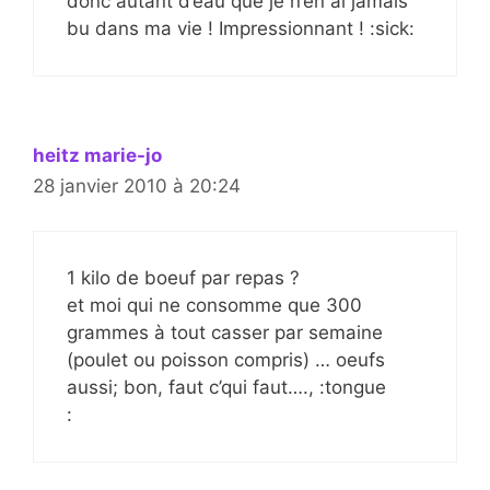
donc autant d’eau que je n’en ai jamais
bu dans ma vie ! Impressionnant ! :sick:
heitz marie-jo
28 janvier 2010 à 20:24
1 kilo de boeuf par repas ?
et moi qui ne consomme que 300
grammes à tout casser par semaine
(poulet ou poisson compris) … oeufs
aussi; bon, faut c’qui faut…., :tongue
: