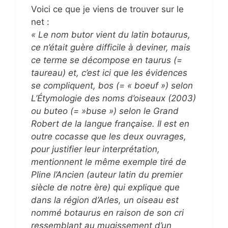
Voici ce que je viens de trouver sur le
net :
« Le nom butor vient du latin botaurus,
ce n’était guère difficile à deviner, mais
ce terme se décompose en taurus (=
taureau) et, c’est ici que les évidences
se compliquent, bos (= « boeuf ») selon
L’Étymologie des noms d’oiseaux (2003)
ou buteo (= »buse ») selon le Grand
Robert de la langue française. Il est en
outre cocasse que les deux ouvrages,
pour justifier leur interprétation,
mentionnent le même exemple tiré de
Pline l’Ancien (auteur latin du premier
siècle de notre ère) qui explique que
dans la région d’Arles, un oiseau est
nommé botaurus en raison de son cri
ressemblant au mugissement d’un