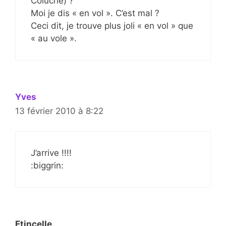
Coluche) ?
Moi je dis « en vol ». C’est mal ?
Ceci dit, je trouve plus joli « en vol » que
« au vole ».
Yves
13 février 2010 à 8:22
J’arrive !!!!
:biggrin:
Etincelle