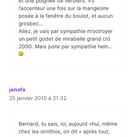
et une poignée de verdiers. Vu
l’accenteur une fois sur la mangeoire
posée à la fenêtre du boulot, et aucun
grosbec…
Allez, je vais par sympathie m’octroyer
un petit godet de mirabelle grand crû
2000. Mais juste par sympathie hein…
jenofa
25 janvier 2010 à 21:32
Bernard, tu sais, ici, aujourd »hui, même
chez les ornithos, on dit « après tout,