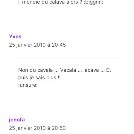
Il mendie du calava alors ? :biggrin:
Yves
25 janvier 2010 à 20:45
Non du cavala … Vacala … lacava … Et
puis je sais plus !!
:unsure:
jenofa
25 janvier 2010 à 20:50