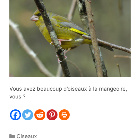
Vous avez beaucoup d’oiseaux à la mangeoire,
vous ?
Catégories
Oiseaux