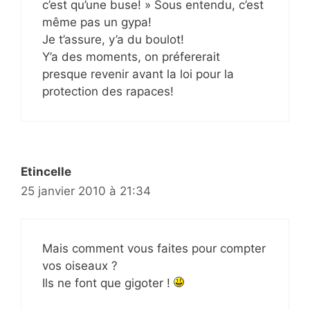
c’est qu’une buse! » Sous entendu, c’est
même pas un gypa!
Je t’assure, y’a du boulot!
Y’a des moments, on préfererait
presque revenir avant la loi pour la
protection des rapaces!
Etincelle
25 janvier 2010 à 21:34
Mais comment vous faites pour compter
vos oiseaux ?
Ils ne font que gigoter !