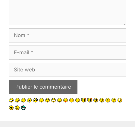
Nom
E-
mail
Site
web