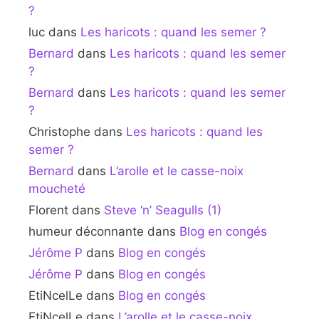
?
luc
dans
Les haricots : quand les semer ?
Bernard
dans
Les haricots : quand les semer
?
Bernard
dans
Les haricots : quand les semer
?
Christophe
dans
Les haricots : quand les
semer ?
Bernard
dans
L’arolle et le casse-noix
moucheté
Florent
dans
Steve ‘n’ Seagulls (1)
humeur déconnante
dans
Blog en congés
Jérôme P
dans
Blog en congés
Jérôme P
dans
Blog en congés
EtiNcelLe
dans
Blog en congés
EtiNcelLe
dans
L’arolle et le casse-noix