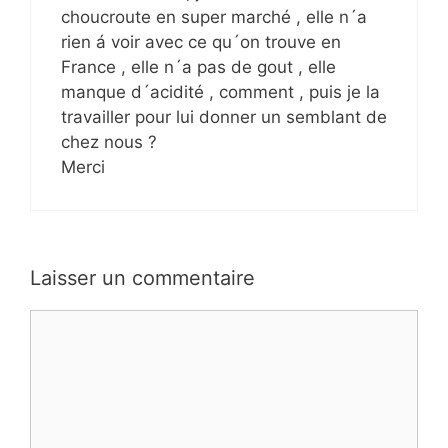
choucroute en super marché , elle n´a
rien á voir avec ce qu´on trouve en
France , elle n´a pas de gout , elle
manque d´acidité , comment , puis je la
travailler pour lui donner un semblant de
chez nous ?
Merci
Laisser un commentaire
Commentaire