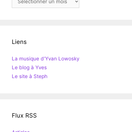
Liens
La musique d'Yvan Lowosky
Le blog à Yves
Le site à Steph
Flux RSS