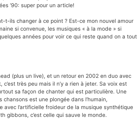
es ’90: super pour un article!
t-t-ils changer à ce point ? Est-ce mon nouvel amour
maine si convenue, les musiques « à la mode » si
quelques années pour voir ce qui reste quand on a tout
ead (plus un live), et un retour en 2002 en duo avec
c’est très peu mais il n’y a rien à jeter. Sa voix est
rtout sa façon de chanter qui est particulière. Une
es chansons est une plongée dans l’humain,
avec l’artificielle froideur de la musique synthétique
h gibbons, c’est celle qui sauve le monde.