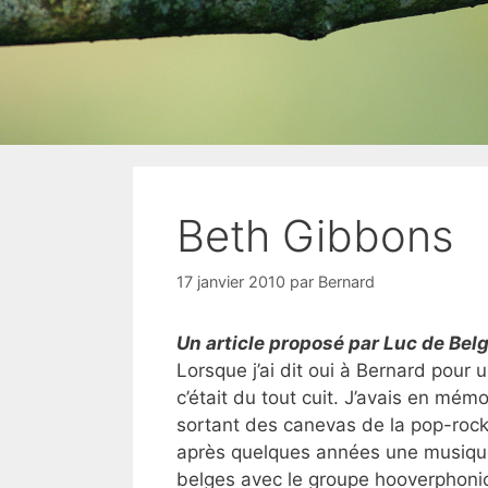
Beth Gibbons
17 janvier 2010
par
Bernard
Un article proposé par Luc de Bel
Lorsque j’ai dit oui à Bernard pour
c’était du tout cuit. J’avais en mémo
sortant des canevas de la pop-rock :
après quelques années une musique 
belges avec le groupe hooverphonic