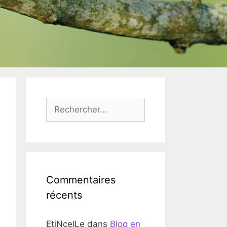
Rechercher :
Commentaires
récents
EtiNcelLe
dans
Blog en