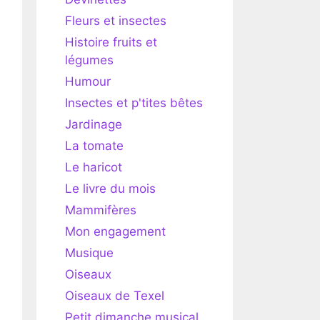
Fleurs et insectes
Histoire fruits et
légumes
Humour
Insectes et p'tites bêtes
Jardinage
La tomate
Le haricot
Le livre du mois
Mammifères
Mon engagement
Musique
Oiseaux
Oiseaux de Texel
Petit dimanche musical