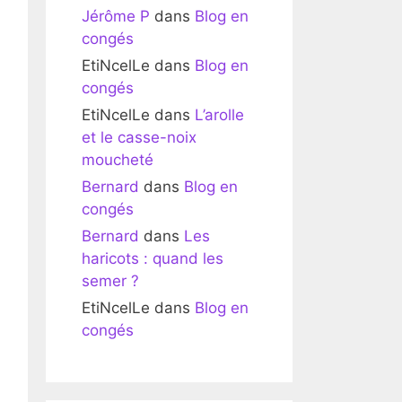
Jérôme P
dans
Blog en
congés
EtiNcelLe
dans
Blog en
congés
EtiNcelLe
dans
L’arolle
et le casse-noix
moucheté
Bernard
dans
Blog en
congés
Bernard
dans
Les
haricots : quand les
semer ?
EtiNcelLe
dans
Blog en
congés