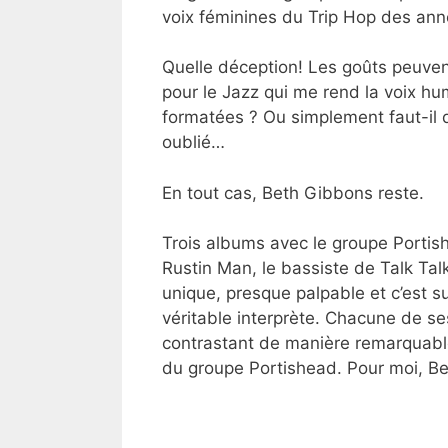
voix féminines du Trip Hop des anné
Quelle déception! Les goûts peuven
pour le Jazz qui me rend la voix hu
formatées ? Ou simplement faut-il 
oublié…
En tout cas, Beth Gibbons reste.
Trois albums avec le groupe Portish
Rustin Man, le bassiste de Talk Talk, 
unique, presque palpable et c’est su
véritable interprète. Chacune de s
contrastant de manière remarquable 
du groupe Portishead. Pour moi, Bet