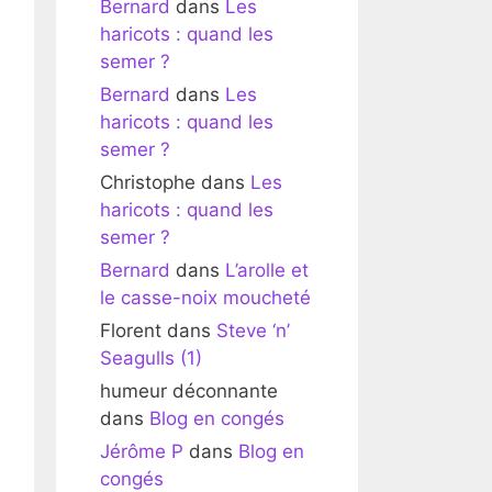
Bernard
dans
Les
haricots : quand les
semer ?
Bernard
dans
Les
haricots : quand les
semer ?
Christophe
dans
Les
haricots : quand les
semer ?
Bernard
dans
L’arolle et
le casse-noix moucheté
Florent
dans
Steve ‘n’
Seagulls (1)
humeur déconnante
dans
Blog en congés
Jérôme P
dans
Blog en
congés