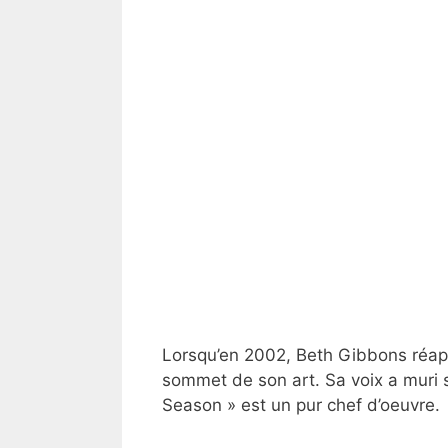
Lorsqu’en 2002, Beth Gibbons réapp
sommet de son art. Sa voix a muri s
Season » est un pur chef d’oeuvre.