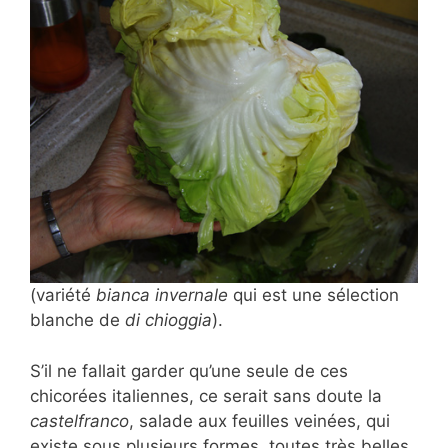
(variété
bianca invernale
qui est une sélection
blanche de
di chioggia
).
S’il ne fallait garder qu’une seule de ces
chicorées italiennes, ce serait sans doute la
castelfranco
, salade aux feuilles veinées, qui
existe sous plusieurs formes, toutes très belles.