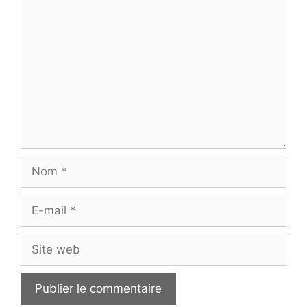
Commentaire
Nom
E-
mail
Site
web