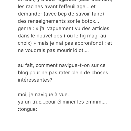
les racines avant l’effeuillage….et
demander (avec bcp de savoir-faire)
des renseignements sor le botox…
genre : « j’ai vaguement vu des articles
dans le nouvel obs ( ou le fig mag, au
choix) » mais je n’ai pas appronfondi ; et
ne voudrais pas mourir idiot….
au fait, comment navigue-t-on sur ce
blog pour ne pas rater plein de choses
intéressantes?
moi, je navigue à vue.
ya un truc…pour éliminer les emmm….
:tongue: