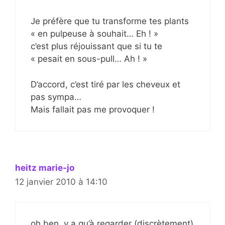
Je préfère que tu transforme tes plants
« en pulpeuse à souhait… Eh ! »
c’est plus réjouissant que si tu te
« pesait en sous-pull… Ah ! »
D’accord, c’est tiré par les cheveux et
pas sympa…
Mais fallait pas me provoquer !
heitz marie-jo
12 janvier 2010 à 14:10
oh ben, y a qu’à regarder (discrètement)