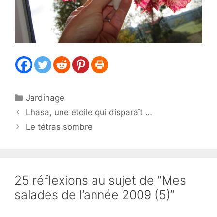
Catégories
Jardinage
Lhasa, une étoile qui disparaît …
Le tétras sombre
25 réflexions au sujet de “Mes
salades de l’année 2009 (5)”