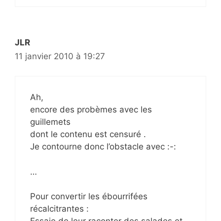
JLR
11 janvier 2010 à 19:27
Ah,
encore des probèmes avec les
guillemets
dont le contenu est censuré .
Je contourne donc l’obstacle avec :-:
…
Pour convertir les ébourrifées
récalcitrantes :