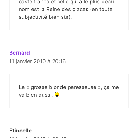
castelfranco et celle qui a le plus beau
nom est la Reine des glaces (en toute
subjectivité bien sûr).
Bernard
11 janvier 2010 à 20:16
La « grosse blonde paresseuse », ça me
va bien aussi.
Etincelle