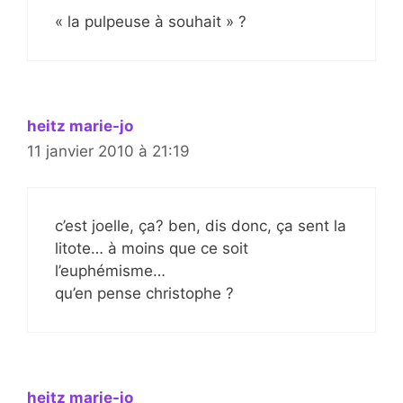
« la pulpeuse à souhait » ?
heitz marie-jo
11 janvier 2010 à 21:19
c’est joelle, ça? ben, dis donc, ça sent la
litote… à moins que ce soit
l’euphémisme…
qu’en pense christophe ?
heitz marie-jo