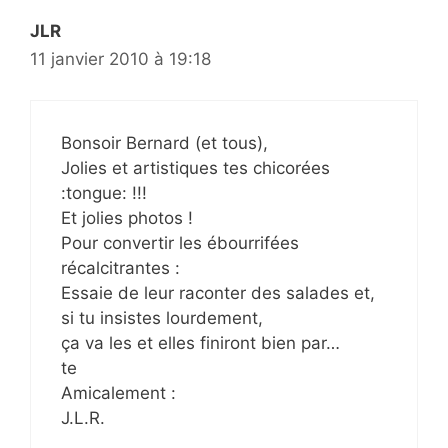
JLR
11 janvier 2010 à 19:18
Bonsoir Bernard (et tous),
Jolies et artistiques tes chicorées
:tongue: !!!
Et jolies photos !
Pour convertir les ébourrifées
récalcitrantes :
Essaie de leur raconter des salades et,
si tu insistes lourdement,
ça va les et elles finiront bien par…
te
Amicalement :
J.L.R.