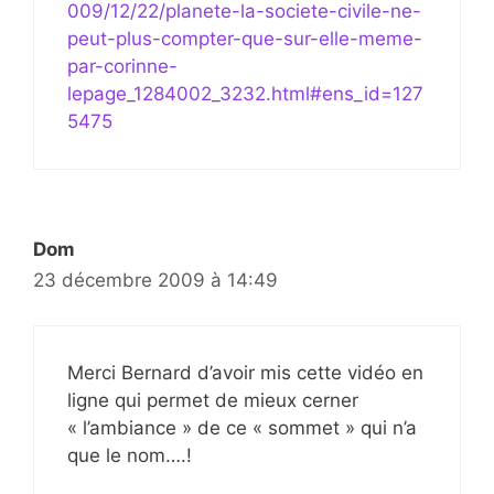
009/12/22/planete-la-societe-civile-ne-
peut-plus-compter-que-sur-elle-meme-
par-corinne-
lepage_1284002_3232.html#ens_id=127
5475
Dom
23 décembre 2009 à 14:49
Merci Bernard d’avoir mis cette vidéo en
ligne qui permet de mieux cerner
« l’ambiance » de ce « sommet » qui n’a
que le nom….!