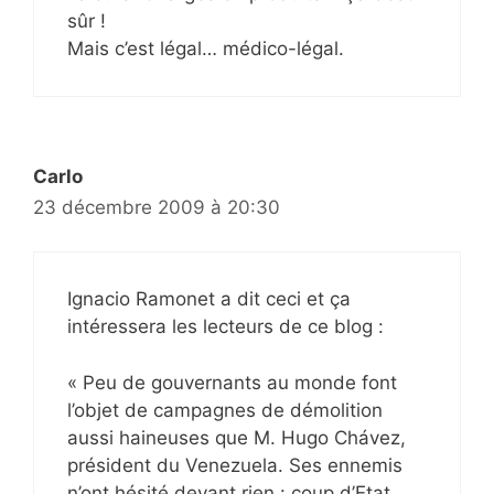
sûr !
Mais c’est légal… médico-légal.
Carlo
23 décembre 2009 à 20:30
Ignacio Ramonet a dit ceci et ça
intéressera les lecteurs de ce blog :
« Peu de gouvernants au monde font
l’objet de campagnes de démolition
aussi haineuses que M. Hugo Chávez,
président du Venezuela. Ses ennemis
n’ont hésité devant rien : coup d’Etat,