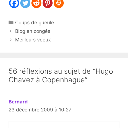
Catégories
Coups de gueule
Blog en congés
Meilleurs voeux
56 réflexions au sujet de “Hugo
Chavez à Copenhague”
Bernard
23 décembre 2009 à 10:27