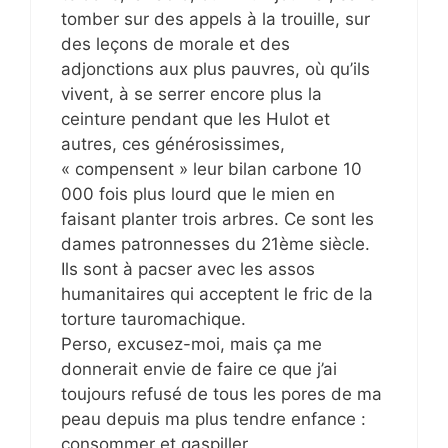
tomber sur des appels à la trouille, sur
des leçons de morale et des
adjonctions aux plus pauvres, où qu’ils
vivent, à se serrer encore plus la
ceinture pendant que les Hulot et
autres, ces générosissimes,
« compensent » leur bilan carbone 10
000 fois plus lourd que le mien en
faisant planter trois arbres. Ce sont les
dames patronnesses du 21ème siècle.
Ils sont à pacser avec les assos
humanitaires qui acceptent le fric de la
torture tauromachique.
Perso, excusez-moi, mais ça me
donnerait envie de faire ce que j’ai
toujours refusé de tous les pores de ma
peau depuis ma plus tendre enfance :
consommer et gaspiller.