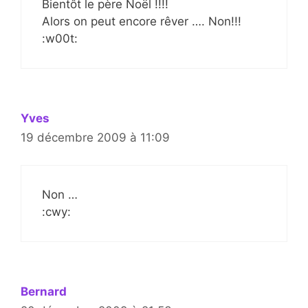
Bientôt le père Noël !!!!
Alors on peut encore rêver …. Non!!!
:w00t:
Yves
19 décembre 2009 à 11:09
Non …
:cwy:
Bernard