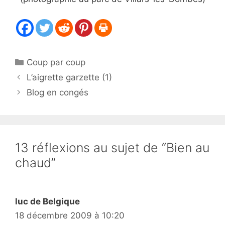
Catégories
Coup par coup
L’aigrette garzette (1)
Blog en congés
13 réflexions au sujet de “Bien au
chaud”
luc de Belgique
18 décembre 2009 à 10:20