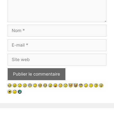
Nom
E-
mail
Site
web