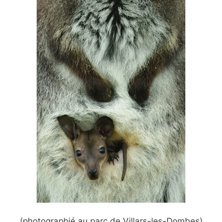
(photographié au parc de Villars-les-Dombes)