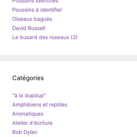
Poussins identifiés
Poussins à identifier
Oiseaux bagués
David Russell
Le busard des roseaux (3)
Catégories
"à la dupdup"
Amphibiens et reptiles
Aromatiques
Atelier d'écriture
Bob Dylan