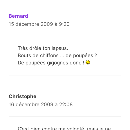
Bernard
15 décembre 2009 à 9:20
Très drôle ton lapsus.
Bouts de chiffons … de poupées ?
De poupées gigognes donc !
Christophe
16 décembre 2009 à 22:08
C’est bien contre ma volonté, mais je ne