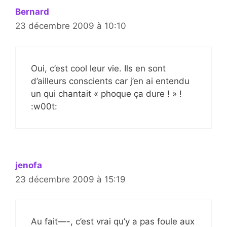
Bernard
23 décembre 2009 à 10:10
Oui, c’est cool leur vie. Ils en sont
d’ailleurs conscients car j’en ai entendu
un qui chantait « phoque ça dure ! » !
:w00t:
jenofa
23 décembre 2009 à 15:19
Au fait—-, c’est vrai qu’y a pas foule aux