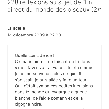
228 réflexions au sujet de “En
direct du monde des oiseaux (2)”
Etincelle
14 décembre 2009 à 22:03
Quelle coïncidence !
Ce matin même, en faisant du tri dans
« mes favoris », j’ai vu ce site et comme
je ne me souvenais plus de quoi il
s’agissait, je suis allée y faire un tour.
Oui, c’était sympa ces petites incursions
dans le monde du pygargue à queue
blanche, de l’aigle pomarin et de la
cigogne noire.