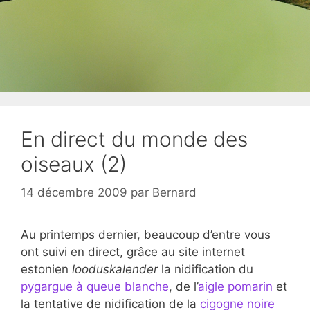
En direct du monde des
oiseaux (2)
14 décembre 2009
par
Bernard
Au printemps dernier, beaucoup d’entre vous
ont suivi en direct, grâce au site internet
estonien
looduskalender
la nidification du
pygargue à queue blanche
, de l’
aigle pomarin
et
la tentative de nidification de la
cigogne noire