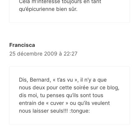
Cela m’intéresse toujours en tant
qu’épicurienne bien sûr.
Francisca
25 décembre 2009 à 22:27
Dis, Bernard, « t’as vu », il n’y a que
nous deux pour cette soirée sur ce blog,
dis moi, tu penses qu’ils sont tous
entrain de « cuver » ou qu’ils veulent
nous laisser seuls!!! :tongue: