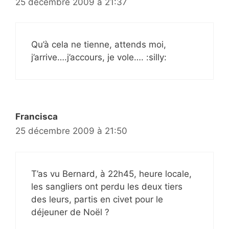
25 décembre 2009 à 21:37
Qu’à cela ne tienne, attends moi,
j’arrive….j’accours, je vole…. :silly:
Francisca
25 décembre 2009 à 21:50
T’as vu Bernard, à 22h45, heure locale,
les sangliers ont perdu les deux tiers
des leurs, partis en civet pour le
déjeuner de Noël ?