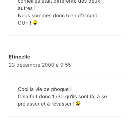
corneilles était différente des deux
autres !
Nous sommes donc bien d’accord …
OUF !
Etincelle
23 décembre 2009 à 9:55
Cool la vie de phoque !
Cela fait donc 1h30 qu’ils sont là, à se
prélasser et à révasser !