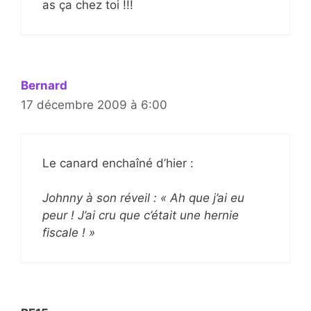
as ça chez toi !!!
Bernard
17 décembre 2009 à 6:00
Le canard enchaîné d’hier :
Johnny à son réveil : « Ah que j’ai eu
peur ! J’ai cru que c’était une hernie
fiscale ! »