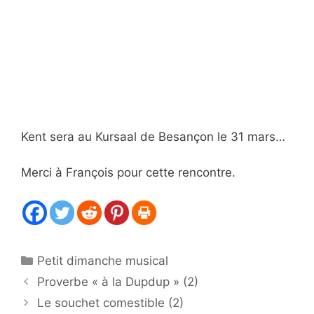
Kent sera au Kursaal de Besançon le 31 mars…
Merci à François pour cette rencontre.
Catégories
Petit dimanche musical
Proverbe « à la Dupdup » (2)
Le souchet comestible (2)