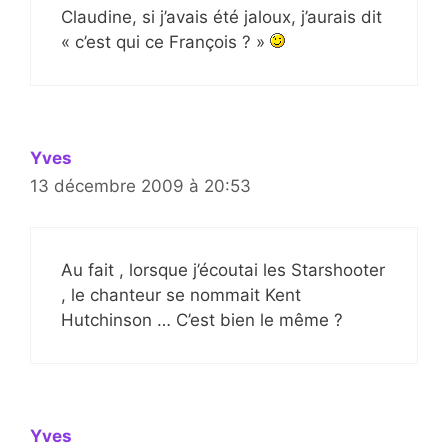
Claudine, si j’avais été jaloux, j’aurais dit
« c’est qui ce François ? »
Yves
13 décembre 2009 à 20:53
Au fait , lorsque j’écoutai les Starshooter
, le chanteur se nommait Kent
Hutchinson … C’est bien le même ?
Yves