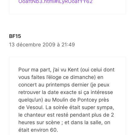
OoaftNb3.html#iLyROoafYY62
BF15
13 décembre 2009 à 21:49
Pour ma part, j’ai vu Kent (oui celui dont
vous faites l’éloge ce dimanche) en
concert au printemps dernier (je peux
retrouver la date exacte si ça intéresse
quelqu’un) au Moulin de Pontcey près
de Vesoul. La soirée était super sympa,
le chanteur est resté pendant plus de 2
heures sur scène ; et dans la salle, on
était environ 60.