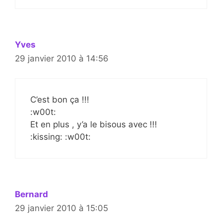
Yves
29 janvier 2010 à 14:56
C’est bon ça !!!
:w00t:
Et en plus , y’a le bisous avec !!!
:kissing: :w00t:
Bernard
29 janvier 2010 à 15:05