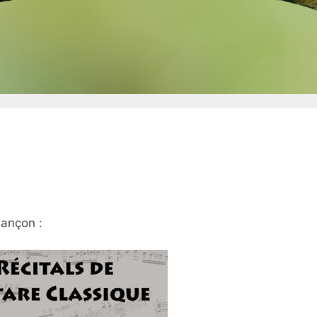
sançon :