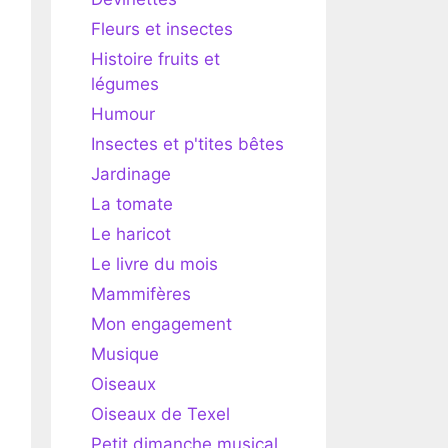
Fleurs et insectes
Histoire fruits et
légumes
Humour
Insectes et p'tites bêtes
Jardinage
La tomate
Le haricot
Le livre du mois
Mammifères
Mon engagement
Musique
Oiseaux
Oiseaux de Texel
Petit dimanche musical