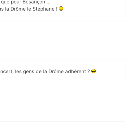
a que pour Besançon …
ans la Drôme le Stéphane !
oncert, les gens de la Drôme adhèrent ?