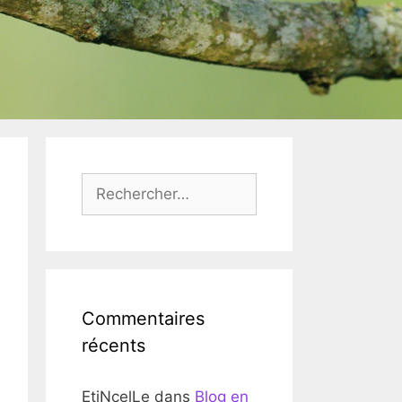
Rechercher :
Commentaires
récents
EtiNcelLe
dans
Blog en