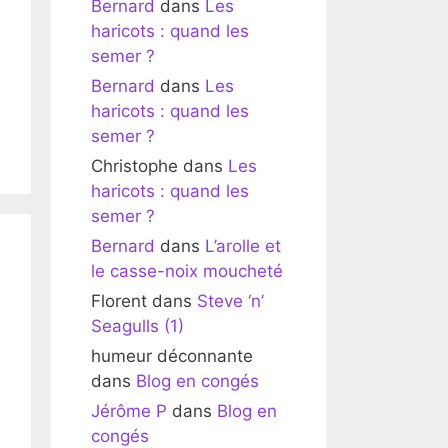
Bernard
dans
Les
haricots : quand les
semer ?
Bernard
dans
Les
haricots : quand les
semer ?
Christophe
dans
Les
haricots : quand les
semer ?
Bernard
dans
L’arolle et
le casse-noix moucheté
Florent
dans
Steve ‘n’
Seagulls (1)
humeur déconnante
dans
Blog en congés
Jérôme P
dans
Blog en
congés