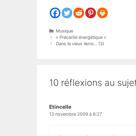
Catégories
Musique
« Précarité énergétique »
Dans le vieux lierre… (3)
10 réflexions au suje
Etincelle
13 novembre 2009 à 8:27