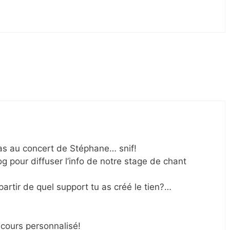
s au concert de Stéphane… snif!
og pour diffuser l’info de notre stage de chant
artir de quel support tu as créé le tien?…
 cours personnalisé!