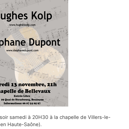
oir samedi à 20H30 à la chapelle de Villers-le-
 en Haute-Saône).