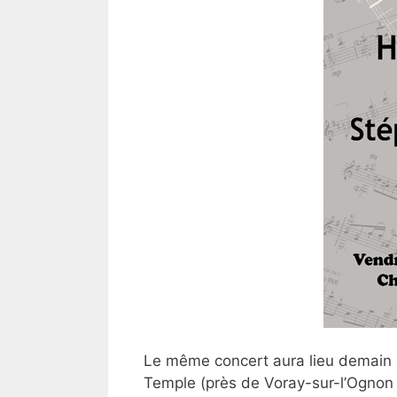
Le même concert aura lieu demain s
Temple (près de Voray-sur-l’Ognon