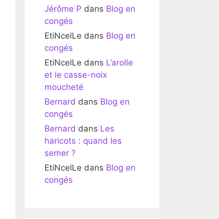
Jérôme P
dans
Blog en
congés
EtiNcelLe
dans
Blog en
congés
EtiNcelLe
dans
L’arolle
et le casse-noix
moucheté
Bernard
dans
Blog en
congés
Bernard
dans
Les
haricots : quand les
semer ?
EtiNcelLe
dans
Blog en
congés