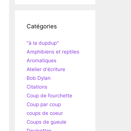
Catégories
"à la dupdup"
Amphibiens et reptiles
Aromatiques
Atelier d'écriture
Bob Dylan
Citations
Coup de fourchette
Coup par coup
coups de coeur
Coups de gueule
Devinettes