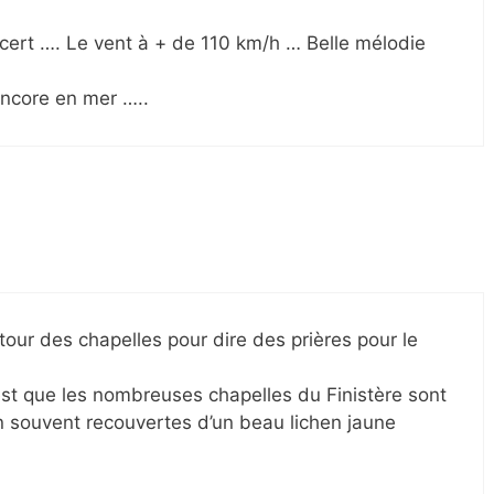
oncert …. Le vent à + de 110 km/h … Belle mélodie
encore en mer …..
 tour des chapelles pour dire des prières pour le
est que les nombreuses chapelles du Finistère sont
n souvent recouvertes d’un beau lichen jaune