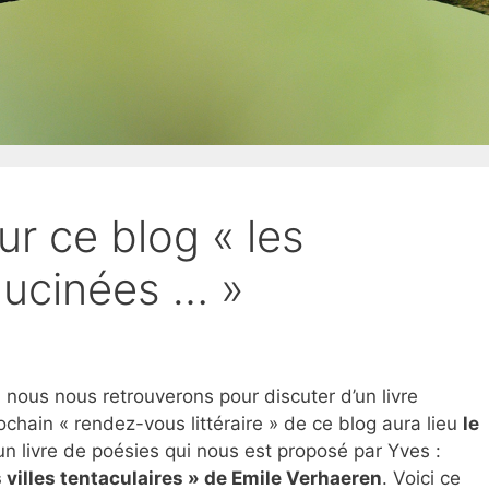
r ce blog « les
ucinées … »
ous nous retrouverons pour discuter d’un livre
ochain « rendez-vous littéraire » de ce blog aura lieu
le
n livre de poésies qui nous est proposé par Yves :
villes tentaculaires » de Emile Verhaeren
. Voici ce