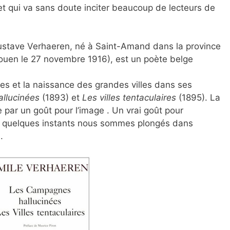
et qui va sans doute inciter beaucoup de lecteurs de
ustave Verhaeren, né à Saint-Amand dans la province
Rouen le 27 novembre 1916), est un poète belge
es et la naissance des grandes villes dans ses
llucinées
(1893) et
Les villes tentaculaires
(1895). La
par un goût pour l’image . Un vrai goût pour
’en quelques instants nous sommes plongés dans
.