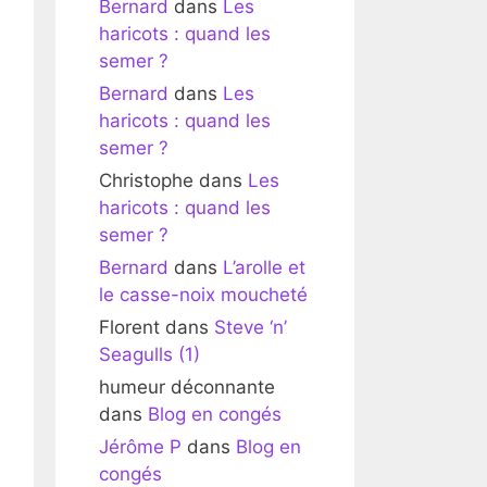
Bernard
dans
Les
haricots : quand les
semer ?
Bernard
dans
Les
haricots : quand les
semer ?
Christophe
dans
Les
haricots : quand les
semer ?
Bernard
dans
L’arolle et
le casse-noix moucheté
Florent
dans
Steve ‘n’
Seagulls (1)
humeur déconnante
dans
Blog en congés
Jérôme P
dans
Blog en
congés