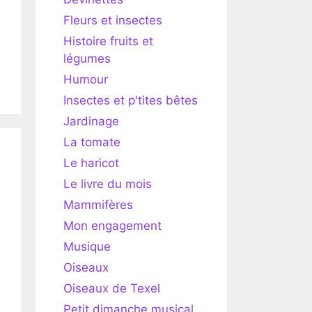
Fleurs et insectes
Histoire fruits et
légumes
Humour
Insectes et p'tites bêtes
Jardinage
La tomate
Le haricot
Le livre du mois
Mammifères
Mon engagement
Musique
Oiseaux
Oiseaux de Texel
Petit dimanche musical