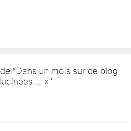
t de “Dans un mois sur ce blog
lucinées … »”