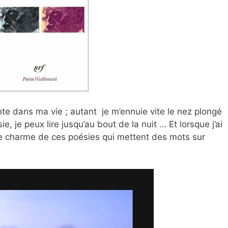
te dans ma vie ; autant je m’ennuie vite le nez plongé
, je peux lire jusqu’au bout de la nuit … Et lorsque j’ai
 le charme de ces poésies qui mettent des mots sur