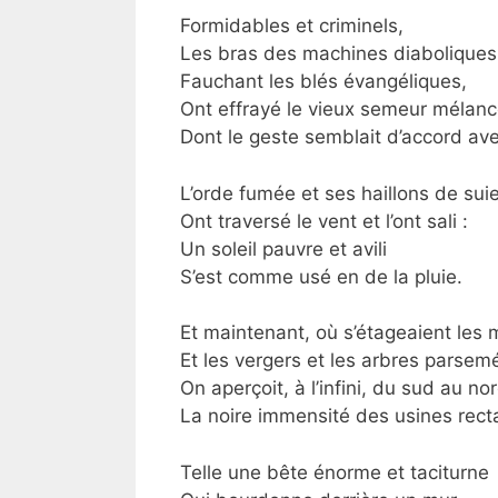
Formidables et criminels,
Les bras des machines diaboliques
Fauchant les blés évangéliques,
Ont effrayé le vieux semeur mélanc
Dont le geste semblait d’accord avec
L’orde fumée et ses haillons de sui
Ont traversé le vent et l’ont sali :
Un soleil pauvre et avili
S’est comme usé en de la pluie.
Et maintenant, où s’étageaient les 
Et les vergers et les arbres parsemé
On aperçoit, à l’infini, du sud au nor
La noire immensité des usines rect
Telle une bête énorme et taciturne