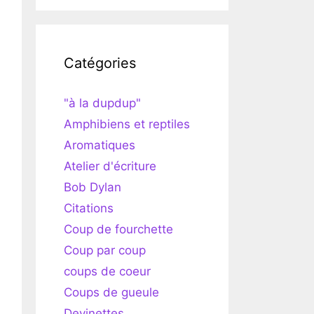
Catégories
"à la dupdup"
Amphibiens et reptiles
Aromatiques
Atelier d'écriture
Bob Dylan
Citations
Coup de fourchette
Coup par coup
coups de coeur
Coups de gueule
Devinettes