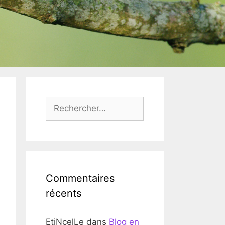
Rechercher :
Commentaires
récents
EtiNcelLe
dans
Blog en