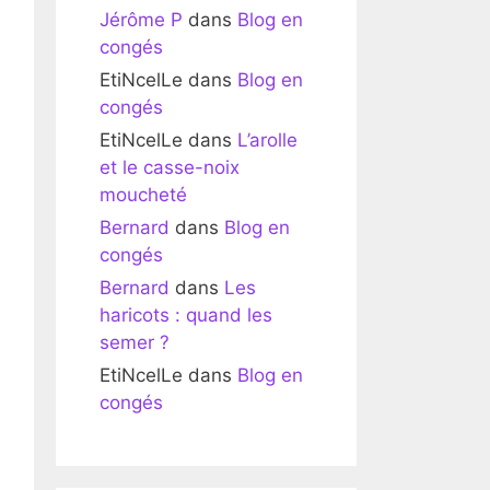
Jérôme P
dans
Blog en
congés
EtiNcelLe
dans
Blog en
congés
EtiNcelLe
dans
L’arolle
et le casse-noix
moucheté
Bernard
dans
Blog en
congés
Bernard
dans
Les
haricots : quand les
semer ?
EtiNcelLe
dans
Blog en
congés