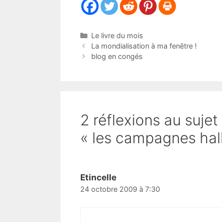
Catégories
Le livre du mois
La mondialisation à ma fenêtre !
blog en congés
2 réflexions au suje
« les campagnes hal
Etincelle
24 octobre 2009 à 7:30