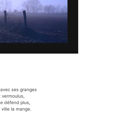
, avec ses granges
t vermoulus,
se défend plus,
 ville la mange.