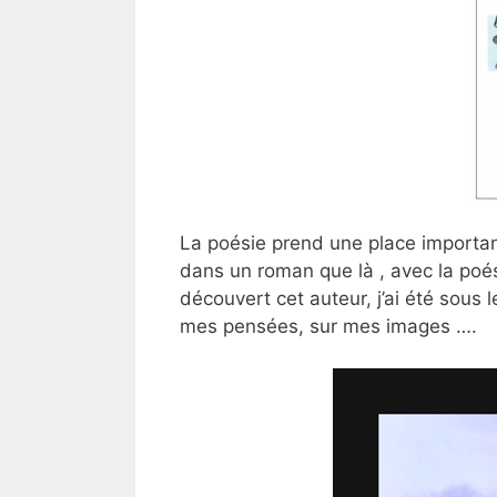
La poésie prend une place importan
dans un roman que là , avec la poésie
découvert cet auteur, j’ai été sous
mes pensées, sur mes images ….