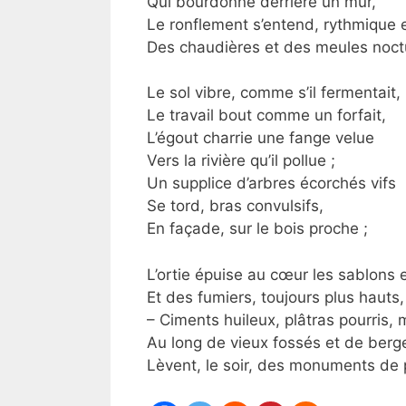
Qui bourdonne derrière un mur,
Le ronflement s’entend, rythmique e
Des chaudières et des meules noct
Le sol vibre, comme s’il fermentait,
Le travail bout comme un forfait,
L’égout charrie une fange velue
Vers la rivière qu’il pollue ;
Un supplice d’arbres écorchés vifs
Se tord, bras convulsifs,
En façade, sur le bois proche ;
L’ortie épuise au cœur les sablons e
Et des fumiers, toujours plus hauts
– Ciments huileux, plâtras pourris,
Au long de vieux fossés et de ber
Lèvent, le soir, des monuments de 