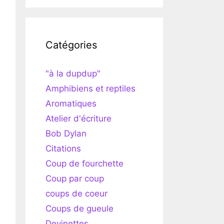
Catégories
"à la dupdup"
Amphibiens et reptiles
Aromatiques
Atelier d'écriture
Bob Dylan
Citations
Coup de fourchette
Coup par coup
coups de coeur
Coups de gueule
Devinettes