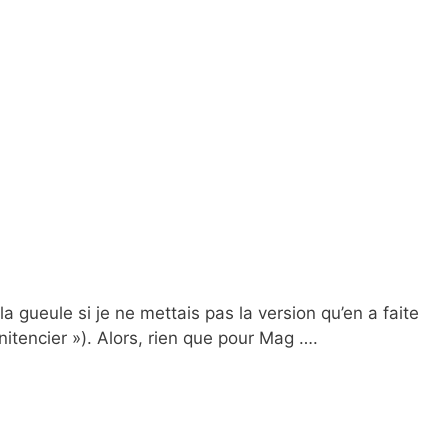
la gueule si je ne mettais pas la version qu’en a faite
nitencier »). Alors, rien que pour Mag ….