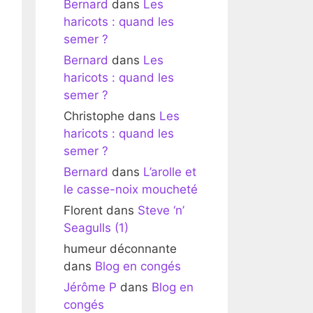
Bernard
dans
Les
haricots : quand les
semer ?
Bernard
dans
Les
haricots : quand les
semer ?
Christophe
dans
Les
haricots : quand les
semer ?
Bernard
dans
L’arolle et
le casse-noix moucheté
Florent
dans
Steve ‘n’
Seagulls (1)
humeur déconnante
dans
Blog en congés
Jérôme P
dans
Blog en
congés