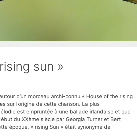
rising sun »
autour d’un morceau archi-connu « House of the rising
es sur l’origine de cette chanson. La plus
odie est empruntée à une ballade irlandaise et que
 début du XXème siècle par Georgia Turner et Bert
ette époque, « rising Sun » était synonyme de