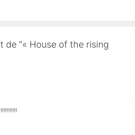
t de “« House of the rising
!!!!!!!!!