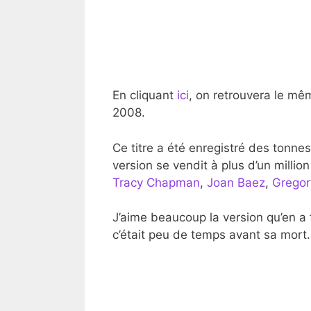
En cliquant
ici
, on retrouvera le mê
2008.
Ce titre a été enregistré des tonnes
version se vendit à plus d’un millio
Tracy Chapman
,
Joan Baez
,
Gregor
J’aime beaucoup la version qu’en a 
c’était peu de temps avant sa mort.