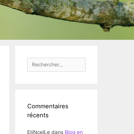
Rechercher :
Commentaires
récents
EtiNcelLe
dans
Blog en