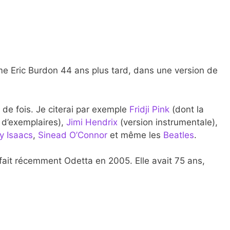
me Eric Burdon 44 ans plus tard, dans une version de
 de fois. Je citerai par exemple
Fridji Pink
(dont la
n d’exemplaires),
Jimi Hendrix
(version instrumentale),
y Isaacs
,
Sinead O’Connor
et même les
Beatles
.
fait récemment Odetta en 2005. Elle avait 75 ans,