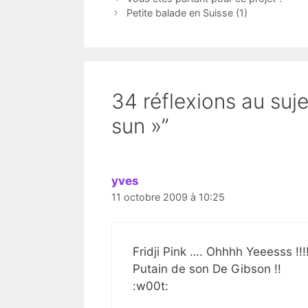
Petite balade en Suisse (1)
34 réflexions au suje
sun »”
yves
11 octobre 2009 à 10:25
Fridji Pink …. Ohhhh Yeeesss !!!!!!
Putain de son De Gibson !!
:w00t: