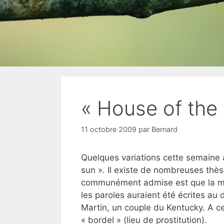
« House of the 
11 octobre 2009
par
Bernard
Quelques variations cette semaine 
sun ». Il existe de nombreuses thès
communément admise est que la mél
les paroles auraient été écrites au
Martin, un couple du Kentucky. A c
« bordel » (lieu de prostitution).