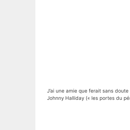
J’ai une amie que ferait sans doute 
Johnny Halliday (« les portes du pé