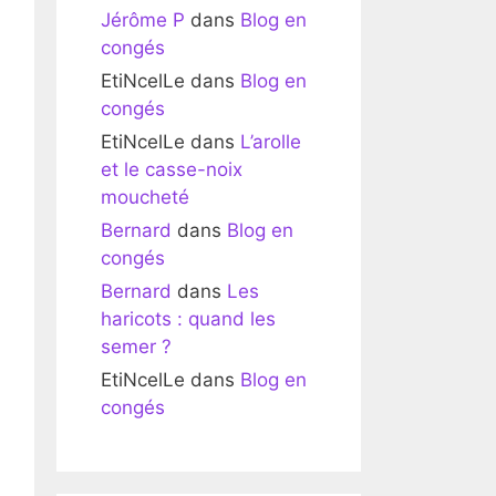
Jérôme P
dans
Blog en
congés
EtiNcelLe
dans
Blog en
congés
EtiNcelLe
dans
L’arolle
et le casse-noix
moucheté
Bernard
dans
Blog en
congés
Bernard
dans
Les
haricots : quand les
semer ?
EtiNcelLe
dans
Blog en
congés