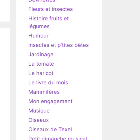
Fleurs et insectes
Histoire fruits et
légumes
Humour
Insectes et p'tites bêtes
Jardinage
La tomate
Le haricot
Le livre du mois
Mammifères
Mon engagement
Musique
Oiseaux
Oiseaux de Texel
Petit dimanche musical