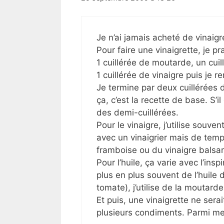
Je n’ai jamais acheté de vinaig
Pour faire une vinaigrette, je p
1 cuillérée de moutarde, un cuil
1 cuillérée de vinaigre puis je r
Je termine par deux cuillérées 
ça, c’est la recette de base. S’
des demi-cuillérées.
Pour le vinaigre, j’utilise souv
avec un vinaigrier mais de temps
framboise ou du vinaigre balsa
Pour l’huile, ça varie avec l’in
plus en plus souvent de l’huile 
tomate), j’utilise de la moutarde
Et puis, une vinaigrette ne serai
plusieurs condiments. Parmi mes 