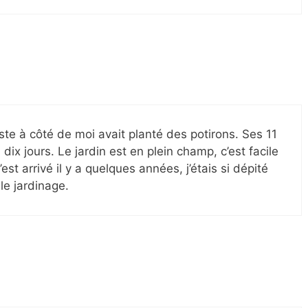
juste à côté de moi avait planté des potirons. Ses 11
 dix jours. Le jardin est en plein champ, c’est facile
st arrivé il y a quelques années, j’étais si dépité
le jardinage.