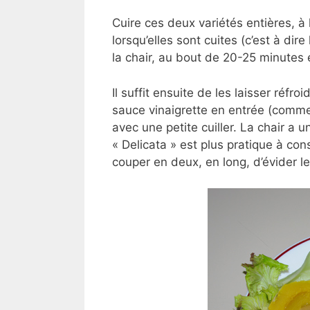
Cuire ces deux variétés entières, à l
lorsqu’elles sont cuites (c’est à di
la chair, au bout de 20-25 minutes 
Il suffit ensuite de les laisser réf
sauce vinaigrette en entrée (comme 
avec une petite cuiller. La chair a u
« Delicata » est plus pratique à co
couper en deux, en long, d’évider le