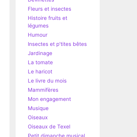
Fleurs et insectes
Histoire fruits et
légumes
Humour
Insectes et p'tites bêtes
Jardinage
La tomate
Le haricot
Le livre du mois
Mammifères
Mon engagement
Musique
Oiseaux
Oiseaux de Texel
Petit dimanche musical