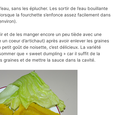
’eau, sans les éplucher. Les sortir de l’eau bouillante
re lorsque la fourchette s’enfonce assez facilement dans
environ).
roidir et de les manger encore un peu tiède avec une
un coeur d’artichaut) après avoir enlever les graines
n petit goût de noisette, c’est délicieux. La variété
nsommer que « sweet dumpling » car il suffit de la
s graines et de mettre la sauce dans la cavité.