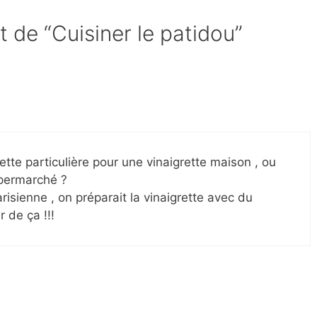
t de “Cuisiner le patidou”
ette particulière pour une vinaigrette maison , ou
upermarché ?
arisienne , on préparait la vinaigrette avec du
r de ça !!!