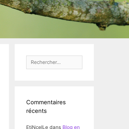
Rechercher :
Commentaires
récents
EtiNcelLe
dans
Blog en