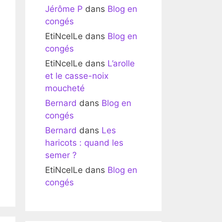
Jérôme P
dans
Blog en
congés
EtiNcelLe
dans
Blog en
congés
EtiNcelLe
dans
L’arolle
et le casse-noix
moucheté
Bernard
dans
Blog en
congés
Bernard
dans
Les
haricots : quand les
semer ?
EtiNcelLe
dans
Blog en
congés