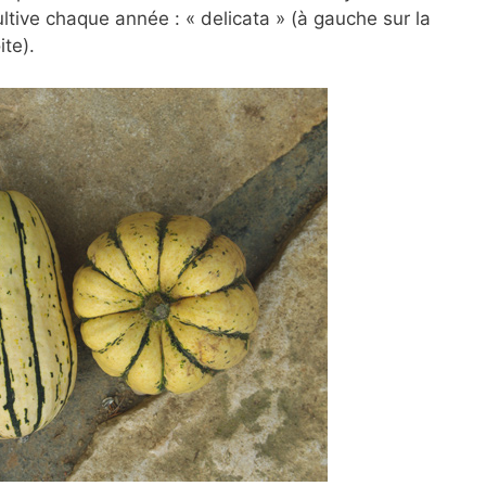
ltive chaque année : « delicata » (à gauche sur la
ite).