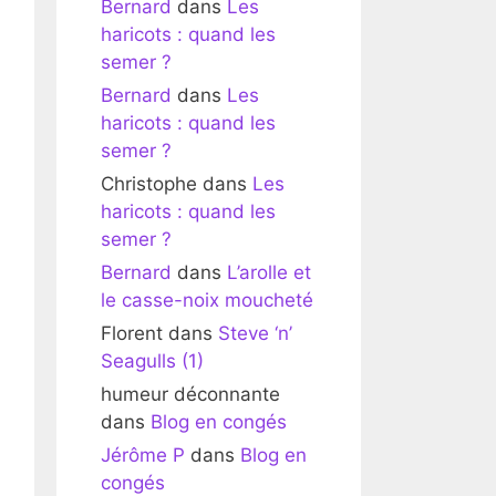
Bernard
dans
Les
haricots : quand les
semer ?
Bernard
dans
Les
haricots : quand les
semer ?
Christophe
dans
Les
haricots : quand les
semer ?
Bernard
dans
L’arolle et
le casse-noix moucheté
Florent
dans
Steve ‘n’
Seagulls (1)
humeur déconnante
dans
Blog en congés
Jérôme P
dans
Blog en
congés