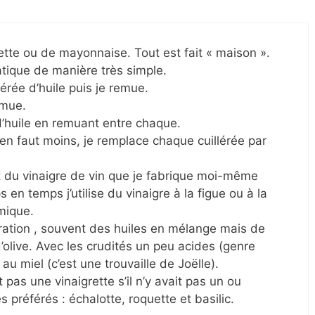
rette ou de mayonnaise. Tout est fait « maison ».
ratique de manière très simple.
lérée d’huile puis je remue.
emue.
d’huile en remuant entre chaque.
il en faut moins, je remplace chaque cuillérée par
ent du vinaigre de vin que je fabrique moi-même
 en temps j’utilise du vinaigre à la figue ou à la
mique.
spiration , souvent des huiles en mélange mais de
d’olive. Avec les crudités un peu acides (genre
 au miel (c’est une trouvaille de Joëlle).
t pas une vinaigrette s’il n’y avait pas un ou
préférés : échalotte, roquette et basilic.