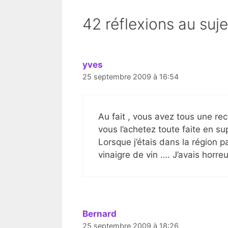
42 réflexions au suje
yves
25 septembre 2009 à 16:54
Au fait , vous avez tous une rec
vous l’achetez toute faite en s
Lorsque j’étais dans la région p
vinaigre de vin …. J’avais horreu
Bernard
25 septembre 2009 à 18:26