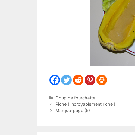
Catégories
Coup de fourchette
Riche ! Incroyablement riche !
Marque-page (6)