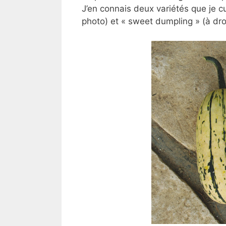
J’en connais deux variétés que je cu
photo) et « sweet dumpling » (à dro