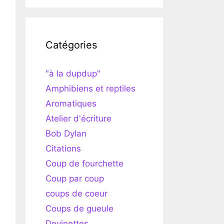
Catégories
"à la dupdup"
Amphibiens et reptiles
Aromatiques
Atelier d'écriture
Bob Dylan
Citations
Coup de fourchette
Coup par coup
coups de coeur
Coups de gueule
Devinettes