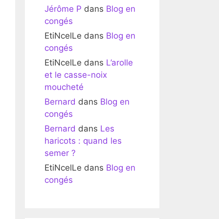
Jérôme P
dans
Blog en
congés
EtiNcelLe
dans
Blog en
congés
EtiNcelLe
dans
L’arolle
et le casse-noix
moucheté
Bernard
dans
Blog en
congés
Bernard
dans
Les
haricots : quand les
semer ?
EtiNcelLe
dans
Blog en
congés