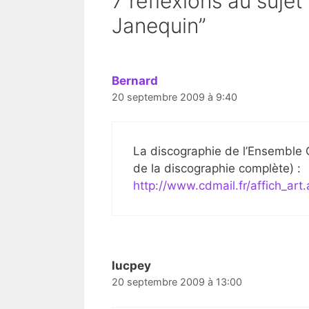
7 réflexions au suje
Janequin”
Bernard
20 septembre 2009 à 9:40
La discographie de l’Ensemble Cl
de la discographie complète) :
http://www.cdmail.fr/affich_a
lucpey
20 septembre 2009 à 13:00