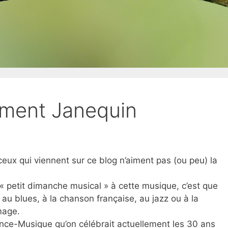
ément Janequin
t ceux qui viennent sur ce blog n’aiment pas (ou peu) la
« petit dimanche musical » à cette musique, c’est que
 au blues, à la chanson française, au jazz ou à la
mage.
ance-Musique qu’on célébrait actuellement les 30 ans