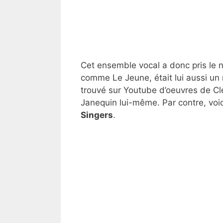
Cet ensemble vocal a donc pris le 
comme Le Jeune, était lui aussi un 
trouvé sur Youtube d’oeuvres de Cl
Janequin lui-même. Par contre, voi
Singers
.