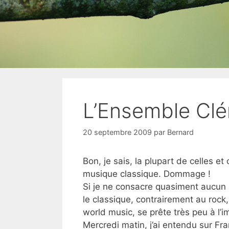
L’Ensemble Cl
20 septembre 2009
par
Bernard
Bon, je sais, la plupart de celles e
musique classique. Dommage !
Si je ne consacre quasiment aucun 
le classique, contrairement au rock,
world music, se prête très peu à l’i
Mercredi matin, j’ai entendu sur Fr