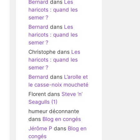
Bernard
dans
Les
haricots : quand les
semer ?
Bernard
dans
Les
haricots : quand les
semer ?
Christophe
dans
Les
haricots : quand les
semer ?
Bernard
dans
L’arolle et
le casse-noix moucheté
Florent
dans
Steve ‘n’
Seagulls (1)
humeur déconnante
dans
Blog en congés
Jérôme P
dans
Blog en
congés