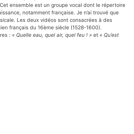
 Cet ensemble est un groupe vocal dont le répertoire
aissance, notamment française. Je n’ai trouvé que
sicale. Les deux vidéos sont consacrées à des
ien français du 16ème siècle (1528-1600).
res :
« Quelle eau, quel air, quel feu ! »
et
« Qu’est