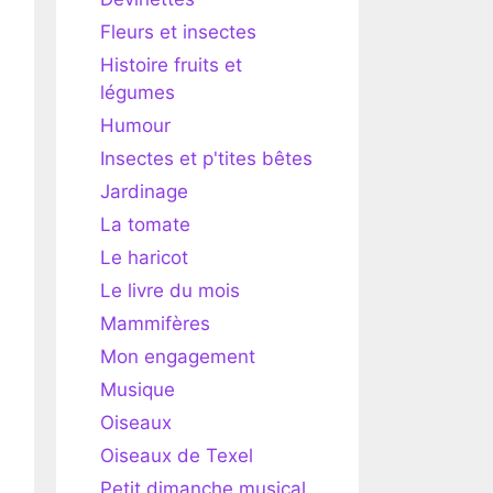
Fleurs et insectes
Histoire fruits et
légumes
Humour
Insectes et p'tites bêtes
Jardinage
La tomate
Le haricot
Le livre du mois
Mammifères
Mon engagement
Musique
Oiseaux
Oiseaux de Texel
Petit dimanche musical