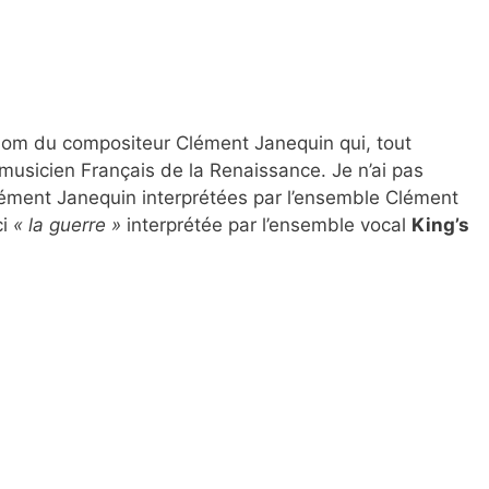
nom du compositeur Clément Janequin qui, tout
musicien Français de la Renaissance. Je n’ai pas
ément Janequin interprétées par l’ensemble Clément
ci
« la guerre »
interprétée par l’ensemble vocal
King’s