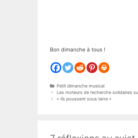
Bon dimanche à tous !
Catégories
Petit dimanche musical
Les moteurs de recherche solidaires sur 
« Ils poussent sous terre »