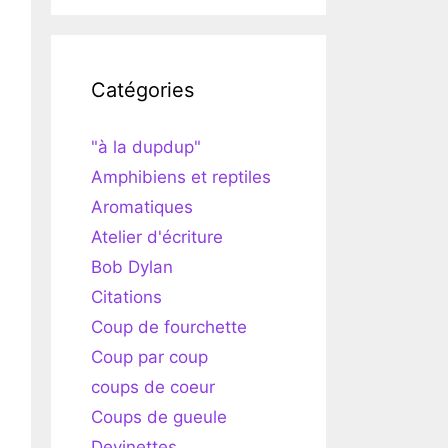
Catégories
"à la dupdup"
Amphibiens et reptiles
Aromatiques
Atelier d'écriture
Bob Dylan
Citations
Coup de fourchette
Coup par coup
coups de coeur
Coups de gueule
Devinettes