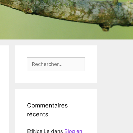
Rechercher :
Commentaires
récents
EtiNcelLe
dans
Blog en