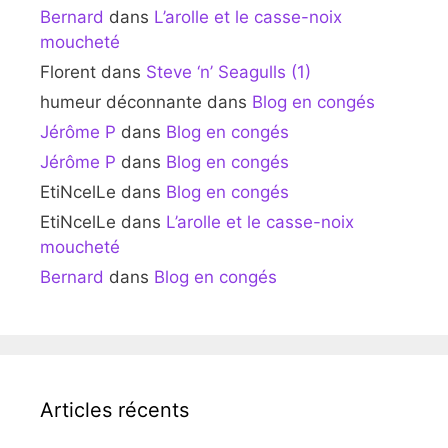
Bernard
dans
L’arolle et le casse-noix
moucheté
Florent
dans
Steve ‘n’ Seagulls (1)
humeur déconnante
dans
Blog en congés
Jérôme P
dans
Blog en congés
Jérôme P
dans
Blog en congés
EtiNcelLe
dans
Blog en congés
EtiNcelLe
dans
L’arolle et le casse-noix
moucheté
Bernard
dans
Blog en congés
Articles récents