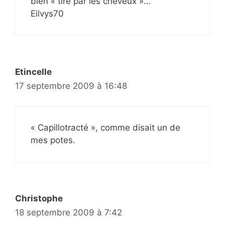
bien « tiré par les cheveux »…
Eilvys70
Etincelle
17 septembre 2009 à 16:48
« Capillotracté », comme disait un de
mes potes.
Christophe
18 septembre 2009 à 7:42