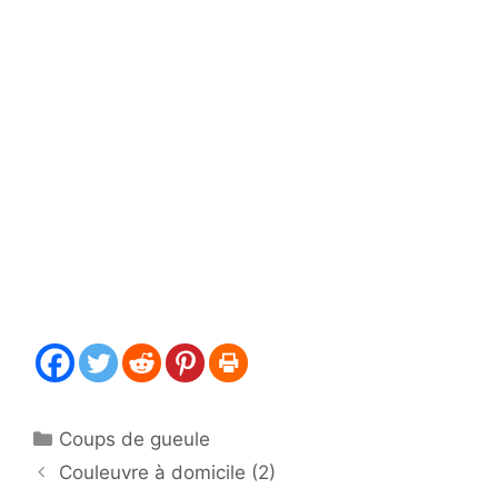
Catégories
Coups de gueule
Couleuvre à domicile (2)