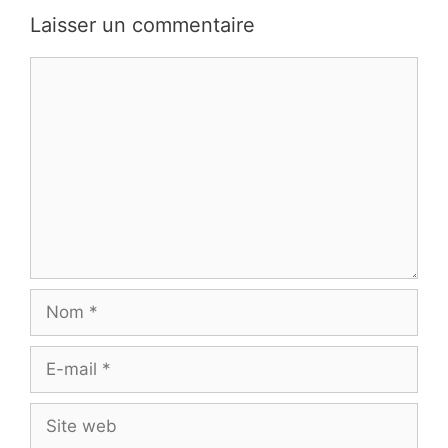
Laisser un commentaire
Commentaire
Nom
E-
mail
Site
web