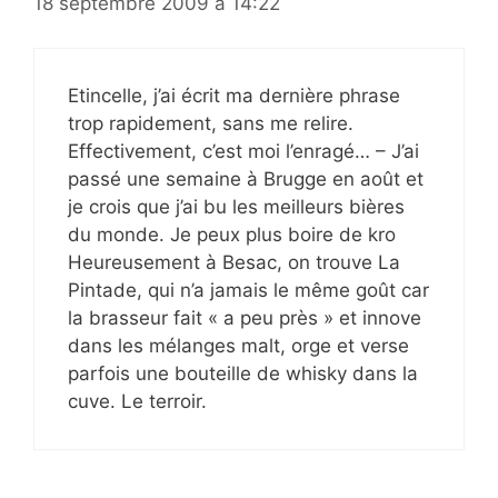
18 septembre 2009 à 14:22
Etincelle, j’ai écrit ma dernière phrase
trop rapidement, sans me relire.
Effectivement, c’est moi l’enragé… – J’ai
passé une semaine à Brugge en août et
je crois que j’ai bu les meilleurs bières
du monde. Je peux plus boire de kro
Heureusement à Besac, on trouve La
Pintade, qui n’a jamais le même goût car
la brasseur fait « a peu près » et innove
dans les mélanges malt, orge et verse
parfois une bouteille de whisky dans la
cuve. Le terroir.