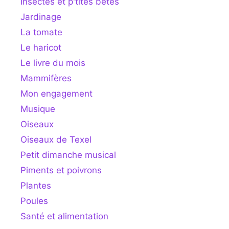
Insectes et p'tites bêtes
Jardinage
La tomate
Le haricot
Le livre du mois
Mammifères
Mon engagement
Musique
Oiseaux
Oiseaux de Texel
Petit dimanche musical
Piments et poivrons
Plantes
Poules
Santé et alimentation