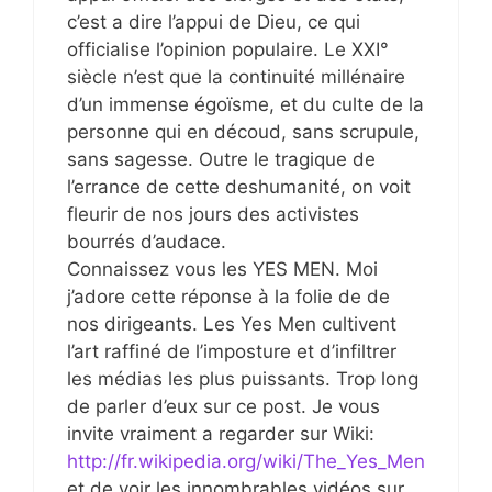
c’est a dire l’appui de Dieu, ce qui
officialise l’opinion populaire. Le XXI°
siècle n’est que la continuité millénaire
d’un immense égoïsme, et du culte de la
personne qui en découd, sans scrupule,
sans sagesse. Outre le tragique de
l’errance de cette deshumanité, on voit
fleurir de nos jours des activistes
bourrés d’audace.
Connaissez vous les YES MEN. Moi
j’adore cette réponse à la folie de de
nos dirigeants. Les Yes Men cultivent
l’art raffiné de l’imposture et d’infiltrer
les médias les plus puissants. Trop long
de parler d’eux sur ce post. Je vous
invite vraiment a regarder sur Wiki:
http://fr.wikipedia.org/wiki/The_Yes_Men
et de voir les innombrables vidéos sur