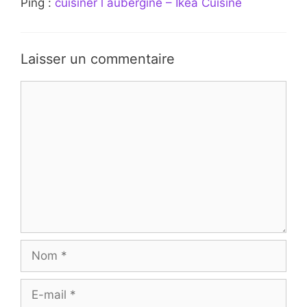
Ping :
cuisiner l aubergine – Ikea Cuisine
Laisser un commentaire
Commentaire
Nom
E-
mail