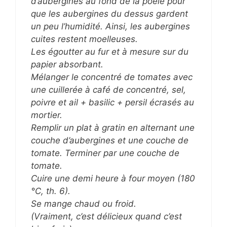
d’aubergines au fond de la poele pour
que les aubergines du dessus gardent
un peu l’humidité. Ainsi, les aubergines
cuites restent moelleuses.
Les égoutter au fur et à mesure sur du
papier absorbant.
Mélanger le concentré de tomates avec
une cuillerée à café de concentré, sel,
poivre et ail + basilic + persil écrasés au
mortier.
Remplir un plat à gratin en alternant une
couche d’aubergines et une couche de
tomate. Terminer par une couche de
tomate.
Cuire une demi heure à four moyen (180
°C, th. 6).
Se mange chaud ou froid.
(Vraiment, c’est délicieux quand c’est