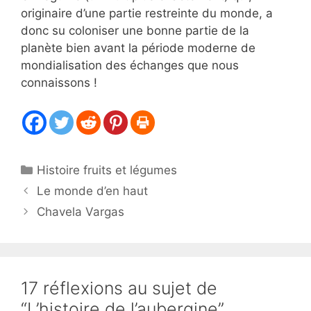
originaire d’une partie restreinte du monde, a
donc su coloniser une bonne partie de la
planète bien avant la période moderne de
mondialisation des échanges que nous
connaissons !
Catégories
Histoire fruits et légumes
Le monde d’en haut
Chavela Vargas
17 réflexions au sujet de
“L’histoire de l’aubergine”