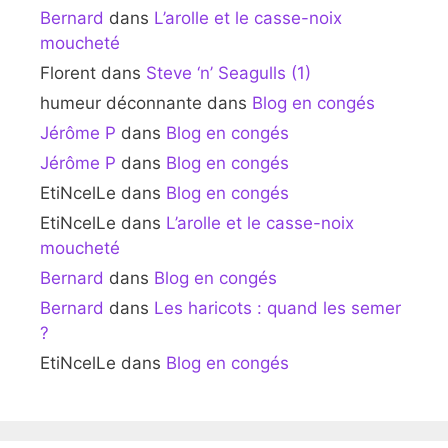
Bernard
dans
L’arolle et le casse-noix
moucheté
Florent
dans
Steve ‘n’ Seagulls (1)
humeur déconnante
dans
Blog en congés
Jérôme P
dans
Blog en congés
Jérôme P
dans
Blog en congés
EtiNcelLe
dans
Blog en congés
EtiNcelLe
dans
L’arolle et le casse-noix
moucheté
Bernard
dans
Blog en congés
Bernard
dans
Les haricots : quand les semer
?
EtiNcelLe
dans
Blog en congés