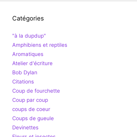
Catégories
"à la dupdup"
Amphibiens et reptiles
Aromatiques
Atelier d'écriture
Bob Dylan
Citations
Coup de fourchette
Coup par coup
coups de coeur
Coups de gueule
Devinettes
Fleurs et insectes