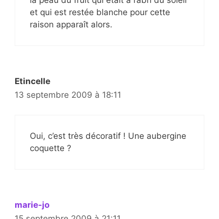
la peau du fruit qui était à l’abri du soleil
et qui est restée blanche pour cette
raison apparaît alors.
Etincelle
13 septembre 2009 à 18:11
Oui, c’est très décoratif ! Une aubergine
coquette ?
marie-jo
15 septembre 2009 à 21:11