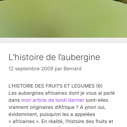
L’histoire de l’aubergine
12 septembre 2009
par
Bernard
L’HISTOIRE DES FRUITS ET LEGUMES (6)
Les aubergines africaines dont je vous ai parlé
dans
mon article de lundi dernier
sont-elles
vraiment originaires d’Afrique ? A priori oui,
évidemment, puisqu’on les a appelées
« africaines ». En réalité, l’histoire des fruits et