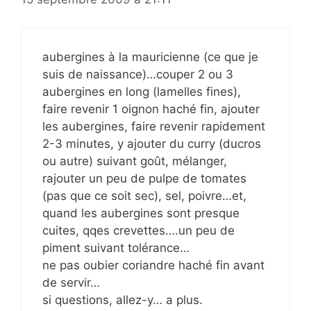
aubergines à la mauricienne (ce que je
suis de naissance)…couper 2 ou 3
aubergines en long (lamelles fines),
faire revenir 1 oignon haché fin, ajouter
les aubergines, faire revenir rapidement
2-3 minutes, y ajouter du curry (ducros
ou autre) suivant goût, mélanger,
rajouter un peu de pulpe de tomates
(pas que ce soit sec), sel, poivre…et,
quand les aubergines sont presque
cuites, qqes crevettes….un peu de
piment suivant tolérance…
ne pas oubier coriandre haché fin avant
de servir…
si questions, allez-y… a plus.