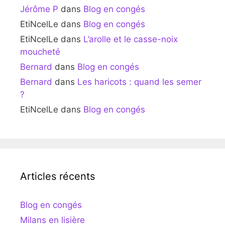
Jérôme P
dans
Blog en congés
EtiNcelLe
dans
Blog en congés
EtiNcelLe
dans
L’arolle et le casse-noix
moucheté
Bernard
dans
Blog en congés
Bernard
dans
Les haricots : quand les semer
?
EtiNcelLe
dans
Blog en congés
Articles récents
Blog en congés
Milans en lisière