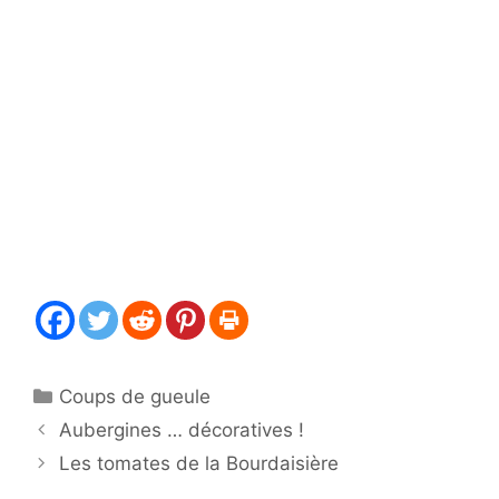
Catégories
Coups de gueule
Aubergines … décoratives !
Les tomates de la Bourdaisière