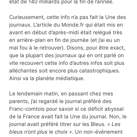
état de 140 milliards pour la fin de l’année.
Curieusement, cette info n’a pas fait la Une des
journaux. L’article du Monde.fr qui était mis en
avant en début d’après-midi était relégué très
en arrière-plan en fin de journée (et j’ai eu un
mal fou à le retrouver). Disons, pour être exact,
que la plupart des journaux qui en ont parlé on
vite recouvert cette info d’autres infos soit plus
alléchantes soit encore plus catastrophiques.
Ainsi va la planète médiatique.
Le lendemain matin, en passant chez mes
parents, j’ai regardé le journal préféré des
Franc-comtois pour savoir si ce déficit abyssal
de la France avait fait la Une du journal. Non, le
journal avait préféré titrer sur les Bleus.
« Les
bleus n’ont plus le choix »
. Un non-événement