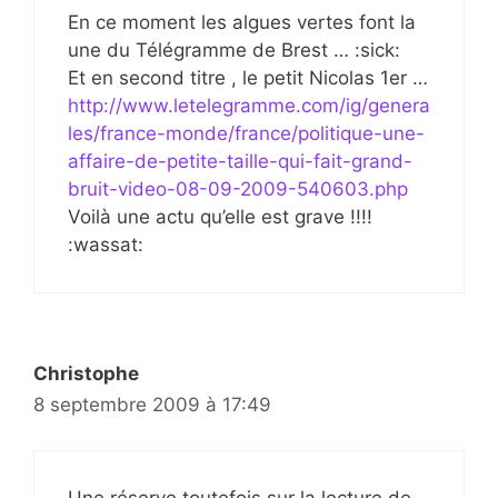
En ce moment les algues vertes font la
une du Télégramme de Brest … :sick:
Et en second titre , le petit Nicolas 1er …
http://www.letelegramme.com/ig/genera
les/france-monde/france/politique-une-
affaire-de-petite-taille-qui-fait-grand-
bruit-video-08-09-2009-540603.php
Voilà une actu qu’elle est grave !!!!
:wassat:
Christophe
8 septembre 2009 à 17:49
Une réserve toutefois sur la lecture de