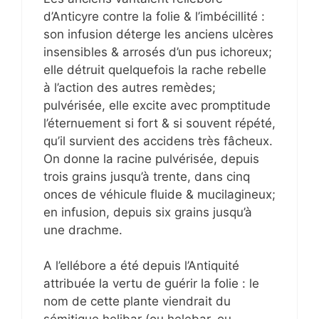
d’Anticyre contre la folie & l’imbécillité :
son infusion déterge les anciens ulcères
insensibles & arrosés d’un pus ichoreux;
elle détruit quelquefois la rache rebelle
à l’action des autres remèdes;
pulvérisée, elle excite avec promptitude
l’éternuement si fort & si souvent répété,
qu’il survient des accidens très fâcheux.
On donne la racine pulvérisée, depuis
trois grains jusqu’à trente, dans cinq
onces de véhicule fluide & mucilagineux;
en infusion, depuis six grains jusqu’à
une drachme.
A l’ellébore a été depuis l’Antiquité
attribuée la vertu de guérir la folie : le
nom de cette plante viendrait du