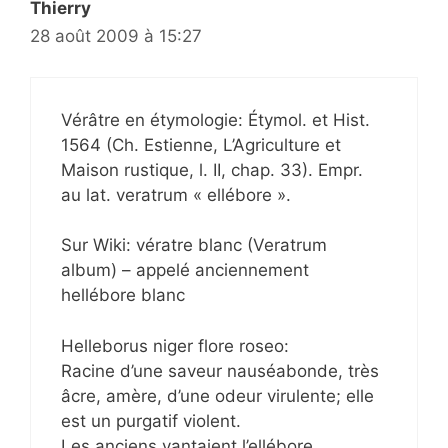
Thierry
28 août 2009 à 15:27
Vérâtre en étymologie: Étymol. et Hist.
1564 (Ch. Estienne, L’Agriculture et
Maison rustique, l. II, chap. 33). Empr.
au lat. veratrum « ellébore ».
Sur Wiki: vératre blanc (Veratrum
album) – appelé anciennement
hellébore blanc
Helleborus niger flore roseo:
Racine d’une saveur nauséabonde, très
âcre, amère, d’une odeur virulente; elle
est un purgatif violent.
Les anciens vantaient l’ellébore