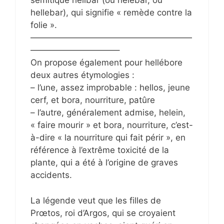
sémitique helibar (ou helebar, ou
hellebar), qui signifie « remède contre la
folie ».
———————————————————
——————————–
On propose également pour hellébore
deux autres étymologies :
– l’une, assez improbable : hellos, jeune
cerf, et bora, nourriture, patûre
– l’autre, généralement admise, helein,
« faire mourir » et bora, nourriture, c’est-
à-dire « la nourriture qui fait périr », en
référence à l’extrême toxicité de la
plante, qui a été à l’origine de graves
accidents.
La légende veut que les filles de
Prœtos, roi d’Argos, qui se croyaient