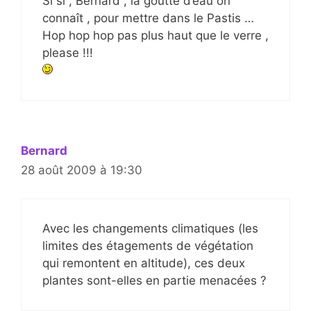
Si si , Bernard , la goutte d’eau on
connaît , pour mettre dans le Pastis …
Hop hop hop pas plus haut que le verre ,
please !!!
Bernard
28 août 2009 à 19:30
Avec les changements climatiques (les
limites des étagements de végétation
qui remontent en altitude), ces deux
plantes sont-elles en partie menacées ?