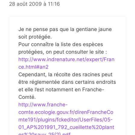
28 août 2009 à 11:16
Je ne pense pas que la gentiane jaune
soit protégée.
Pour connaître la liste des espèces
protégées, on peut consulter le site :
http://www.indrenature.net/expert/Fran
ce.html#an2
Cependant, la récolte des racines peut
être réglementée dans certains endroits
et elle l’est notamment en Franche-
Comté.
http://www.franche-
comte.ecologie.gouv.fr/direnFrancheCo
mte191/plugins/fckeditor/UserFiles/05-
01_AP%201991_792_cueillette%20plant
es%20sauv_25(2).pdf