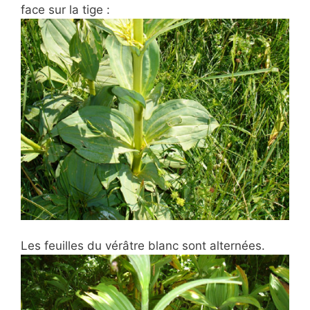
face sur la tige :
Les feuilles du vérâtre blanc sont alternées.