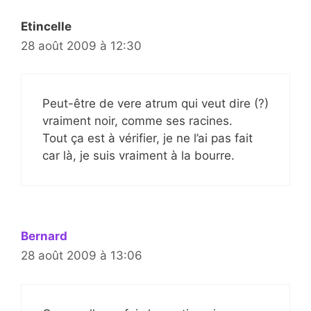
Etincelle
28 août 2009 à 12:30
Peut-être de vere atrum qui veut dire (?)
vraiment noir, comme ses racines.
Tout ça est à vérifier, je ne l’ai pas fait
car là, je suis vraiment à la bourre.
Bernard
28 août 2009 à 13:06