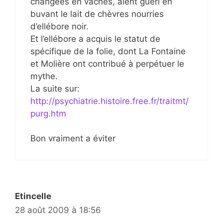
changées en vaches, aient guéri en
buvant le lait de chèvres nourries
d’ellébore noir.
Et l’ellébore a acquis le statut de
spécifique de la folie, dont La Fontaine
et Molière ont contribué à perpétuer le
mythe.
La suite sur:
http://psychiatrie.histoire.free.fr/traitmt/
purg.htm
Bon vraiment a éviter
Etincelle
28 août 2009 à 18:56