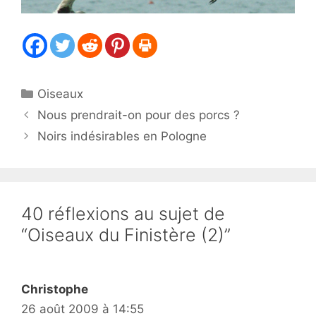
Catégories
Oiseaux
Nous prendrait-on pour des porcs ?
Noirs indésirables en Pologne
40 réflexions au sujet de
“Oiseaux du Finistère (2)”
Christophe
26 août 2009 à 14:55