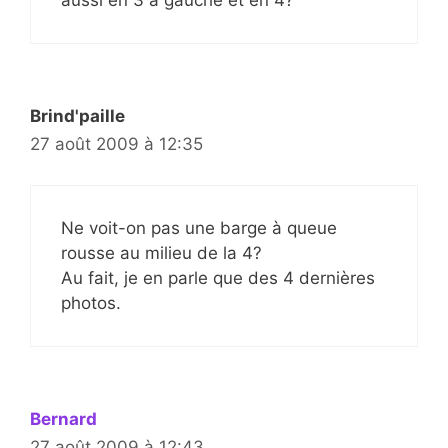
aussi en 3 à gauche et en 4?
Brind'paille
27 août 2009 à 12:35
Ne voit-on pas une barge à queue
rousse au milieu de la 4?
Au fait, je en parle que des 4 dernières
photos.
Bernard
27 août 2009 à 12:43