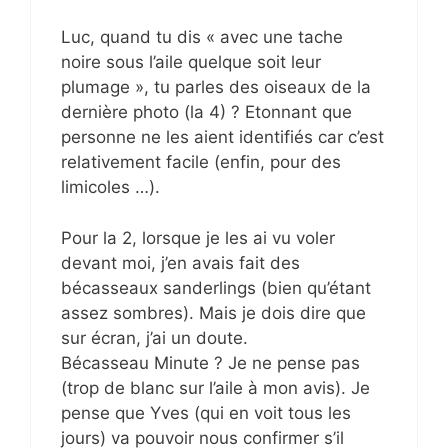
Luc, quand tu dis « avec une tache
noire sous l’aile quelque soit leur
plumage », tu parles des oiseaux de la
dernière photo (la 4) ? Etonnant que
personne ne les aient identifiés car c’est
relativement facile (enfin, pour des
limicoles …).
Pour la 2, lorsque je les ai vu voler
devant moi, j’en avais fait des
bécasseaux sanderlings (bien qu’étant
assez sombres). Mais je dois dire que
sur écran, j’ai un doute.
Bécasseau Minute ? Je ne pense pas
(trop de blanc sur l’aile à mon avis). Je
pense que Yves (qui en voit tous les
jours) va pouvoir nous confirmer s’il