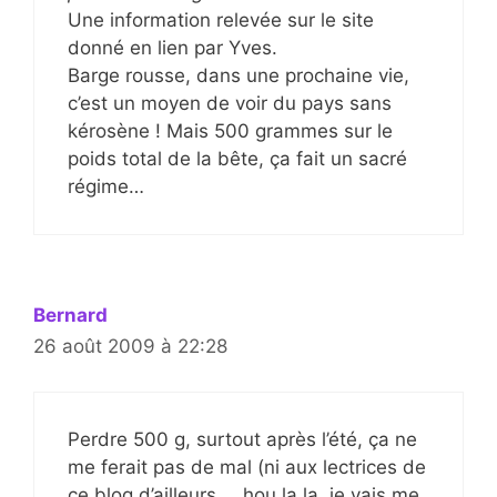
Une information relevée sur le site
donné en lien par Yves.
Barge rousse, dans une prochaine vie,
c’est un moyen de voir du pays sans
kérosène ! Mais 500 grammes sur le
poids total de la bête, ça fait un sacré
régime…
Bernard
26 août 2009 à 22:28
Perdre 500 g, surtout après l’été, ça ne
me ferait pas de mal (ni aux lectrices de
ce blog d’ailleurs … hou la la, je vais me