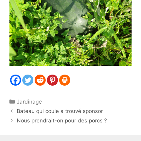
Catégories
Jardinage
Bateau qui coule a trouvé sponsor
Nous prendrait-on pour des porcs ?