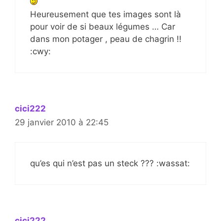
Heureusement que tes images sont là
pour voir de si beaux légumes … Car
dans mon potager , peau de chagrin !!
:cwy:
cici222
29 janvier 2010 à 22:45
qu’es qui n’est pas un steck ??? :wassat:
cici222