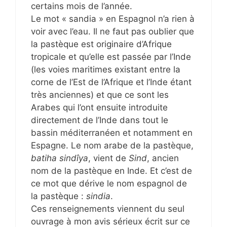
certains mois de l’année.
Le mot « sandia » en Espagnol n’a rien à
voir avec l’eau. Il ne faut pas oublier que
la pastèque est originaire d’Afrique
tropicale et qu’elle est passée par l’Inde
(les voies maritimes existant entre la
corne de l’Est de l’Afrique et l’Inde étant
très anciennes) et que ce sont les
Arabes qui l’ont ensuite introduite
directement de l’Inde dans tout le
bassin méditerranéen et notamment en
Espagne. Le nom arabe de la pastèque,
batiha sindîya
, vient de
Sind
, ancien
nom de la pastèque en Inde. Et c’est de
ce mot que dérive le nom espagnol de
la pastèque :
sindia
.
Ces renseignements viennent du seul
ouvrage à mon avis sérieux écrit sur ce