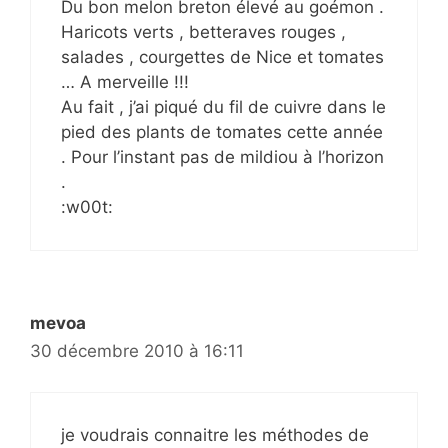
Du bon melon breton élevé au goémon .
Haricots verts , betteraves rouges ,
salades , courgettes de Nice et tomates
… A merveille !!!
Au fait , j’ai piqué du fil de cuivre dans le
pied des plants de tomates cette année
. Pour l’instant pas de mildiou à l’horizon
.
:w00t:
mevoa
30 décembre 2010 à 16:11
je voudrais connaitre les méthodes de