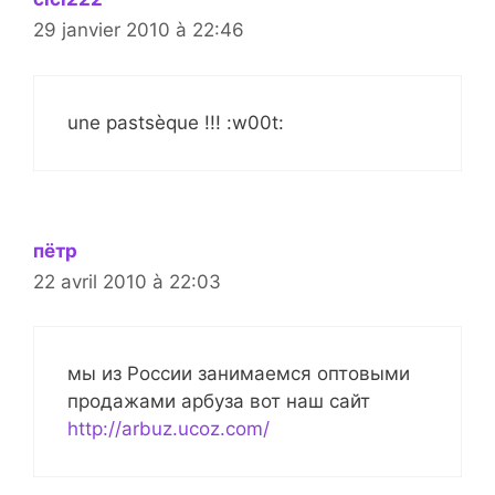
29 janvier 2010 à 22:46
une pastsèque !!! :w00t:
пётр
22 avril 2010 à 22:03
мы из России занимаемся оптовыми
продажами арбуза вот наш сайт
http://arbuz.ucoz.com/