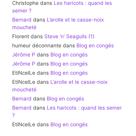
Christophe
dans
Les haricots : quand les
semer ?
Bernard
dans
L’arolle et le casse-noix
moucheté
Florent
dans
Steve ‘n’ Seagulls (1)
humeur déconnante
dans
Blog en congés
Jérôme P
dans
Blog en congés
Jérôme P
dans
Blog en congés
EtiNcelLe
dans
Blog en congés
EtiNcelLe
dans
L’arolle et le casse-noix
moucheté
Bernard
dans
Blog en congés
Bernard
dans
Les haricots : quand les semer
?
EtiNcelLe
dans
Blog en congés