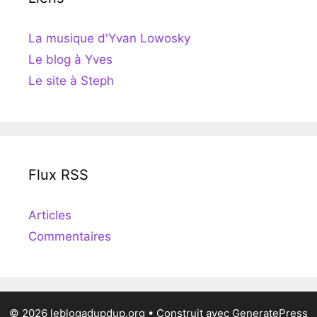
La musique d'Yvan Lowosky
Le blog à Yves
Le site à Steph
Flux RSS
Articles
Commentaires
© 2026 leblogadupdup.org
• Construit avec
GeneratePress