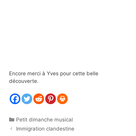
Encore merci à Yves pour cette belle
découverte.
Catégories
Petit dimanche musical
Immigration clandestine