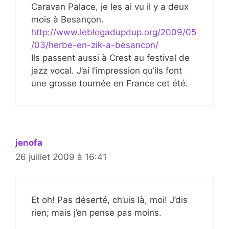
Caravan Palace, je les ai vu il y a deux
mois à Besançon.
http://www.leblogadupdup.org/2009/05
/03/herbe-en-zik-a-besancon/
Ils passent aussi à Crest au festival de
jazz vocal. J’ai l’impression qu’ils font
une grosse tournée en France cet été.
jenofa
26 juillet 2009 à 16:41
Et oh! Pas déserté, ch’uis là, moi! J’dis
rien; mais j’en pense pas moins.