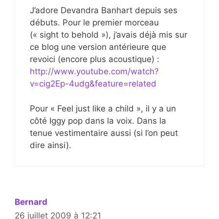
J’adore Devandra Banhart depuis ses
débuts. Pour le premier morceau
(« sight to behold »), j’avais déjà mis sur
ce blog une version antérieure que
revoici (encore plus acoustique) :
http://www.youtube.com/watch?
v=cig2Ep-4udg&feature=related
Pour « Feel just like a child », il y a un
côté Iggy pop dans la voix. Dans la
tenue vestimentaire aussi (si l’on peut
dire ainsi).
Bernard
26 juillet 2009 à 12:21