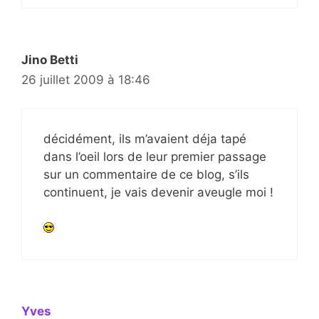
Jino Betti
26 juillet 2009 à 18:46
décidément, ils m’avaient déja tapé
dans l’oeil lors de leur premier passage
sur un commentaire de ce blog, s’ils
continuent, je vais devenir aveugle moi !
Yves