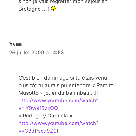
sinon je vais regretter mon séjour en
Bretagne … !
Yves
26 juillet 2009 à 14:53
C’est bien dommage si tu étais venu
plus tôt tu aurais pu entendre « Ramiro
Musotto » jouer du berimbau …!!
http://www.youtube.com/watch?
v=iY9wafSzzQQ
« Rodrigo y Gabriela » :
http://www.youtube.com/watch?
v=G8dPso79Z9I