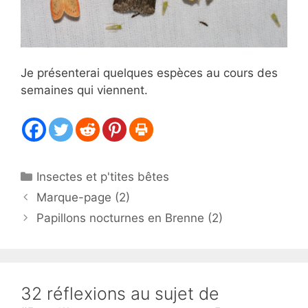
Je présenterai quelques espèces au cours des
semaines qui viennent.
Catégories
Insectes et p'tites bêtes
Marque-page (2)
Papillons nocturnes en Brenne (2)
32 réflexions au sujet de