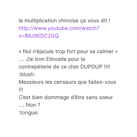
la multiplication chinoise ça vous dit !
http://www.youtube.com/watch?
v=8iIU9EDC2GQ
« Nul n’éjacule trop fort pour se calmer »
…. J’ai bon Etincelle pour la
contrepèterie de ce cher DUPDUP !!!!
:blush:
Messieurs les censeurs que faites-vous
!!!
C’est bien dommage d’être sans soeur
…. Non ?
:tongue: