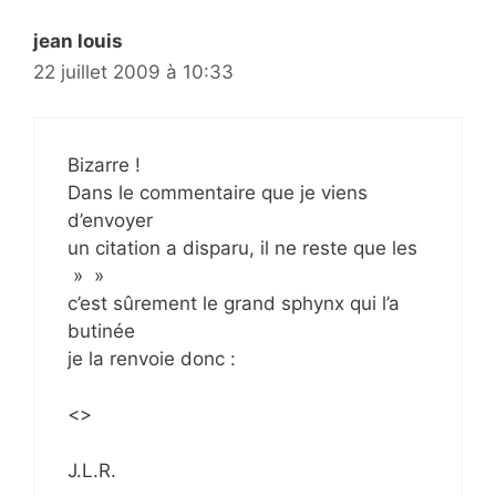
jean louis
22 juillet 2009 à 10:33
Bizarre !
Dans le commentaire que je viens
d’envoyer
un citation a disparu, il ne reste que les
» »
c’est sûrement le grand sphynx qui l’a
butinée
je la renvoie donc :
<>
J.L.R.