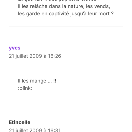
Il les relâche dans la nature, les vends,
les garde en captivité jusqu’à leur mort ?
yves
21 juillet 2009 à 16:26
Il les mange … !!
:blink:
Etincelle
21 juillet 2009 à 16:31