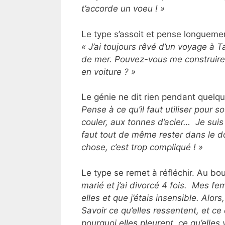
t’accorde un voeu ! »
Le type s’assoit et pense longueme
« J’ai toujours rêvé d’un voyage à Ta
de mer. Pouvez-vous me construire u
en voiture ? »
Le génie ne dit rien pendant quelqu
Pense à ce qu’il faut utiliser pour s
couler, aux tonnes d’acier… Je suis
faut tout de même rester dans le 
chose, c’est trop compliqué ! »
Le type se remet à réfléchir. Au bo
marié et j’ai divorcé 4 fois. Mes fe
elles et que j’étais insensible. Alo
Savoir ce qu’elles ressentent, et ce
pourquoi elles pleurent, ce qu’elles