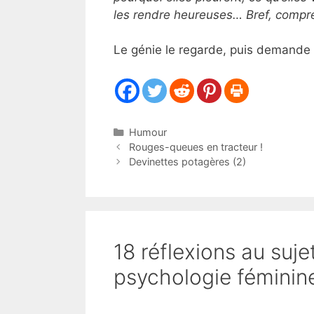
les rendre heureuses… Bref, compre
Le génie le regarde, puis demande
Catégories
Humour
Rouges-queues en tracteur !
Devinettes potagères (2)
18 réflexions au suj
psychologie féminin