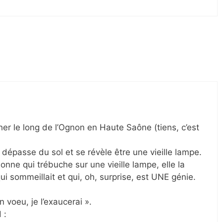
r le long de l’Ognon en Haute Saône (tiens, c’est
i dépasse du sol et se révèle être une vieille lampe.
ne qui trébuche sur une vieille lampe, elle la
 qui sommeillait et qui, oh, surprise, est UNE génie.
n voeu, je l’exaucerai ».
 :