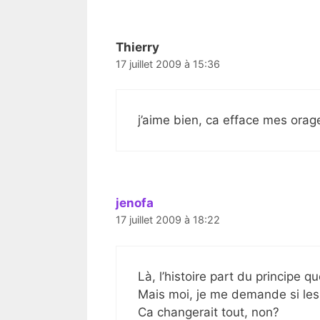
Thierry
17 juillet 2009 à 15:36
j’aime bien, ca efface mes orag
jenofa
17 juillet 2009 à 18:22
Là, l’histoire part du principe 
Mais moi, je me demande si les
Ca changerait tout, non?