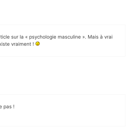
rticle sur la « psychologie masculine ». Mais à vrai
existe vraiment !
e pas !