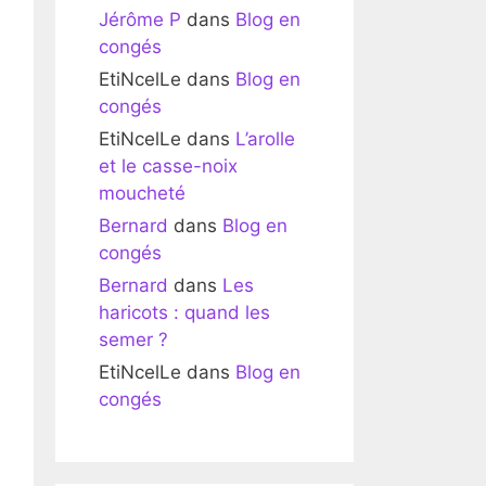
Jérôme P
dans
Blog en
congés
EtiNcelLe
dans
Blog en
congés
EtiNcelLe
dans
L’arolle
et le casse-noix
moucheté
Bernard
dans
Blog en
congés
Bernard
dans
Les
haricots : quand les
semer ?
EtiNcelLe
dans
Blog en
congés