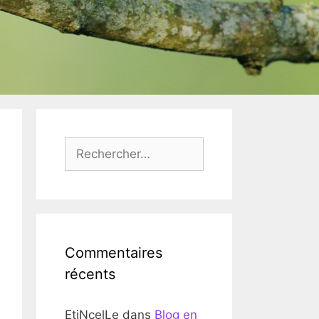
Rechercher :
Commentaires
récents
EtiNcelLe
dans
Blog en