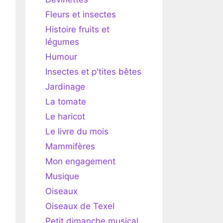
Fleurs et insectes
Histoire fruits et
légumes
Humour
Insectes et p'tites bêtes
Jardinage
La tomate
Le haricot
Le livre du mois
Mammifères
Mon engagement
Musique
Oiseaux
Oiseaux de Texel
Petit dimanche musical