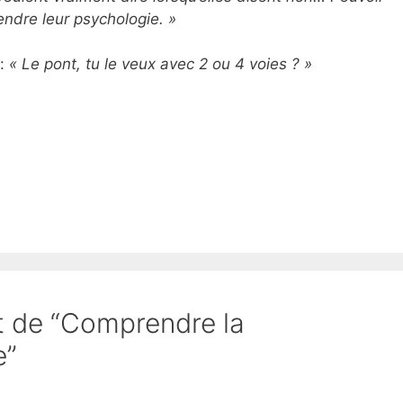
ndre leur psychologie. »
 :
« Le pont, tu le veux avec 2 ou 4 voies ? »
et de “Comprendre la
e”