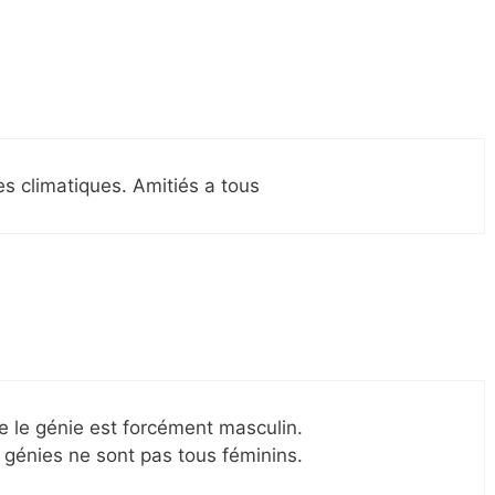
es climatiques. Amitiés a tous
que le génie est forcément masculin.
 génies ne sont pas tous féminins.