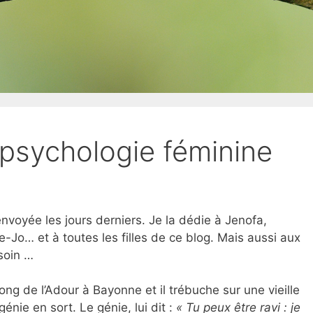
psychologie féminine
envoyée les jours derniers. Je la dédie à Jenofa,
ie-Jo… et à toutes les filles de ce blog. Mais aussi aux
soin …
ong de l’Adour à Bayonne et il trébuche sur une vieille
génie en sort. Le génie, lui dit :
« Tu peux être ravi : je