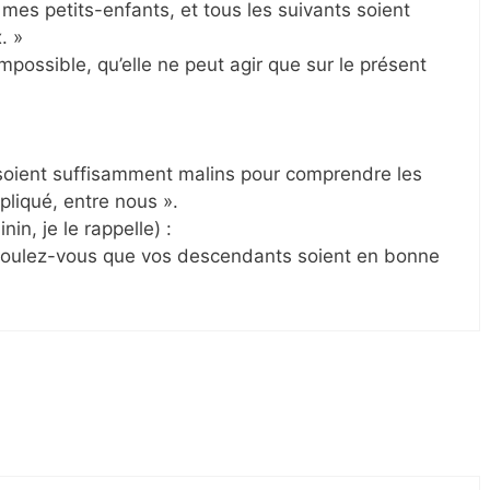
mes petits-enfants, et tous les suivants soient
. »
mpossible, qu’elle ne peut agir que sur le présent
soient suffisamment malins pour comprendre les
liqué, entre nous ».
n, je le rappelle) :
voulez-vous que vos descendants soient en bonne