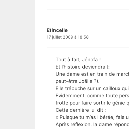
Etincelle
17 juillet 2009 à 18:58
Tout à fait, Jénofa !
Et l’histoire deviendrait:
Une dame est en train de marche
peut-être Joëlle ?).
Elle trébuche sur un cailloux qu
Evidemment, comme toute person
frotte pour faire sortir le génie
Cette dernière lui dit :
« Puisque tu m’as libérée, fais u
Après réflexion, la dame répond