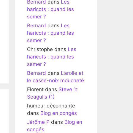
Bernard
dans
Les
haricots : quand les
semer ?
Bernard
dans
Les
haricots : quand les
semer ?
Christophe
dans
Les
haricots : quand les
semer ?
Bernard
dans
L’arolle et
le casse-noix moucheté
Florent
dans
Steve ‘n’
Seagulls (1)
humeur déconnante
dans
Blog en congés
Jérôme P
dans
Blog en
congés