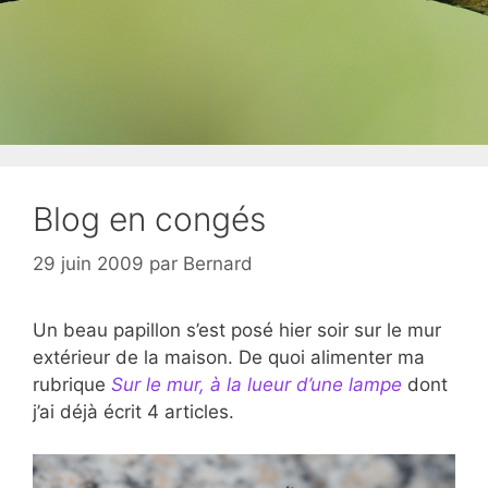
Blog en congés
29 juin 2009
par
Bernard
Un beau papillon s’est posé hier soir sur le mur
extérieur de la maison. De quoi alimenter ma
rubrique
Sur le mur, à la lueur d’une lampe
dont
j’ai déjà écrit 4 articles.