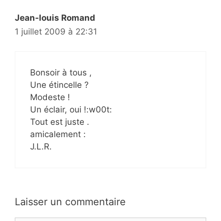
Jean-louis Romand
1 juillet 2009 à 22:31
Bonsoir à tous ,
Une étincelle ?
Modeste !
Un éclair, oui !:w00t:
Tout est juste .
amicalement :
J.L.R.
Laisser un commentaire