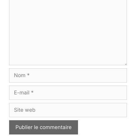
Commentaire
Nom
E-
mail
Site
web