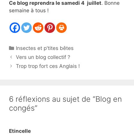
Ce blog reprendra le samedi 4 juillet
. Bonne
semaine à tous !
Catégories
Insectes et p'tites bêtes
Vers un blog collectif ?
Trop trop fort ces Anglais !
6 réflexions au sujet de “Blog en
congés”
Etincelle