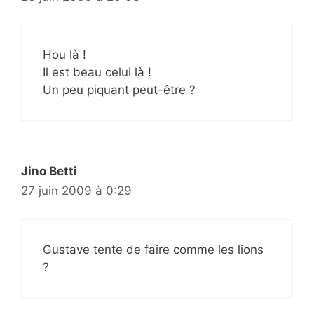
Hou là !
Il est beau celui là !
Un peu piquant peut-être ?
Jino Betti
27 juin 2009 à 0:29
Gustave tente de faire comme les lions
?