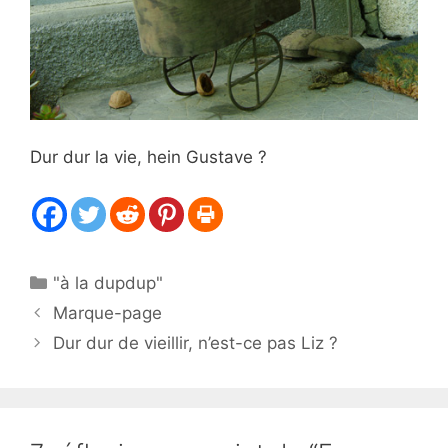
Dur dur la vie, hein Gustave ?
Catégories
"à la dupdup"
Marque-page
Dur dur de vieillir, n’est-ce pas Liz ?