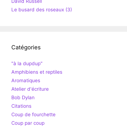
David Russell
Le busard des roseaux (3)
Catégories
"à la dupdup"
Amphibiens et reptiles
Aromatiques
Atelier d'écriture
Bob Dylan
Citations
Coup de fourchette
Coup par coup