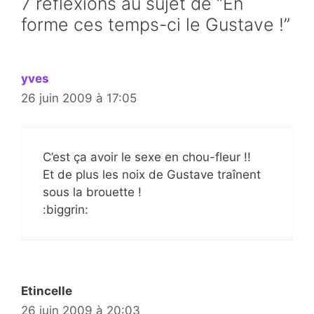
7 réflexions au sujet de “En
forme ces temps-ci le Gustave !”
yves
26 juin 2009 à 17:05
C’est ça avoir le sexe en chou-fleur !!
Et de plus les noix de Gustave traînent
sous la brouette !
:biggrin:
Etincelle
26 juin 2009 à 20:03