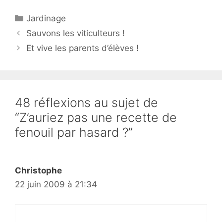
Catégories
Jardinage
Sauvons les viticulteurs !
Et vive les parents d’élèves !
48 réflexions au sujet de
“Z’auriez pas une recette de
fenouil par hasard ?”
Christophe
22 juin 2009 à 21:34