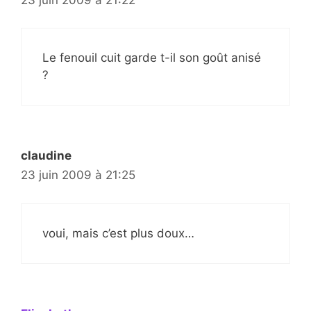
Le fenouil cuit garde t-il son goût anisé
?
claudine
23 juin 2009 à 21:25
voui, mais c’est plus doux…