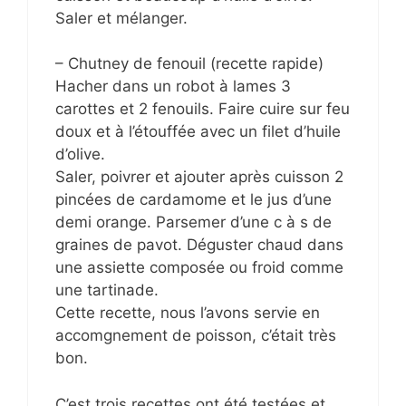
Saler et mélanger.
– Chutney de fenouil (recette rapide)
Hacher dans un robot à lames 3
carottes et 2 fenouils. Faire cuire sur feu
doux et à l’étouffée avec un filet d’huile
d’olive.
Saler, poivrer et ajouter après cuisson 2
pincées de cardamome et le jus d’une
demi orange. Parsemer d’une c à s de
graines de pavot. Déguster chaud dans
une assiette composée ou froid comme
une tartinade.
Cette recette, nous l’avons servie en
accomgnement de poisson, c’était très
bon.
C’est trois recettes ont été testées et