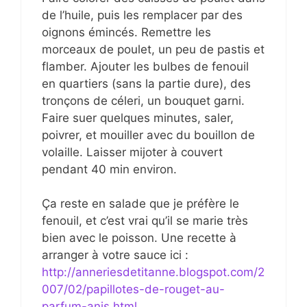
de l’huile, puis les remplacer par des
oignons émincés. Remettre les
morceaux de poulet, un peu de pastis et
flamber. Ajouter les bulbes de fenouil
en quartiers (sans la partie dure), des
tronçons de céleri, un bouquet garni.
Faire suer quelques minutes, saler,
poivrer, et mouiller avec du bouillon de
volaille. Laisser mijoter à couvert
pendant 40 min environ.
Ça reste en salade que je préfère le
fenouil, et c’est vrai qu’il se marie très
bien avec le poisson. Une recette à
arranger à votre sauce ici :
http://anneriesdetitanne.blogspot.com/2
007/02/papillotes-de-rouget-au-
parfum-anis.html