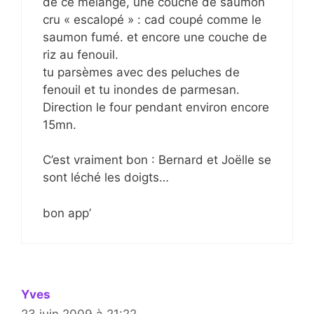
de ce mélange, une couche de saumon
cru « escalopé » : cad coupé comme le
saumon fumé. et encore une couche de
riz au fenouil.
tu parsèmes avec des peluches de
fenouil et tu inondes de parmesan.
Direction le four pendant environ encore
15mn.
C’est vraiment bon : Bernard et Joëlle se
sont léché les doigts…
bon app’
Yves
23 juin 2009 à 21:22