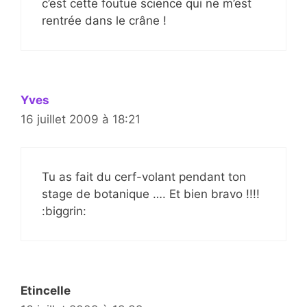
c’est cette foutue science qui ne m’est
rentrée dans le crâne !
Yves
16 juillet 2009 à 18:21
Tu as fait du cerf-volant pendant ton
stage de botanique …. Et bien bravo !!!!
:biggrin:
Etincelle