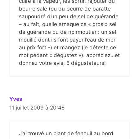
cuire à la vapeur, les sortir, rajouter du
beurre salé (ou du beurre de baratte
saupoudré d’un peu de sel de guérande
– au fait, quelle arnaque ce « gros » sel
de guérande ou de noirmoutier : un sel
mouillé dont ils font payer l’eau de mer
au prix fort -) et mangez (je déteste ce
mot pédant « dégustez »). appréciez…et
donnez votre avis, ô dégustateurs!
Yves
11 juillet 2009 à 20:48
J’ai trouvé un plant de fenouil au bord