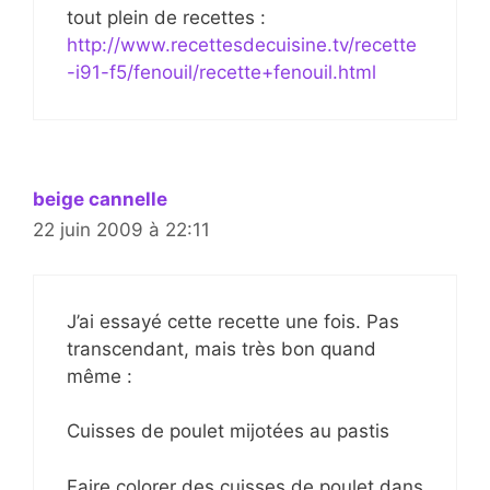
tout plein de recettes :
http://www.recettesdecuisine.tv/recette
-i91-f5/fenouil/recette+fenouil.html
beige cannelle
22 juin 2009 à 22:11
J’ai essayé cette recette une fois. Pas
transcendant, mais très bon quand
même :
Cuisses de poulet mijotées au pastis
Faire colorer des cuisses de poulet dans