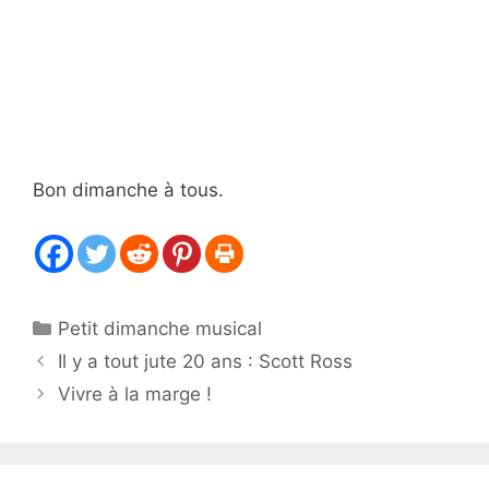
Bon dimanche à tous.
Catégories
Petit dimanche musical
Il y a tout jute 20 ans : Scott Ross
Vivre à la marge !