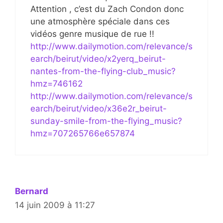
Attention , c’est du Zach Condon donc
une atmosphère spéciale dans ces
vidéos genre musique de rue !!
http://www.dailymotion.com/relevance/s
earch/beirut/video/x2yerq_beirut-
nantes-from-the-flying-club_music?
hmz=746162
http://www.dailymotion.com/relevance/s
earch/beirut/video/x36e2r_beirut-
sunday-smile-from-the-flying_music?
hmz=707265766e657874
Bernard
14 juin 2009 à 11:27