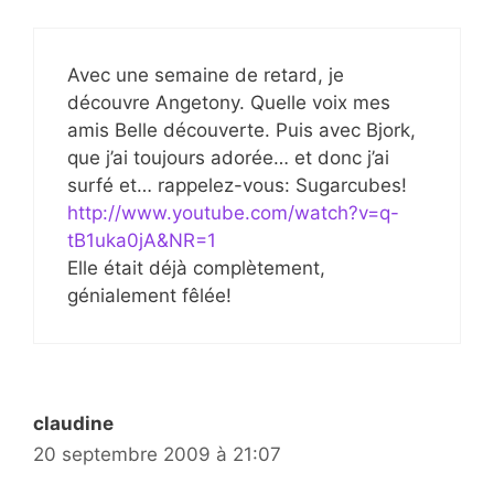
Avec une semaine de retard, je
découvre Angetony. Quelle voix mes
amis Belle découverte. Puis avec Bjork,
que j’ai toujours adorée… et donc j’ai
surfé et… rappelez-vous: Sugarcubes!
http://www.youtube.com/watch?v=q-
tB1uka0jA&NR=1
Elle était déjà complètement,
génialement fêlée!
claudine
20 septembre 2009 à 21:07