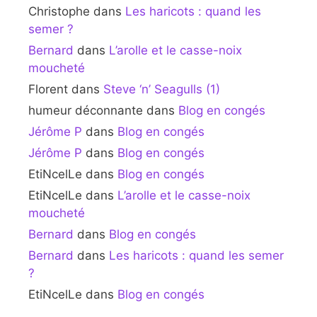
Christophe
dans
Les haricots : quand les
semer ?
Bernard
dans
L’arolle et le casse-noix
moucheté
Florent
dans
Steve ‘n’ Seagulls (1)
humeur déconnante
dans
Blog en congés
Jérôme P
dans
Blog en congés
Jérôme P
dans
Blog en congés
EtiNcelLe
dans
Blog en congés
EtiNcelLe
dans
L’arolle et le casse-noix
moucheté
Bernard
dans
Blog en congés
Bernard
dans
Les haricots : quand les semer
?
EtiNcelLe
dans
Blog en congés