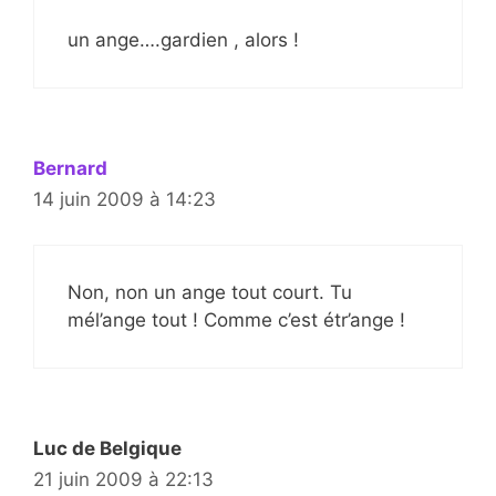
un ange….gardien , alors !
Bernard
14 juin 2009 à 14:23
Non, non un ange tout court. Tu
mél’ange tout ! Comme c’est étr’ange !
Luc de Belgique
21 juin 2009 à 22:13