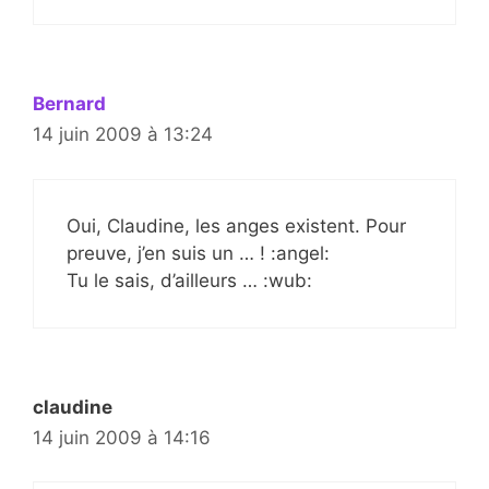
Bernard
14 juin 2009 à 13:24
Oui, Claudine, les anges existent. Pour
preuve, j’en suis un … ! :angel:
Tu le sais, d’ailleurs … :wub:
claudine
14 juin 2009 à 14:16