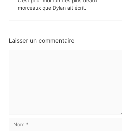
C’est pour moi l’un des plus beaux
morceaux que Dylan ait écrit.
Laisser un commentaire
Commentaire
Nom