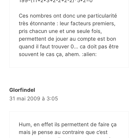
199-(11+2*3+2-2+2-2)*5*2=0
Ces nombres ont donc une particularité
très étonnante : leur facteurs premiers,
pris chacun une et une seule fois,
permettent de jouer au compte est bon
quand il faut trouver 0… ca doit pas être
souvent le cas ça, ahem. :alien:
Glorfindel
31 mai 2009 à 3:05
Hum, en effet ils permettent de faire ça
mais je pense au contraire que c’est