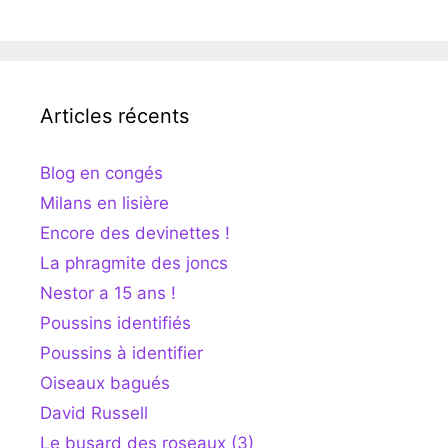
Articles récents
Blog en congés
Milans en lisière
Encore des devinettes !
La phragmite des joncs
Nestor a 15 ans !
Poussins identifiés
Poussins à identifier
Oiseaux bagués
David Russell
Le busard des roseaux (3)