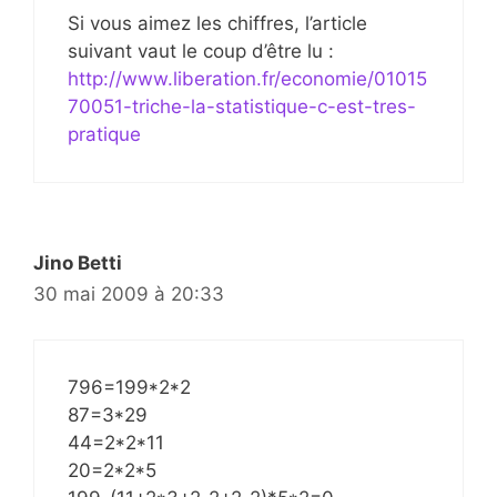
Si vous aimez les chiffres, l’article
suivant vaut le coup d’être lu :
http://www.liberation.fr/economie/01015
70051-triche-la-statistique-c-est-tres-
pratique
Jino Betti
30 mai 2009 à 20:33
796=199*2*2
87=3*29
44=2*2*11
20=2*2*5