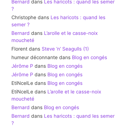
Bernard
dans
Les haricots : quand les semer
?
Christophe
dans
Les haricots : quand les
semer ?
Bernard
dans
L’arolle et le casse-noix
moucheté
Florent
dans
Steve ‘n’ Seagulls (1)
humeur déconnante
dans
Blog en congés
Jérôme P
dans
Blog en congés
Jérôme P
dans
Blog en congés
EtiNcelLe
dans
Blog en congés
EtiNcelLe
dans
L’arolle et le casse-noix
moucheté
Bernard
dans
Blog en congés
Bernard
dans
Les haricots : quand les semer
?