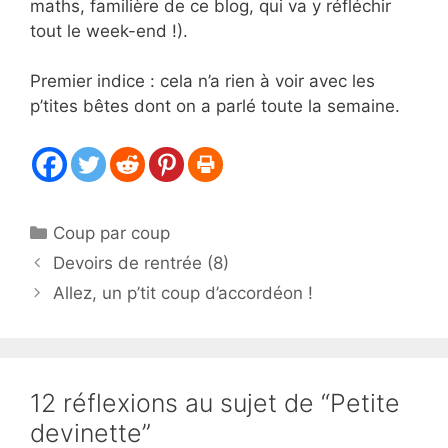
maths, familière de ce blog, qui va y réfléchir
tout le week-end !).
Premier indice : cela n’a rien à voir avec les
p’tites bêtes dont on a parlé toute la semaine.
Catégories
Coup par coup
Devoirs de rentrée (8)
Allez, un p’tit coup d’accordéon !
12 réflexions au sujet de “Petite
devinette”