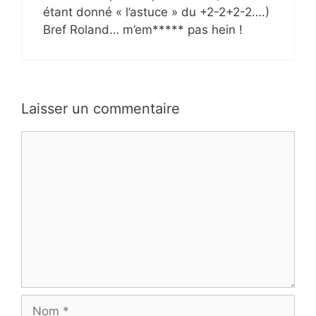
étant donné « l’astuce » du +2-2+2-2….)
Bref Roland… m’em***** pas hein !
Laisser un commentaire
Commentaire
Nom