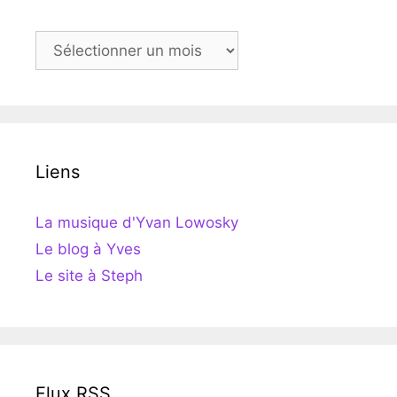
Archives
Liens
La musique d'Yvan Lowosky
Le blog à Yves
Le site à Steph
Flux RSS