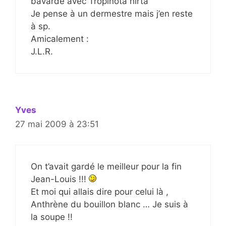
bavarde avec Tropinota hirta
Je pense à un dermestre mais j’en reste
à sp.
Amicalement :
J.L.R.
Yves
27 mai 2009 à 23:51
On t’avait gardé le meilleur pour la fin
Jean-Louis !!!
Et moi qui allais dire pour celui là ,
Anthrène du bouillon blanc … Je suis à
la soupe !!