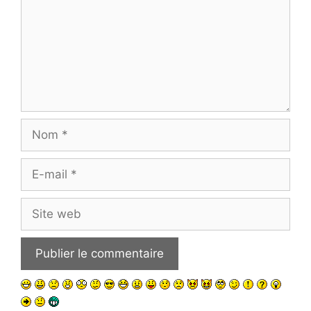
Nom
E-
mail
Site
web