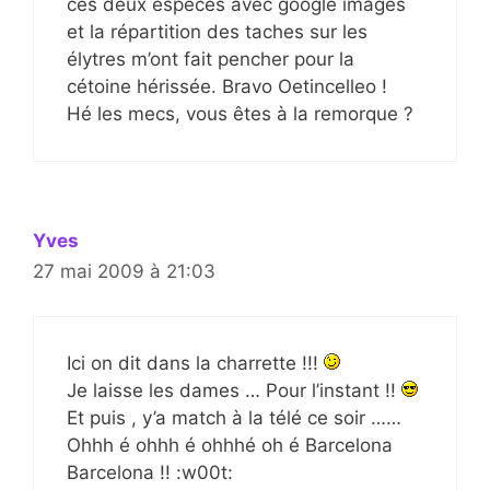
ces deux espèces avec google images
et la répartition des taches sur les
élytres m’ont fait pencher pour la
cétoine hérissée. Bravo Oetincelleo !
Hé les mecs, vous êtes à la remorque ?
Yves
27 mai 2009 à 21:03
Ici on dit dans la charrette !!!
Je laisse les dames … Pour l’instant !!
Et puis , y’a match à la télé ce soir ……
Ohhh é ohhh é ohhhé oh é Barcelona
Barcelona !! :w00t: