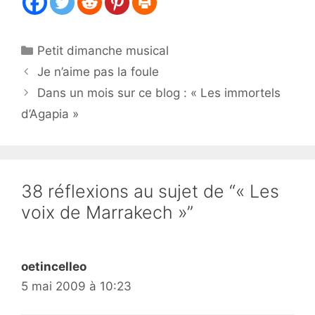
Catégories
Petit dimanche musical
Je n’aime pas la foule
Dans un mois sur ce blog : « Les immortels
d’Agapia »
38 réflexions au sujet de “« Les
voix de Marrakech »”
oetincelleo
5 mai 2009 à 10:23