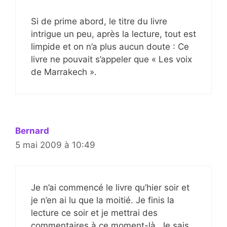
Si de prime abord, le titre du livre
intrigue un peu, après la lecture, tout est
limpide et on n’a plus aucun doute : Ce
livre ne pouvait s’appeler que « Les voix
de Marrakech ».
Bernard
5 mai 2009 à 10:49
Je n’ai commencé le livre qu’hier soir et
je n’en ai lu que la moitié. Je finis la
lecture ce soir et je mettrai des
commentaires à ce moment-là. Je sais