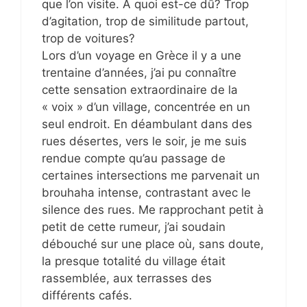
que l’on visite. A quoi est-ce dû? Trop
d’agitation, trop de similitude partout,
trop de voitures?
Lors d’un voyage en Grèce il y a une
trentaine d’années, j’ai pu connaître
cette sensation extraordinaire de la
« voix » d’un village, concentrée en un
seul endroit. En déambulant dans des
rues désertes, vers le soir, je me suis
rendue compte qu’au passage de
certaines intersections me parvenait un
brouhaha intense, contrastant avec le
silence des rues. Me rapprochant petit à
petit de cette rumeur, j’ai soudain
débouché sur une place où, sans doute,
la presque totalité du village était
rassemblée, aux terrasses des
différents cafés.