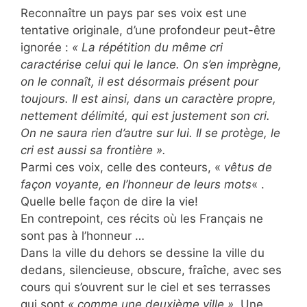
Reconnaître un pays par ses voix est une
tentative originale, d’une profondeur peut-être
ignorée :
« La répétition du même cri
caractérise celui qui le lance. On s’en imprègne,
on le connaît, il est désormais présent pour
toujours. Il est ainsi, dans un caractère propre,
nettement délimité, qui est justement son cri.
On ne saura rien d’autre sur lui. Il se protège, le
cri est aussi sa frontière ».
Parmi ces voix, celle des conteurs, «
vêtus de
façon voyante, en l’honneur de leurs mots
« .
Quelle belle façon de dire la vie!
En contrepoint, ces récits où les Français ne
sont pas à l’honneur …
Dans la ville du dehors se dessine la ville du
dedans, silencieuse, obscure, fraîche, avec ses
cours qui s’ouvrent sur le ciel et ses terrasses
qui sont
« comme une deuxième ville »
. Une