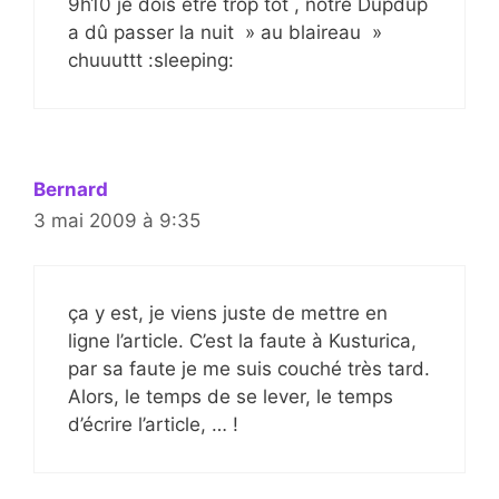
9h10 je dois être trop tôt , notre Dupdup
a dû passer la nuit » au blaireau »
chuuuttt :sleeping:
Bernard
3 mai 2009 à 9:35
ça y est, je viens juste de mettre en
ligne l’article. C’est la faute à Kusturica,
par sa faute je me suis couché très tard.
Alors, le temps de se lever, le temps
d’écrire l’article, … !