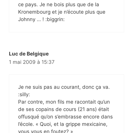
ce pays. Je ne bois plus que de la
Kronembourg et je n’écoute plus que
Johnny … ! :biggrin:
Luc de Belgique
1 mai 2009 à 15:37
Je ne suis pas au courant, donc ça va.
:silly:
Par contre, mon fils me racontait qu’un
de ses copains de cours (21 ans) était
offusqué qu’on s’embrasse encore dans
l’école. « Quoi, et la grippe mexicaine,
vous vous en foutez? »