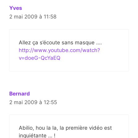
Yves
2 mai 2009 à 11:58
Allez ça s’écoute sans masque ….
http://www.youtube.com/watch?
v=doeG-QcYaEQ
Bernard
2 mai 2009 à 12:55
Abilio, hou la la, la première vidéo est
inquiétante … !