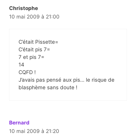
Christophe
10 mai 2009 à 21:00
C’était Pissette=
C’était pis 7=
7 et pis 7=
14
CQFD !
J’avais pas pensé aux pis… le risque de
blasphème sans doute !
Bernard
10 mai 2009 à 21:20