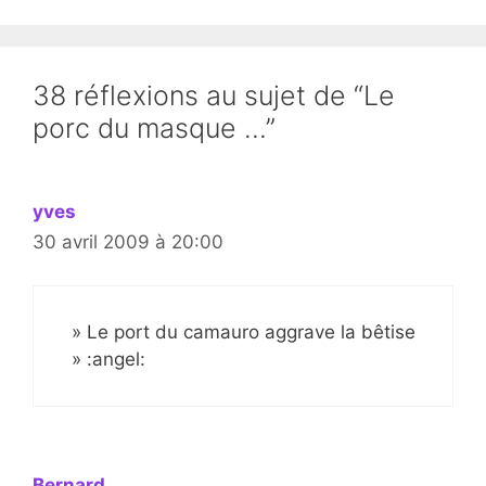
38 réflexions au sujet de “Le
porc du masque …”
yves
30 avril 2009 à 20:00
» Le port du camauro aggrave la bêtise
» :angel:
Bernard