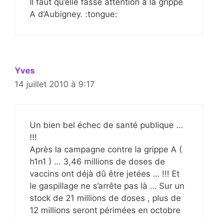
Il faut qu’elle fasse attention à la grippe
A d’Aubigney. :tongue:
Yves
14 juillet 2010 à 9:17
Un bien bel échec de santé publique …
!!!
Après la campagne contre la grippe A (
h1n1 ) … 3,46 millions de doses de
vaccins ont déjà dû être jetées … !!! Et
le gaspillage ne s’arrête pas là … Sur un
stock de 21 millions de doses , plus de
12 millions seront périmées en octobre