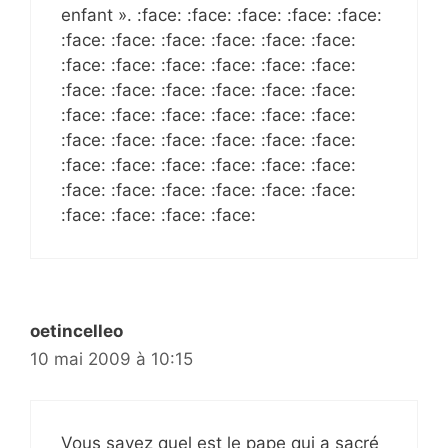
enfant ». :face: :face: :face: :face: :face:
:face: :face: :face: :face: :face: :face:
:face: :face: :face: :face: :face: :face:
:face: :face: :face: :face: :face: :face:
:face: :face: :face: :face: :face: :face:
:face: :face: :face: :face: :face: :face:
:face: :face: :face: :face: :face: :face:
:face: :face: :face: :face: :face: :face:
:face: :face: :face: :face:
oetincelleo
10 mai 2009 à 10:15
Vous savez quel est le pape qui a sacré