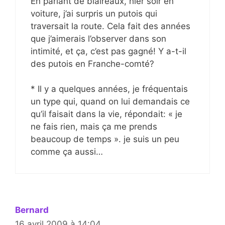
En parlant de blaireaux, hier soir en
voiture, j’ai surpris un putois qui
traversait la route. Cela fait des années
que j’aimerais l’observer dans son
intimité, et ça, c’est pas gagné! Y a-t-il
des putois en Franche-comté?
* Il y a quelques années, je fréquentais
un type qui, quand on lui demandais ce
qu’il faisait dans la vie, répondait: « je
ne fais rien, mais ça me prends
beaucoup de temps ». je suis un peu
comme ça aussi…
Bernard
16 avril 2009 à 14:04