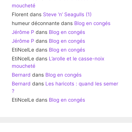
moucheté
Florent
dans
Steve ‘n’ Seagulls (1)
humeur déconnante
dans
Blog en congés
Jérôme P
dans
Blog en congés
Jérôme P
dans
Blog en congés
EtiNcelLe
dans
Blog en congés
EtiNcelLe
dans
L’arolle et le casse-noix
moucheté
Bernard
dans
Blog en congés
Bernard
dans
Les haricots : quand les semer
?
EtiNcelLe
dans
Blog en congés