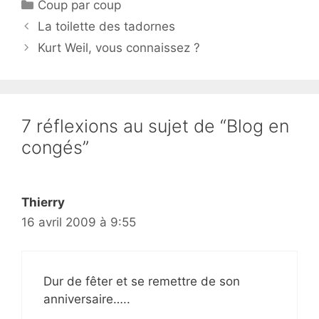
Catégories
Coup par coup
La toilette des tadornes
Kurt Weil, vous connaissez ?
7 réflexions au sujet de “Blog en
congés”
Thierry
16 avril 2009 à 9:55
Dur de fêter et se remettre de son
anniversaire…..