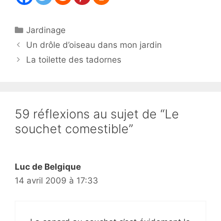
Catégories
Jardinage
Un drôle d’oiseau dans mon jardin
La toilette des tadornes
59 réflexions au sujet de “Le
souchet comestible”
Luc de Belgique
14 avril 2009 à 17:33