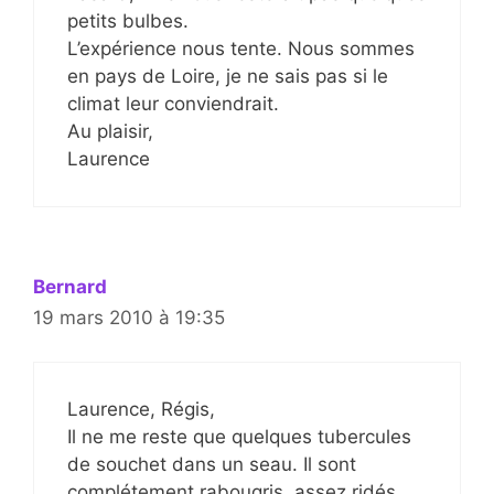
petits bulbes.
L’expérience nous tente. Nous sommes
en pays de Loire, je ne sais pas si le
climat leur conviendrait.
Au plaisir,
Laurence
Bernard
19 mars 2010 à 19:35
Laurence, Régis,
Il ne me reste que quelques tubercules
de souchet dans un seau. Il sont
complétement rabougris, assez ridés