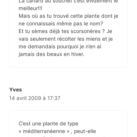
La canard au souchet c’est évidement le
meilleur!!!
Mais où as tu trouvé cette plante dont je
ne connaissais même pas le nom?
Et tu sèmes déjà tes scorsonères ? Je
vais seulement récolter les miens et je
me demandais pourquoi je n’en ai
jamais des beaux en hiver.
Yves
14 avril 2009 à 17:37
C’est une plante de type
« méditerranéenne » , peut-elle