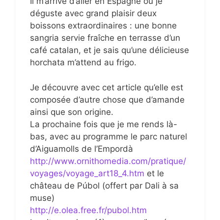
Il m’arrive d’aller en Espagne où je
déguste avec grand plaisir deux
boissons extraordinaires : une bonne
sangria servie fraîche en terrasse d’un
café catalan, et je sais qu’une délicieuse
horchata m’attend au frigo.
Je découvre avec cet article qu’elle est
composée d’autre chose que d’amande
ainsi que son origine.
La prochaine fois que je me rends là-
bas, avec au programme le parc naturel
d’Aiguamolls de l’Empordà
http://www.ornithomedia.com/pratique/
voyages/voyage_art18_4.htm
et le
château de Púbol (offert par Dali à sa
muse)
http://e.olea.free.fr/pubol.htm