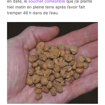
en date, le
souchet comestible
que j’ai planté
hier matin en pleine terre après l’avoir fait
tremper 48 h dans de l’eau.