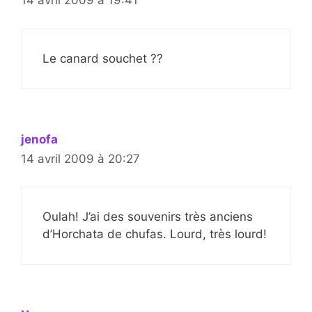
14 avril 2009 à 19:41
Le canard souchet ??
jenofa
14 avril 2009 à 20:27
Oulah! J’ai des souvenirs très anciens
d’Horchata de chufas. Lourd, très lourd!