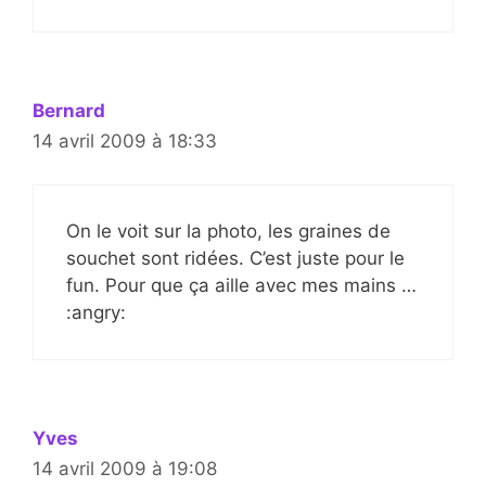
Bernard
14 avril 2009 à 18:33
On le voit sur la photo, les graines de
souchet sont ridées. C’est juste pour le
fun. Pour que ça aille avec mes mains …
:angry:
Yves
14 avril 2009 à 19:08