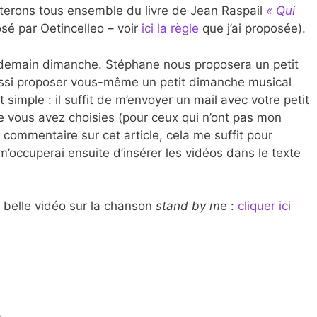
terons tous ensemble du livre de Jean Raspail
« Qui
sé par Oetincelleo – voir
ici la règle
que j’ai proposée).
demain dimanche. Stéphane nous proposera un petit
ssi proposer vous-même un petit dimanche musical
 simple : il suffit de m’envoyer un mail avec votre petit
que vous avez choisies (pour ceux qui n’ont pas mon
n commentaire sur cet article, cela me suffit pour
m’occuperai ensuite d’insérer les vidéos dans le texte
 belle vidéo sur la chanson
stand by m
e :
cliquer ici