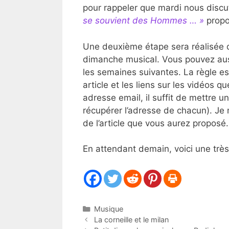
pour rappeler que mardi nous discu
se souvient des Hommes … »
propo
Une deuxième étape sera réalisée 
dimanche musical. Vous pouvez au
les semaines suivantes. La règle est
article et les liens sur les vidéos 
adresse email, il suffit de mettre u
récupérer l’adresse de chacun). Je 
de l’article que vous aurez proposé.
En attendant demain, voici une très
Catégories
Musique
La corneille et le milan