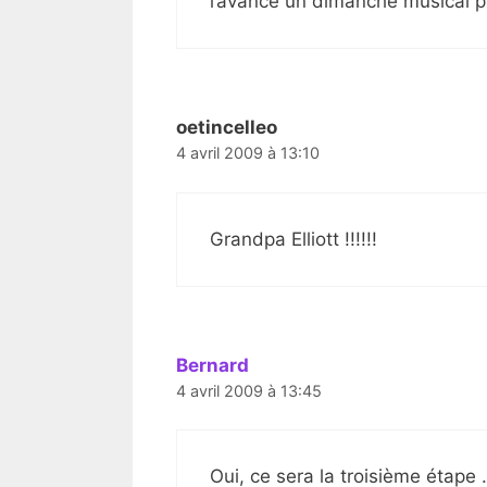
l’avance un dimanche musical 
oetincelleo
4 avril 2009 à 13:10
Grandpa Elliott !!!!!!
Bernard
4 avril 2009 à 13:45
Oui, ce sera la troisième étape 