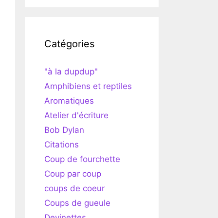
Catégories
"à la dupdup"
Amphibiens et reptiles
Aromatiques
Atelier d'écriture
Bob Dylan
Citations
Coup de fourchette
Coup par coup
coups de coeur
Coups de gueule
Devinettes