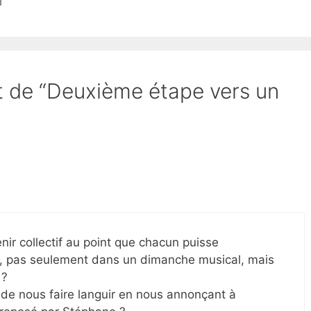
d
et de “Deuxième étape vers un
nir collectif au point que chacun puisse
le, pas seulement dans un dimanche musical, mais
 ?
e de nous faire languir en nous annonçant à