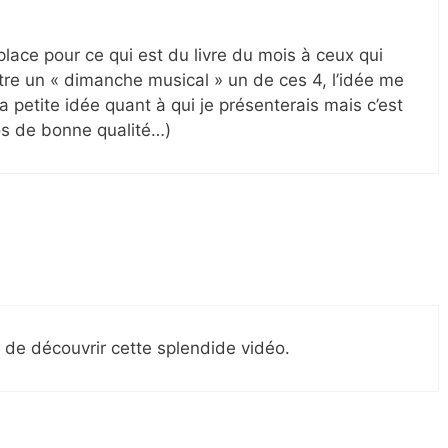
 place pour ce qui est du livre du mois à ceux qui
être un « dimanche musical » un de ces 4, l’idée me
 ma petite idée quant à qui je présenterais mais c’est
os de bonne qualité…)
 de découvrir cette splendide vidéo.