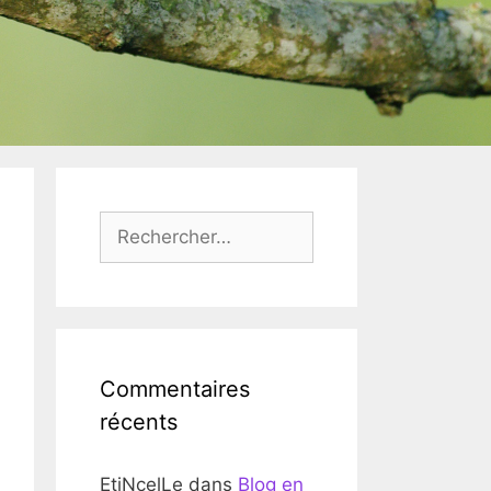
Rechercher :
Commentaires
récents
EtiNcelLe
dans
Blog en