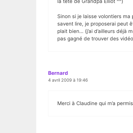
la tête de Grandpa Elliot ^^)
Sinon si je laisse volontiers ma
savent lire, je proposerai peut 
plait bien… (j’ai d’ailleurs déjà
pas gagné de trouver des vidé
Bernard
4 avril 2009 à 19:46
Merci à Claudine qui m’a permis