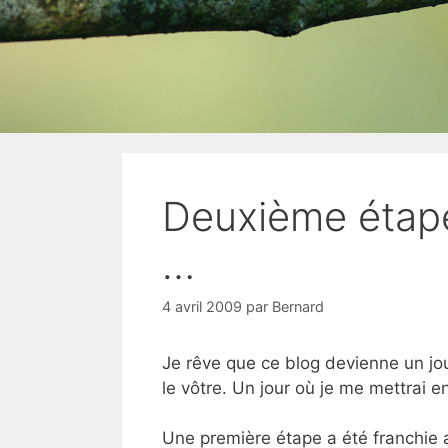
Deuxième étape 
…
4 avril 2009
par
Bernard
Je rêve que ce blog devienne un jou
le vôtre. Un jour où je me mettrai e
Une première étape a été franchie av