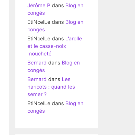
Jérôme P
dans
Blog en
congés
EtiNcelLe
dans
Blog en
congés
EtiNcelLe
dans
L’arolle
et le casse-noix
moucheté
Bernard
dans
Blog en
congés
Bernard
dans
Les
haricots : quand les
semer ?
EtiNcelLe
dans
Blog en
congés