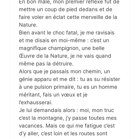
En bon mâle, mon premier réflexe fut de
mettre un coup de pied dedans et de
faire voler en éclat cette merveille de la
Nature.
Bien avant le choc fatal, je me ravisais
et me disais en moi-même : c’est un
magnifique champignon, une belle
Œuvre de la Nature, je ne vais quand
même pas la détruire.
Alors que je passais mon chemin, un
génie apparu et me dit : tu as su résister
à une pulsion primaire, tu es un homme
méritant, fais un vœux et je
l’exhausserai.
Je lui demandais alors : moi, mon truc
c’est la montagne, j’y passe toutes mes
vacances. Mais ce qui me fatigue c’est
d’y aller, c’est loin et les routes sont