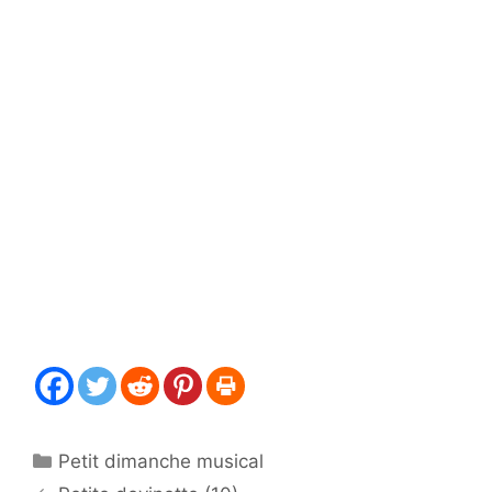
Catégories
Petit dimanche musical