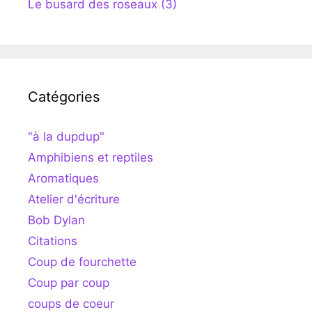
Le busard des roseaux (3)
Catégories
"à la dupdup"
Amphibiens et reptiles
Aromatiques
Atelier d'écriture
Bob Dylan
Citations
Coup de fourchette
Coup par coup
coups de coeur