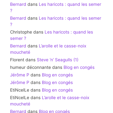
Bernard
dans
Les haricots : quand les semer
?
Bernard
dans
Les haricots : quand les semer
?
Christophe
dans
Les haricots : quand les
semer ?
Bernard
dans
L’arolle et le casse-noix
moucheté
Florent
dans
Steve ‘n’ Seagulls (1)
humeur déconnante
dans
Blog en congés
Jérôme P
dans
Blog en congés
Jérôme P
dans
Blog en congés
EtiNcelLe
dans
Blog en congés
EtiNcelLe
dans
L’arolle et le casse-noix
moucheté
Bernard
dans
Blog en congés