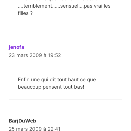
….terriblement……sensuel….pas vrai les
filles ?
jenofa
23 mars 2009 à 19:52
Enfin une qui dit tout haut ce que
beaucoup pensent tout bas!
BarjDuWeb
25 mars 2009 à 22:41