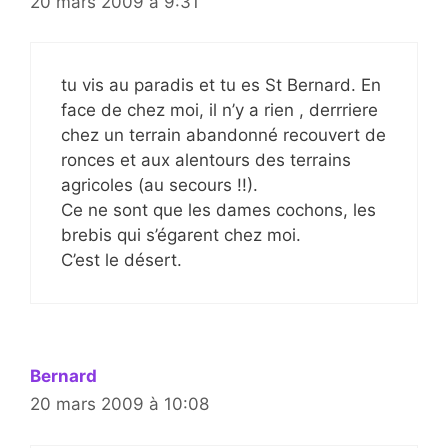
20 mars 2009 à 9:31
tu vis au paradis et tu es St Bernard. En
face de chez moi, il n’y a rien , derrriere
chez un terrain abandonné recouvert de
ronces et aux alentours des terrains
agricoles (au secours !!).
Ce ne sont que les dames cochons, les
brebis qui s’égarent chez moi.
C’est le désert.
Bernard
20 mars 2009 à 10:08