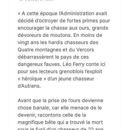
« A cette époque l’Administration avait
décidé d’octroyer de fortes primes pour
encourager la chasse aux ours, grands
dévoreurs de moutons. En moins de
vingt ans les hardis chasseurs des
Quatre montagnes et du Vercors
débarrassèrent le pays de ces
dangereux fauves. Léo Ferry conte ici
pour ses lecteurs grenoblois l’exploit
« héroïque » d’un jeune chasseur
d’Autrans.
Avant que la prise de l’ours devienne
chose banale, car elle menace de le
devenir, racontons celle de la
magnifique bête qui a trouvé la mort
sous le fusil d’un chasseur de 22 ans,