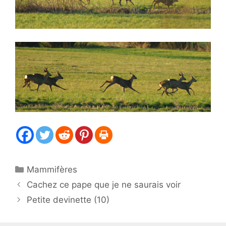
Catégories
Mammifères
Cachez ce pape que je ne saurais voir
Petite devinette (10)