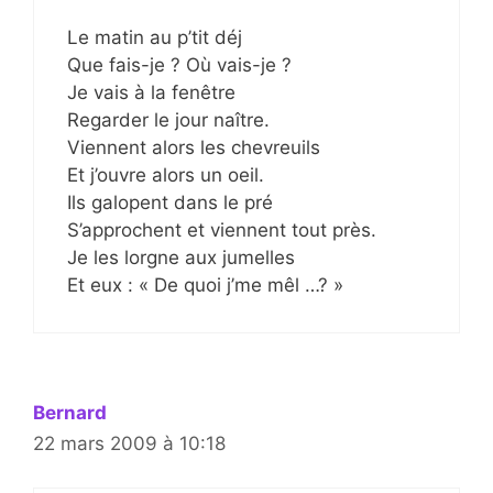
Le matin au p’tit déj
Que fais-je ? Où vais-je ?
Je vais à la fenêtre
Regarder le jour naître.
Viennent alors les chevreuils
Et j’ouvre alors un oeil.
Ils galopent dans le pré
S’approchent et viennent tout près.
Je les lorgne aux jumelles
Et eux : « De quoi j’me mêl …? »
Bernard
22 mars 2009 à 10:18