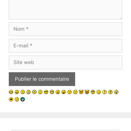
Nom
E-
mail
Site
web