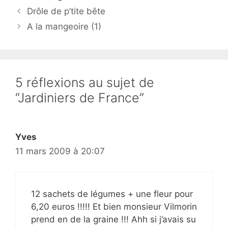
Drôle de p’tite bête
A la mangeoire (1)
5 réflexions au sujet de
“Jardiniers de France”
Yves
11 mars 2009 à 20:07
12 sachets de légumes + une fleur pour
6,20 euros !!!!! Et bien monsieur Vilmorin
prend en de la graine !!! Ahh si j’avais su