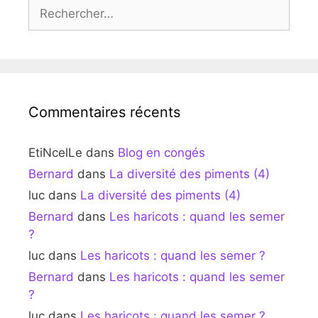
Rechercher :
Commentaires récents
EtiNcelLe
dans
Blog en congés
Bernard
dans
La diversité des piments (4)
luc
dans
La diversité des piments (4)
Bernard
dans
Les haricots : quand les semer
?
luc
dans
Les haricots : quand les semer ?
Bernard
dans
Les haricots : quand les semer
?
luc
dans
Les haricots : quand les semer ?