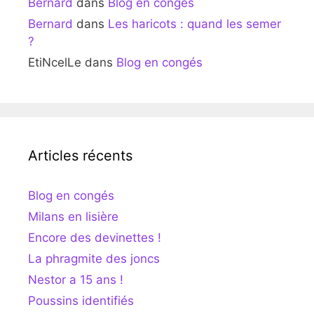
Bernard
dans
Blog en congés
Bernard
dans
Les haricots : quand les semer
?
EtiNcelLe
dans
Blog en congés
Articles récents
Blog en congés
Milans en lisière
Encore des devinettes !
La phragmite des joncs
Nestor a 15 ans !
Poussins identifiés