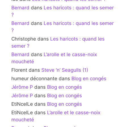
Bernard
dans
Les haricots : quand les semer
?
Bernard
dans
Les haricots : quand les semer
?
Christophe
dans
Les haricots : quand les
semer ?
Bernard
dans
L’arolle et le casse-noix
moucheté
Florent
dans
Steve ‘n’ Seagulls (1)
humeur déconnante
dans
Blog en congés
Jérôme P
dans
Blog en congés
Jérôme P
dans
Blog en congés
EtiNcelLe
dans
Blog en congés
EtiNcelLe
dans
L’arolle et le casse-noix
moucheté