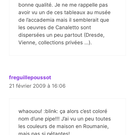
bonne qualité. Je ne me rappelle pas
avoir vu un de ces tableaux au musée
de l’accademia mais il semblerait que
les oeuvres de Canaletto sont
dispersées un peu partout (Dresde,
Vienne, collections privées …).
freguillepoussot
21 février 2009 à 16:06
whaouou! :blink: ça alors c’est coloré
nom d’une pipe!!! J’ai vu un peu toutes
les couleurs de maison en Roumanie,
mais pas si pétantes!