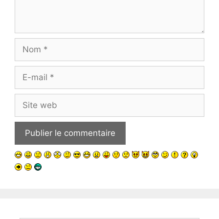
Nom
E-
mail
Site
web