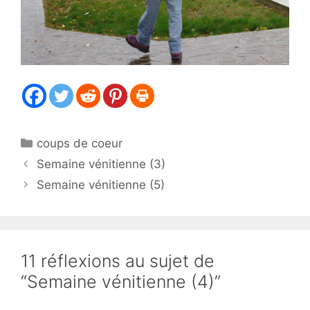
Catégories
coups de coeur
Semaine vénitienne (3)
Semaine vénitienne (5)
11 réflexions au sujet de
“Semaine vénitienne (4)”