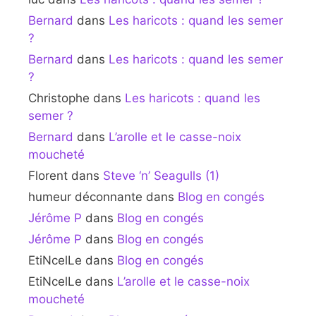
Bernard
dans
Les haricots : quand les semer
?
Bernard
dans
Les haricots : quand les semer
?
Christophe
dans
Les haricots : quand les
semer ?
Bernard
dans
L’arolle et le casse-noix
moucheté
Florent
dans
Steve ‘n’ Seagulls (1)
humeur déconnante
dans
Blog en congés
Jérôme P
dans
Blog en congés
Jérôme P
dans
Blog en congés
EtiNcelLe
dans
Blog en congés
EtiNcelLe
dans
L’arolle et le casse-noix
moucheté