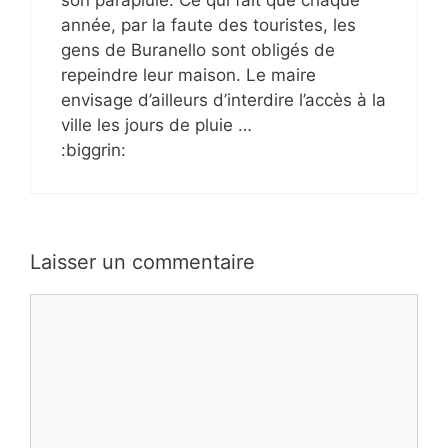
son parapluie. Ce qui fait que chaque
année, par la faute des touristes, les
gens de Buranello sont obligés de
repeindre leur maison. Le maire
envisage d’ailleurs d’interdire l’accès à la
ville les jours de pluie …
:biggrin:
Laisser un commentaire
Commentaire