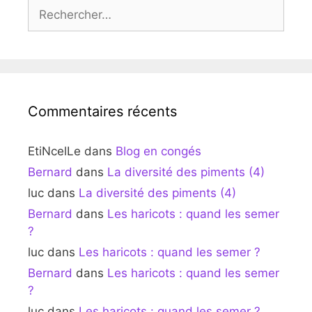
Rechercher :
Commentaires récents
EtiNcelLe
dans
Blog en congés
Bernard
dans
La diversité des piments (4)
luc
dans
La diversité des piments (4)
Bernard
dans
Les haricots : quand les semer
?
luc
dans
Les haricots : quand les semer ?
Bernard
dans
Les haricots : quand les semer
?
luc
dans
Les haricots : quand les semer ?