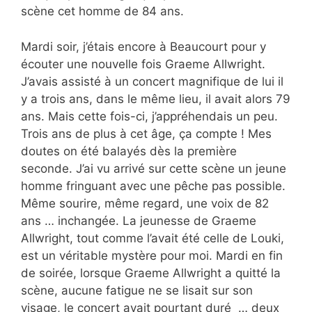
scène cet homme de 84 ans.
Mardi soir, j’étais encore à Beaucourt pour y
écouter une nouvelle fois Graeme Allwright.
J’avais assisté à un concert magnifique de lui il
y a trois ans, dans le même lieu, il avait alors 79
ans. Mais cette fois-ci, j’appréhendais un peu.
Trois ans de plus à cet âge, ça compte ! Mes
doutes on été balayés dès la première
seconde. J’ai vu arrivé sur cette scène un jeune
homme fringuant avec une pêche pas possible.
Même sourire, même regard, une voix de 82
ans … inchangée. La jeunesse de Graeme
Allwright, tout comme l’avait été celle de Louki,
est un véritable mystère pour moi. Mardi en fin
de soirée, lorsque Graeme Allwright a quitté la
scène, aucune fatigue ne se lisait sur son
visage, le concert avait pourtant duré … deux