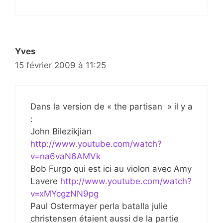
Yves
15 février 2009 à 11:25
Dans la version de « the partisan » il y a
:
John Bilezikjian
http://www.youtube.com/watch?
v=na6vaN6AMVk
Bob Furgo qui est ici au violon avec Amy
Lavere
http://www.youtube.com/watch?
v=xMYcgzNN9pg
Paul Ostermayer perla batalla julie
christensen étaient aussi de la partie