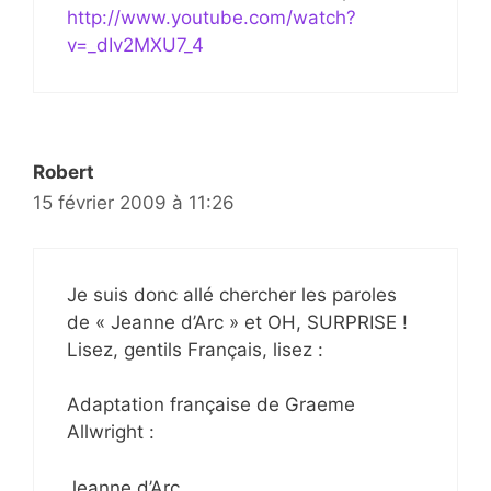
http://www.youtube.com/watch?
v=_dIv2MXU7_4
Robert
15 février 2009 à 11:26
Je suis donc allé chercher les paroles
de « Jeanne d’Arc » et OH, SURPRISE !
Lisez, gentils Français, lisez :
Adaptation française de Graeme
Allwright :
Jeanne d’Arc