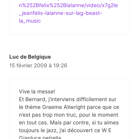
n%252Bfelix%252Blalanne/video/x7g2le
_jeanfelix-lalanne-sur-lag-beast-
la_music
Luc de Belgique
15 février 2009 à 19:26
Vive la messe!
Et Bernard, j’interviens difficilement sur
le thème Graeme Allwright parce que ce
n’est pas trop mon truc, pour le moment
en tout cas. Mais par contre, si tu aimes
toujours le jazz, j’ai découvert ce W E
Gianluca petrella.