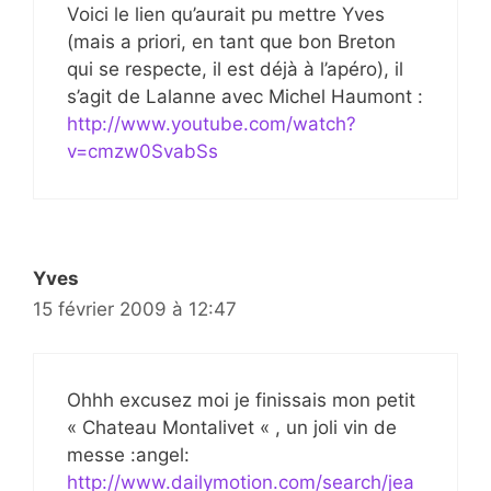
Voici le lien qu’aurait pu mettre Yves
(mais a priori, en tant que bon Breton
qui se respecte, il est déjà à l’apéro), il
s’agit de Lalanne avec Michel Haumont :
http://www.youtube.com/watch?
v=cmzw0SvabSs
Yves
15 février 2009 à 12:47
Ohhh excusez moi je finissais mon petit
« Chateau Montalivet « , un joli vin de
messe :angel:
http://www.dailymotion.com/search/jea