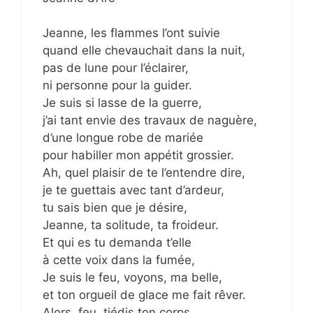
Jeanne, les flammes l’ont suivie
quand elle chevauchait dans la nuit,
pas de lune pour l’éclairer,
ni personne pour la guider.
Je suis si lasse de la guerre,
j’ai tant envie des travaux de naguère,
d’une longue robe de mariée
pour habiller mon appétit grossier.
Ah, quel plaisir de te l’entendre dire,
je te guettais avec tant d’ardeur,
tu sais bien que je désire,
Jeanne, ta solitude, ta froideur.
Et qui es tu demanda t’elle
à cette voix dans la fumée,
Je suis le feu, voyons, ma belle,
et ton orgueil de glace me fait rêver.
Alors, feu, tiédis ton corps,