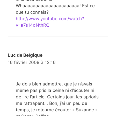
Whaaaaaaaaaaaaaaaaaaaaaa! Est ce
que tu connais?
http://www.youtube.com/watch?
v=a7s14dNthRQ
Luc de Belgique
16 février 2009 à 12:16
Je dois bien admettre, que je n’avais
même pas pris la peine ni d’écouter ni
de lire l’article. Certains jour, les aprioris
me rattrapent… Bon, j’ai un peu de
temps, je retourne écouter « Suzanne »