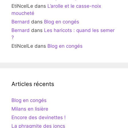
EtiNcelLe
dans
L’arolle et le casse-noix
moucheté
Bernard
dans
Blog en congés
Bernard
dans
Les haricots : quand les semer
?
EtiNcelLe
dans
Blog en congés
Articles récents
Blog en congés
Milans en lisière
Encore des devinettes !
La phragmite des joncs