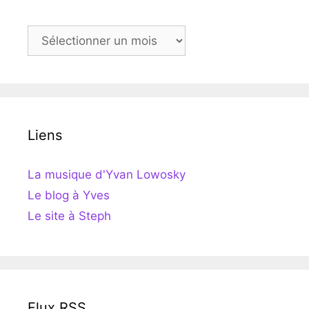
Archives
Liens
La musique d'Yvan Lowosky
Le blog à Yves
Le site à Steph
Flux RSS