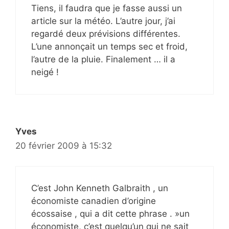
Tiens, il faudra que je fasse aussi un
article sur la météo. L’autre jour, j’ai
regardé deux prévisions différentes.
L’une annonçait un temps sec et froid,
l’autre de la pluie. Finalement … il a
neigé !
Yves
20 février 2009 à 15:32
C’est John Kenneth Galbraith , un
économiste canadien d’origine
écossaise , qui a dit cette phrase . »un
économiste, c’est quelqu’un qui ne sait