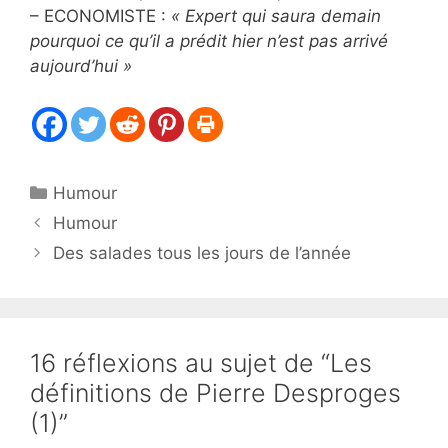
– ECONOMISTE :
« Expert qui saura demain
pourquoi ce qu’il a prédit hier n’est pas arrivé
aujourd’hui »
Catégories
Humour
Humour
Des salades tous les jours de l’année
16 réflexions au sujet de “Les
définitions de Pierre Desproges
(1)”