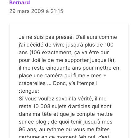
Bernard
29 mars 2009 à 21:15
Je ne suis pas pressé. D’ailleurs comme
j’ai décidé de vivre jusqu’à plus de 100
ans (106 exactement, ça va être dur
pour Joëlle de me supporter jusque là),
il me reste cinquante ans pour mettre en
place une caméra qui filme « mes »
crécerelles … Donc, y’a l’temps !
:tongue:
Si vous voulez savoir la vérité, il me
reste 10 608 sujets d’articles qui sont
dans ma tête et que je compte mettre
sur ce blog ; de quoi tenir jusqu’à mes
96 ans, au rythme où vous me faites
carburer en ce moment (eh oui, c’est