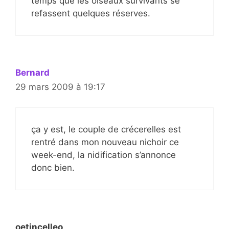
temps que les oiseaux survivants se
refassent quelques réserves.
Bernard
29 mars 2009 à 19:17
ça y est, le couple de crécerelles est
rentré dans mon nouveau nichoir ce
week-end, la nidification s’annonce
donc bien.
oetincelleo