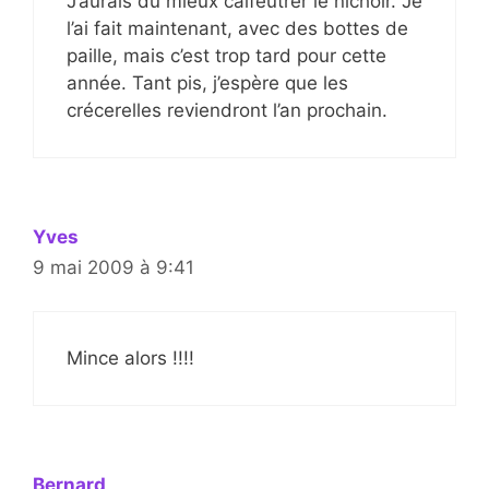
J’aurais dû mieux calfeutrer le nichoir. Je
l’ai fait maintenant, avec des bottes de
paille, mais c’est trop tard pour cette
année. Tant pis, j’espère que les
crécerelles reviendront l’an prochain.
Yves
9 mai 2009 à 9:41
Mince alors !!!!
Bernard