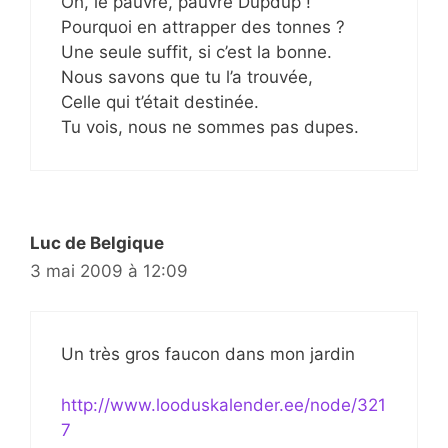
Oh, le pauvre, pauvre Dupdup !
Pourquoi en attrapper des tonnes ?
Une seule suffit, si c’est la bonne.
Nous savons que tu l’a trouvée,
Celle qui t’était destinée.
Tu vois, nous ne sommes pas dupes.
Luc de Belgique
3 mai 2009 à 12:09
Un très gros faucon dans mon jardin
http://www.looduskalender.ee/node/321
7