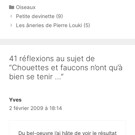
Catégories
Oiseaux
Petite devinette (9)
Les âneries de Pierre Louki (5)
41 réflexions au sujet de
“Chouettes et faucons n’ont qu’à
bien se tenir …”
Yves
2 février 2009 à 18:14
Du bel-oeuvre j’ai hâte de voir le résultat