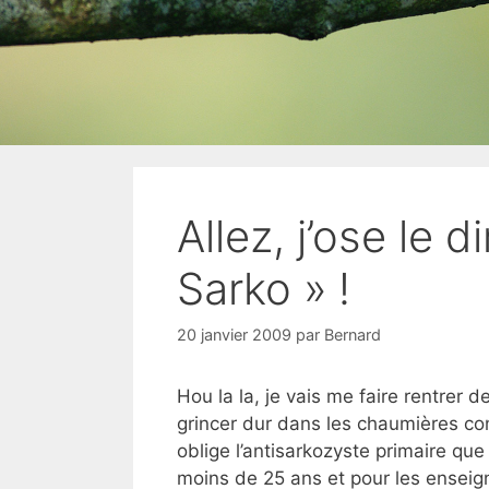
Allez, j’ose le d
Sarko » !
20 janvier 2009
par
Bernard
Hou la la, je vais me faire rentrer d
grincer dur dans les chaumières co
oblige l’antisarkozyste primaire que 
moins de 25 ans et pour les ense