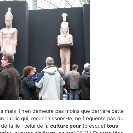
us mais il n’en demeure pas moins que derrière cette
 un public qui, reconnaissons-le, ne fréquente pas du
e taille : celui de la
culture pour
(presque)
tous