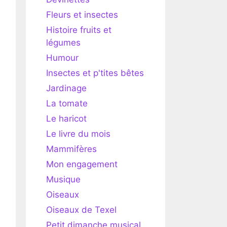
Fleurs et insectes
Histoire fruits et
légumes
Humour
Insectes et p'tites bêtes
Jardinage
La tomate
Le haricot
Le livre du mois
Mammifères
Mon engagement
Musique
Oiseaux
Oiseaux de Texel
Petit dimanche musical