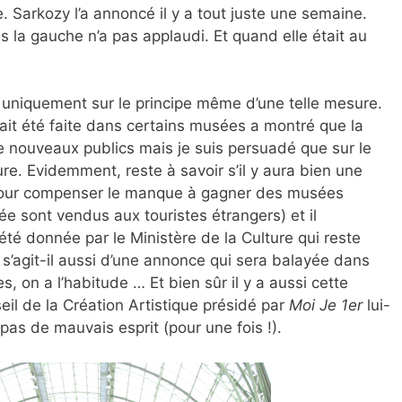
. Sarkozy l’a annoncé il y a tout juste une semaine.
s la gauche n’a pas applaudi. Et quand elle était au
t uniquement sur le principe même d’une telle mesure.
vait été faite dans certains musées a montré que la
e nouveaux publics mais je suis persuadé que sur le
e. Evidemment, reste à savoir s’il y aura bien une
 pour compenser le manque à gagner des musées
ée sont vendus aux touristes étrangers) et il
été donnée par le Ministère de la Culture qui reste
e s’agit-il aussi d’une annonce qui sera balayée dans
, on a l’habitude … Et bien sûr il y a aussi cette
eil de la Création Artistique présidé par
Moi Je 1er
lui-
pas de mauvais esprit (pour une fois !).