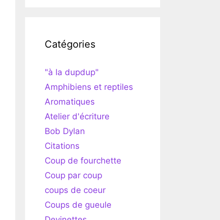
Catégories
"à la dupdup"
Amphibiens et reptiles
Aromatiques
Atelier d'écriture
Bob Dylan
Citations
Coup de fourchette
Coup par coup
coups de coeur
Coups de gueule
Devinettes