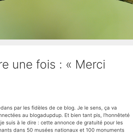
ire une fois : « Merci
edans par les fidèles de ce blog. Je le sens, ça va
nnectées au blogadupdup. Et bien tant pis, l’honnêteté
je suis à le dire : cette annonce de gratuité pour les
ignants dans 50 musées nationaux et 100 monuments