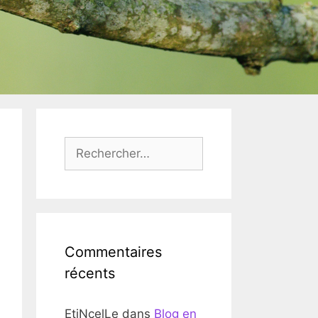
Rechercher :
Commentaires
récents
EtiNcelLe
dans
Blog en