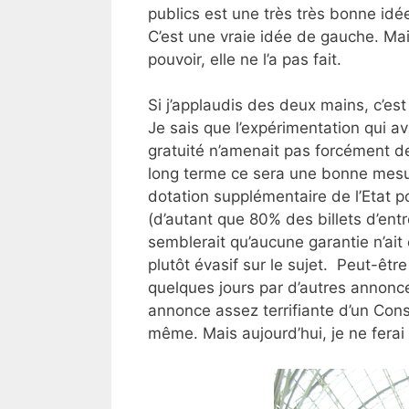
publics est une très très bonne idée
C’est une vraie idée de gauche. Mai
pouvoir, elle ne l’a pas fait.
Si j’applaudis des deux mains, c’es
Je sais que l’expérimentation qui a
gratuité n’amenait pas forcément d
long terme ce sera une bonne mesur
dotation supplémentaire de l’Etat
(d’autant que 80% des billets d’entr
semblerait qu’aucune garantie n’ait 
plutôt évasif sur le sujet. Peut-êtr
quelques jours par d’autres annonces
annonce assez terrifiante d’un Cons
même. Mais aujourd’hui, je ne ferai 