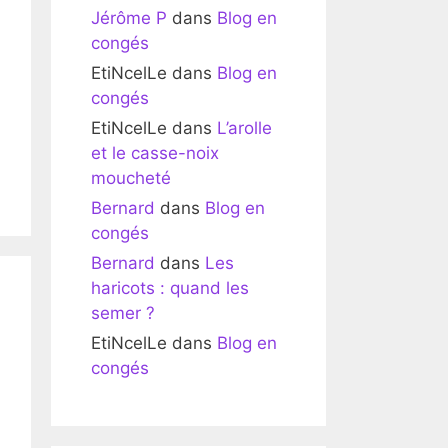
Jérôme P
dans
Blog en
congés
EtiNcelLe
dans
Blog en
congés
EtiNcelLe
dans
L’arolle
et le casse-noix
moucheté
Bernard
dans
Blog en
congés
Bernard
dans
Les
haricots : quand les
semer ?
EtiNcelLe
dans
Blog en
congés