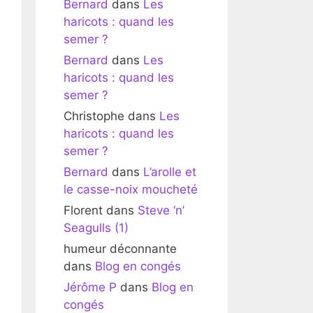
Bernard
dans
Les
haricots : quand les
semer ?
Bernard
dans
Les
haricots : quand les
semer ?
Christophe
dans
Les
haricots : quand les
semer ?
Bernard
dans
L’arolle et
le casse-noix moucheté
Florent
dans
Steve ‘n’
Seagulls (1)
humeur déconnante
dans
Blog en congés
Jérôme P
dans
Blog en
congés